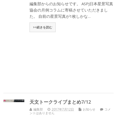
編集部からのお知らせです。 ASPJ日本星景写真
協会の月例コラムに寄稿させていただきまし
た。 自前の星景写真が1枚しかな…
>>続きを読む
天文トークライブまとめ7/12
編集部
2017年7月12日
お知らせ
コメ
ントはありません