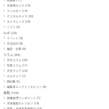
双眼鏡
(11)
天体用カメラ
(19)
フィルター
(19)
デジタルカメラ
(30)
カメラレンズ
(29)
ソフト
(3)
ルポ
(24)
イベント
(9)
天文紀行
(8)
施設・企業
(8)
コラム
(89)
天文コラム
(36)
写真コラム
(11)
天文マニア
(24)
カルチャー
(7)
雑記帳
(5)
編集長ロングインタビュー
(6)
連載
(104)
画像処理ワンポイント
(7)
天体撮影のトリセツ
(19)
実践・天体写真撮影記
(18)