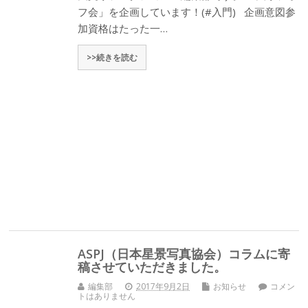
フ会」を企画しています！(#入門) 企画意図参
加資格はたった一…
>>続きを読む
ASPJ（日本星景写真協会）コラムに寄
稿させていただきました。
編集部
2017年9月2日
お知らせ
コメン
トはありません