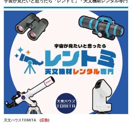
宇宙が見たいと思ったら「レントミ」・天文機材レンタル専門
天文ハウスTOMITA
(広告)