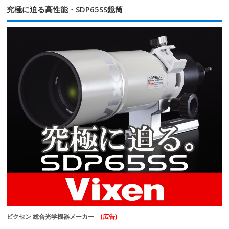
究極に迫る高性能・SDP65SS鏡筒
ビクセン 総合光学機器メーカー
(広告)