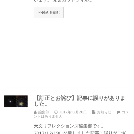
>>続きを読む
【訂正とお詫び】記事に誤りがありま
した。
編集部
2017年12月20日
お知らせ
コメ
ントはありません
天文リフレクションズ編集部です。
2017/12/19に公開しました記事に誤りがござ