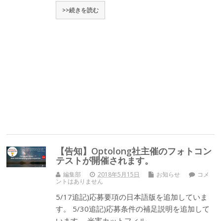
>>続きを読む
【告知】Optolong社主催のフォトコン
テストが開催されます。
編集部
2018年5月15日
お知らせ
コメ
ントはありません
5/17追記)応募要項の日本語版を追加していま
す。 5/30追記)応募条件の補足説明を追加して
います。 光害カットフィル…