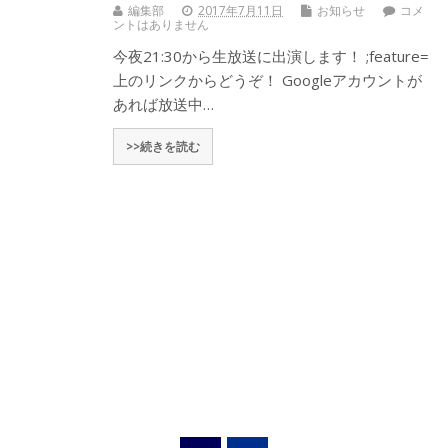
編集部
2017年7月11日
お知らせ
コメ
ントはありません
今夜21:30から生放送に出演します！ ;feature=
上のリンクからどうぞ！ Googleアカウントが
あれば放送中…
>>続きを読む