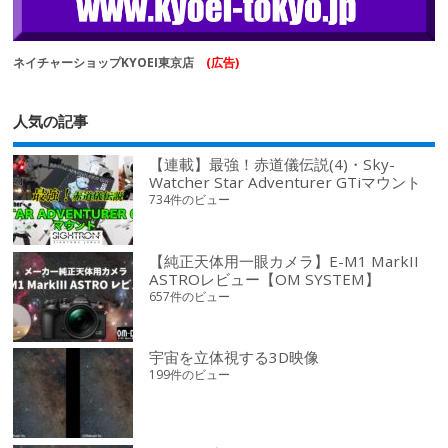
ネイチャーショップKYOEI東京店
(広告)
人気の記事
【連載】最強！赤道儀伝説(4)・Sky-
Watcher Star Adventurer GTiマウント
734件のビュー
【純正天体用一眼カメラ】E-M1 MarkII
ASTROレビュー【OM SYSTEM】
657件のビュー
宇宙を立体視する3D映像
199件のビュー