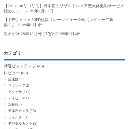
【TASC-onリコリモ】日本初のリザルトシェア型天体撮影サービス
始めます。
2025年9月12日
【予告】Askar 80ED鏡筒リレーレビュー企画【レビューア募
集！】
2025年9月9日
星ナビ2025年10月号ご紹介
2025年9月4日
カテゴリー
特選ピックアップ
(46)
レビュー
(89)
望遠鏡
(35)
マウント
(12)
アクセサリ
(4)
アイピース
(7)
双眼鏡
(7)
天体用カメラ
(13)
フィルター
(8)
デジタルカメラ
(5)