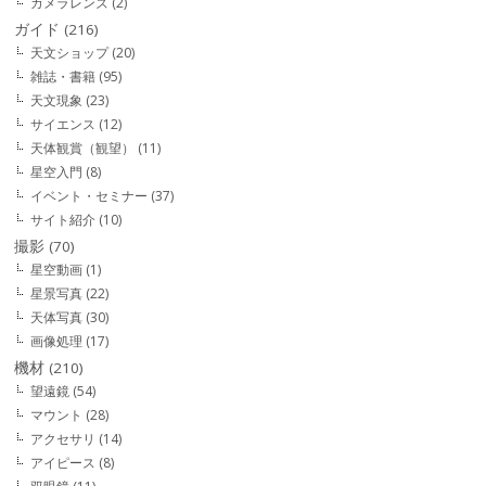
カメラレンズ
(2)
ガイド
(216)
天文ショップ
(20)
雑誌・書籍
(95)
天文現象
(23)
サイエンス
(12)
天体観賞（観望）
(11)
星空入門
(8)
イベント・セミナー
(37)
サイト紹介
(10)
撮影
(70)
星空動画
(1)
星景写真
(22)
天体写真
(30)
画像処理
(17)
機材
(210)
望遠鏡
(54)
マウント
(28)
アクセサリ
(14)
アイピース
(8)