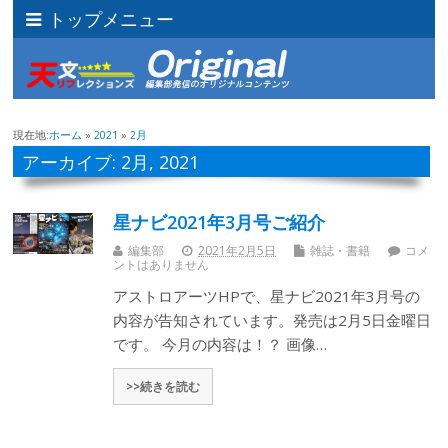
トップメニュー
現在地:
ホーム
»
2021
»
2月
アーカイブ: 2月, 2021
星ナビ2021年3月号ご紹介
編集部
2021年2月5日
雑誌・書籍
コメ
ントはありません
アストロアーツHPで、星ナビ2021年3月号の
内容が告知されています。発売は2月5日金曜日
です。 今月の内容は！？ 画像…
>>続きを読む