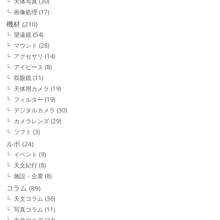
天体写真
(30)
画像処理
(17)
機材
(210)
望遠鏡
(54)
マウント
(28)
アクセサリ
(14)
アイピース
(8)
双眼鏡
(11)
天体用カメラ
(19)
フィルター
(19)
デジタルカメラ
(30)
カメラレンズ
(29)
ソフト
(3)
ルポ
(24)
イベント
(9)
天文紀行
(8)
施設・企業
(8)
コラム
(89)
天文コラム
(36)
写真コラム
(11)