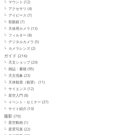
マウント
(12)
アクセサリ
(4)
アイピース
(7)
双眼鏡
(7)
天体用カメラ
(13)
フィルター
(8)
デジタルカメラ
(5)
カメラレンズ
(2)
ガイド
(216)
天文ショップ
(20)
雑誌・書籍
(95)
天文現象
(23)
天体観賞（観望）
(11)
サイエンス
(12)
星空入門
(8)
イベント・セミナー
(37)
サイト紹介
(10)
撮影
(70)
星空動画
(1)
星景写真
(22)