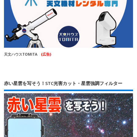
天文ハウスTOMITA
(広告)
赤い星雲を写そう！STC光害カット・星雲強調フィルター