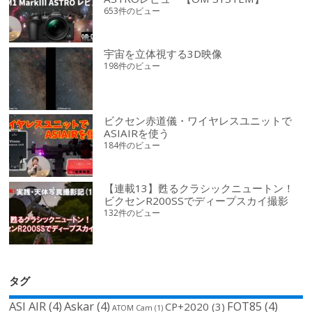
653件のビュー
宇宙を立体視する3D映像
198件のビュー
ビクセン赤道儀・ワイヤレスユニットで
ASIAIRを使う
184件のビュー
【連載13】甦るクラシックニュートン！
ビクセンR200SSでディープスカイ撮影
132件のビュー
タグ
ASI AIR
(4)
Askar
(4)
FOT85
(4)
CP+2020
(3)
ATOM Cam
(1)