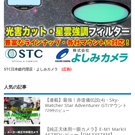
STC日本総代理店・よしみカメラ
(広告)
人気の記事
【連載】最強！赤道儀伝説(4)・Sky-
Watcher Star Adventurer GTiマウント
729件のビュー
【純正天体用一眼カメラ】E-M1 MarkII
ASTROレビュー【OM SYSTEM】