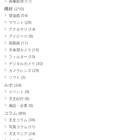
画像処理
(17)
機材
(210)
望遠鏡
(54)
マウント
(28)
アクセサリ
(14)
アイピース
(8)
双眼鏡
(11)
天体用カメラ
(19)
フィルター
(19)
デジタルカメラ
(30)
カメラレンズ
(29)
ソフト
(3)
ルポ
(24)
イベント
(9)
天文紀行
(8)
施設・企業
(8)
コラム
(89)
天文コラム
(36)
写真コラム
(11)
天文マニア
(24)