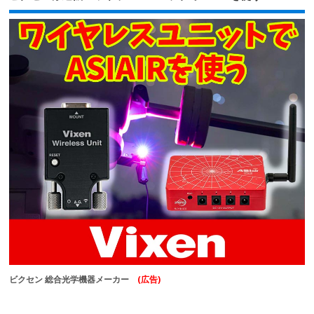
ビクセン 総合光学機器メーカー
(広告)