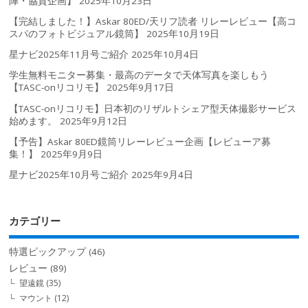
陣・協賛企画】
2025年10月23日
【完結しました！】Askar 80ED/天リフ読者 リレーレビュー【高コ
スパのフォトビジュアル鏡筒】
2025年10月19日
星ナビ2025年11月号ご紹介
2025年10月4日
学生無料モニター募集・最高のデータで天体写真を楽しもう
【TASC-onリコリモ】
2025年9月17日
【TASC-onリコリモ】日本初のリザルトシェア型天体撮影サービス
始めます。
2025年9月12日
【予告】Askar 80ED鏡筒リレーレビュー企画【レビューア募
集！】
2025年9月9日
星ナビ2025年10月号ご紹介
2025年9月4日
カテゴリー
特選ピックアップ
(46)
レビュー
(89)
望遠鏡
(35)
マウント
(12)