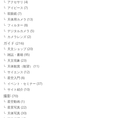
アクセサリ
(4)
アイピース
(7)
双眼鏡
(7)
天体用カメラ
(13)
フィルター
(8)
デジタルカメラ
(5)
カメラレンズ
(2)
ガイド
(216)
天文ショップ
(20)
雑誌・書籍
(95)
天文現象
(23)
天体観賞（観望）
(11)
サイエンス
(12)
星空入門
(8)
イベント・セミナー
(37)
サイト紹介
(10)
撮影
(70)
星空動画
(1)
星景写真
(22)
天体写真
(30)