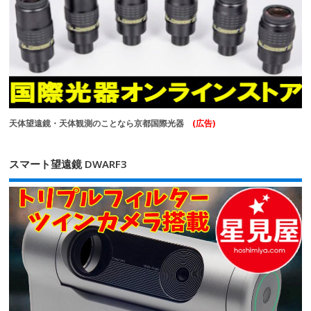
天体望遠鏡・天体観測のことなら京都国際光器
(広告)
スマート望遠鏡 DWARF3