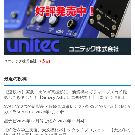
ユニテック株式会社
(広告)
最近の投稿
【連載19】実践・天体写真撮影記・新鋭機材でディープスカイ撮
影してきました！【Gravity Astro日本初登場！】
2026年2月8日
SVBONY 2つの新製品・超軽量望遠レンズSV535とAPS-C冷却CMOS
カメラSC571CC
2026年1月30日
星ナビ2025年12月号ご紹介
2025年11月4日
【終活＆学生支援】天文機材バトンタッチプロジェクト【天文冬の