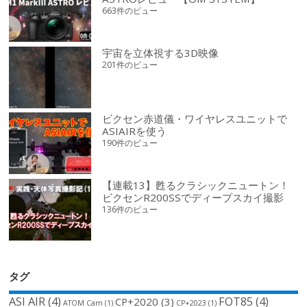
663件のビュー
宇宙を立体視する3D映像
201件のビュー
ビクセン赤道儀・ワイヤレスユニットで
ASIAIRを使う
190件のビュー
【連載13】甦るクラシックニュートン！
ビクセンR200SSでディープスカイ撮影
136件のビュー
タグ
ASI AIR
(4)
FOT85
(4)
CP+2020
(3)
ATOM Cam
(1)
CP+2023
(1)