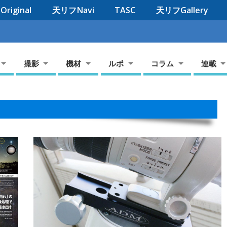
riginal
天リフNavi
TASC
天リフGallery
撮影
機材
ルポ
コラム
連載