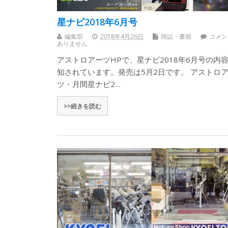
星ナビ2018年6月号
編集部
2018年4月26日
雑誌・書籍
コメン
ありません
アストロアーツHPで、星ナビ2018年6月号の内
知されています。発売は5月2日です。 アストロ
ツ・月間星ナビ2…
>>続きを読む