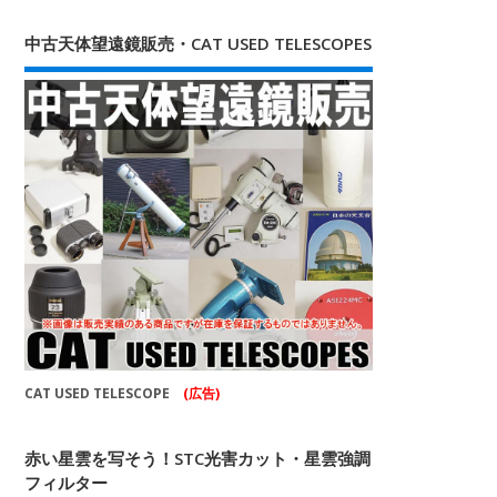
中古天体望遠鏡販売・CAT USED TELESCOPES
CAT USED TELESCOPE
(広告)
赤い星雲を写そう！STC光害カット・星雲強調
フィルター