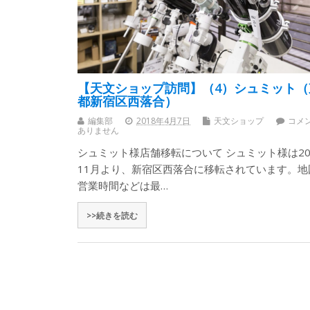
【天文ショップ訪問】（4）シュミット（
都新宿区西落合）
編集部
2018年4月7日
天文ショップ
コメ
ありません
シュミット様店舗移転について シュミット様は20
11月より、新宿区西落合に移転されています。地
営業時間などは最…
>>続きを読む