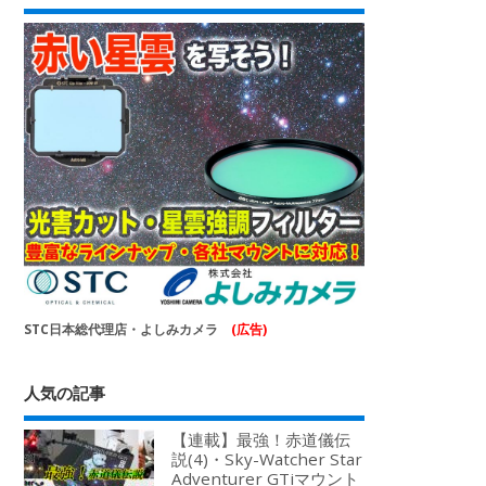
STC日本総代理店・よしみカメラ
(広告)
人気の記事
【連載】最強！赤道儀伝
説(4)・Sky-Watcher Star
Adventurer GTiマウント