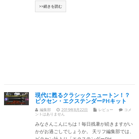
>>続きを読む
現代に甦るクラシックニュートン！？
ビクセン・エクステンダーPHキット
編集部
2019年8月22日
レビュー
コメ
ントはありません
みなさんこんにちは！毎日残暑が続きますがい
かがお過ごしでしょうか。 天リフ編集部では、
ビクセン社より「エクステンダーPH…