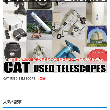
CAT USED TELESCOPE
(広告)
人気の記事