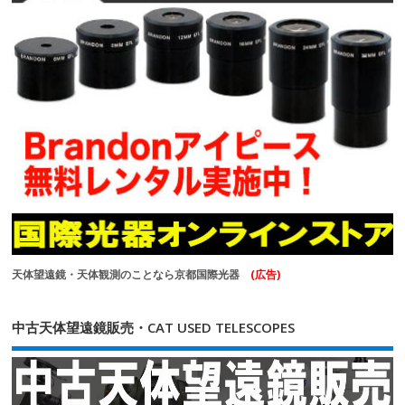
天体望遠鏡・天体観測のことなら京都国際光器
(広告)
中古天体望遠鏡販売・CAT USED TELESCOPES