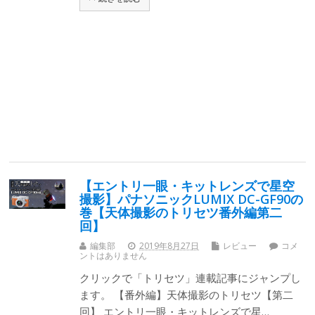
【エントリ一眼・キットレンズで星空
撮影】パナソニックLUMIX DC-GF90の
巻【天体撮影のトリセツ番外編第二
回】
編集部
2019年8月27日
レビュー
コメ
ントはありません
クリックで「トリセツ」連載記事にジャンプし
ます。 【番外編】天体撮影のトリセツ【第二
回】 エントリ一眼・キットレンズで星…