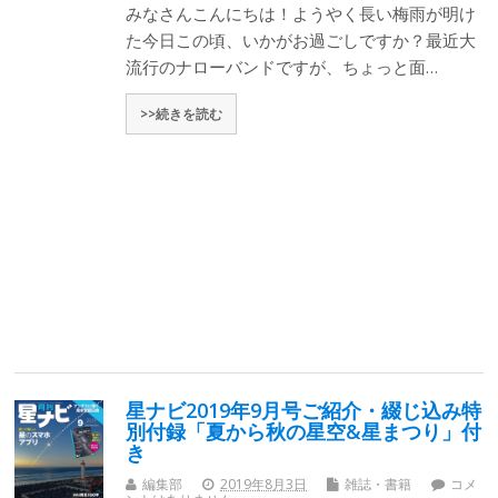
みなさんこんにちは！ようやく長い梅雨が明け
た今日この頃、いかがお過ごしですか？最近大
流行のナローバンドですが、ちょっと面…
>>続きを読む
星ナビ2019年9月号ご紹介・綴じ込み特
別付録「夏から秋の星空&星まつり」付
き
編集部
2019年8月3日
雑誌・書籍
コメ