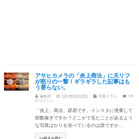
アサヒカメラの「炎上商法」に天リフ
が怒りの一撃！ギラギラした記事はも
う要らない。
編集部
2019年8月29日
写真コラム
1件
のコメント
「炎上」商法、辟易です。インスタに便乗して
部数稼ぎですか？どこかで見たことがあるよう
な写真ばかりを並べているのは誰ですか…
>>続きを読む