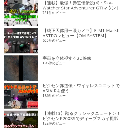
【連載】最強！赤道儀伝説(4)・Sky-
Watcher Star Adventurer GTiマウント
731件のビュー
【純正天体用一眼カメラ】E-M1 MarkII
ASTROレビュー【OM SYSTEM】
655件のビュー
宇宙を立体視する3D映像
198件のビュー
ビクセン赤道儀・ワイヤレスユニットで
ASIAIRを使う
186件のビュー
【連載13】甦るクラシックニュートン！
ビクセンR200SSでディープスカイ撮影
132件のビュー