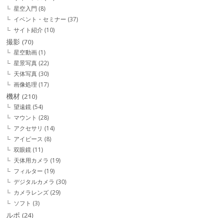
星空入門
(8)
イベント・セミナー
(37)
サイト紹介
(10)
撮影
(70)
星空動画
(1)
星景写真
(22)
天体写真
(30)
画像処理
(17)
機材
(210)
望遠鏡
(54)
マウント
(28)
アクセサリ
(14)
アイピース
(8)
双眼鏡
(11)
天体用カメラ
(19)
フィルター
(19)
デジタルカメラ
(30)
カメラレンズ
(29)
ソフト
(3)
ルポ
(24)