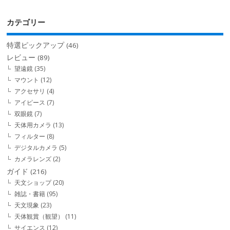
カテゴリー
特選ピックアップ
(46)
レビュー
(89)
望遠鏡
(35)
マウント
(12)
アクセサリ
(4)
アイピース
(7)
双眼鏡
(7)
天体用カメラ
(13)
フィルター
(8)
デジタルカメラ
(5)
カメラレンズ
(2)
ガイド
(216)
天文ショップ
(20)
雑誌・書籍
(95)
天文現象
(23)
天体観賞（観望）
(11)
サイエンス
(12)