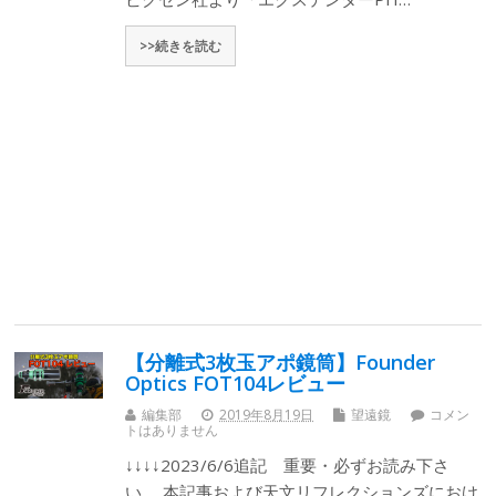
>>続きを読む
【分離式3枚玉アポ鏡筒】Founder
Optics FOT104レビュー
編集部
2019年8月19日
望遠鏡
コメン
トはありません
↓↓↓↓2023/6/6追記 重要・必ずお読み下さ
い。 本記事および天文リフレクションズにおけ