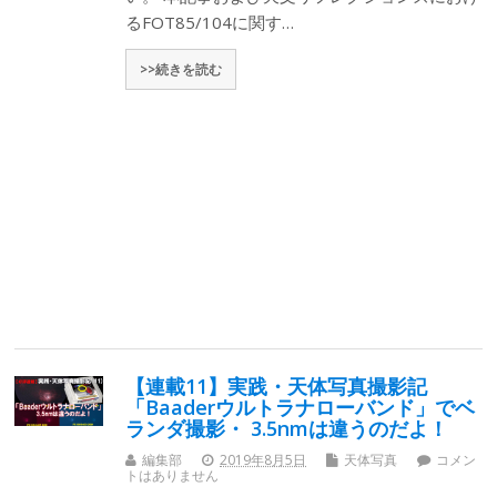
るFOT85/104に関す…
>>続きを読む
【連載11】実践・天体写真撮影記
「Baaderウルトラナローバンド」でベ
ランダ撮影・ 3.5nmは違うのだよ！
編集部
2019年8月5日
天体写真
コメン
トはありません