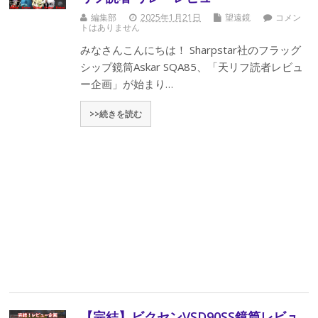
編集部
2025年1月21日
望遠鏡
コメン
トはありません
みなさんこんにちは！ Sharpstar社のフラッグ
シップ鏡筒Askar SQA85、「天リフ読者レビュ
ー企画」が始まり…
>>続きを読む
【完結】ビクセンVSD90SS鏡筒レビュ