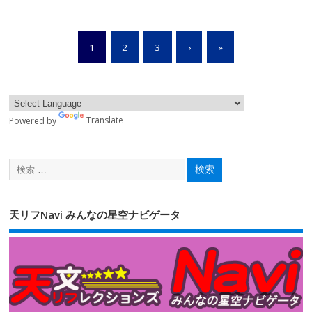
1
2
3
›
»
Powered by
Translate
天リフNavi みんなの星空ナビゲータ