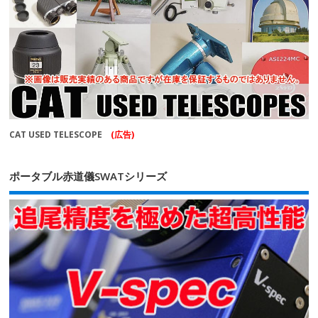
CAT USED TELESCOPE
(広告)
ポータブル赤道儀SWATシリーズ