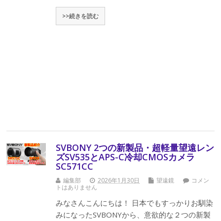
>>続きを読む
SVBONY 2つの新製品・超軽量望遠レン
ズSV535とAPS-C冷却CMOSカメラ
SC571CC
編集部
2026年1月30日
望遠鏡
コメン
トはありません
みなさんこんにちは！ 日本でもすっかりお馴染
みになったSVBONYから、意欲的な２つの新製