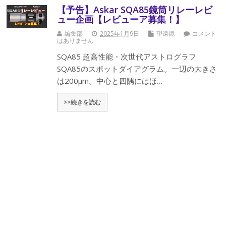
【予告】Askar SQA85鏡筒リレーレビ
ュー企画【レビューア募集！】
編集部
2025年1月9日
望遠鏡
コメント
はありません
SQA85 超高性能・次世代アストログラフ
SQA85のスポットダイアグラム。一辺の大きさ
は200μm。中心と四隅にはほ…
>>続きを読む