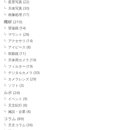
星景写真
(22)
天体写真
(30)
画像処理
(17)
機材
(210)
望遠鏡
(54)
マウント
(28)
アクセサリ
(14)
アイピース
(8)
双眼鏡
(11)
天体用カメラ
(19)
フィルター
(19)
デジタルカメラ
(30)
カメラレンズ
(29)
ソフト
(3)
ルポ
(24)
イベント
(9)
天文紀行
(8)
施設・企業
(8)
コラム
(89)
天文コラム
(36)