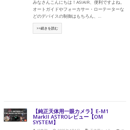
みなさんこんにちは！ASIAIR、便利ですよね。
オートガイドやフォーカサー・ローテーターな
どのデバイスの制御はもちろん、…
>>続きを読む
【純正天体用一眼カメラ】E-M1
MarkII ASTROレビュー【OM
SYSTEM】