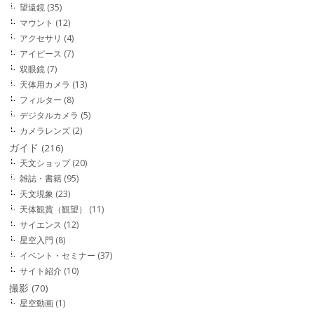
望遠鏡
(35)
マウント
(12)
アクセサリ
(4)
アイピース
(7)
双眼鏡
(7)
天体用カメラ
(13)
フィルター
(8)
デジタルカメラ
(5)
カメラレンズ
(2)
ガイド
(216)
天文ショップ
(20)
雑誌・書籍
(95)
天文現象
(23)
天体観賞（観望）
(11)
サイエンス
(12)
星空入門
(8)
イベント・セミナー
(37)
サイト紹介
(10)
撮影
(70)
星空動画
(1)