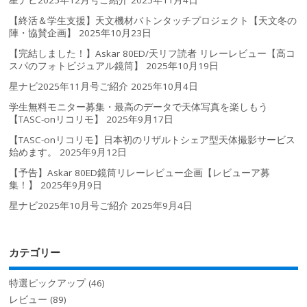
【終活＆学生支援】天文機材バトンタッチプロジェクト【天文冬の
陣・協賛企画】
2025年10月23日
【完結しました！】Askar 80ED/天リフ読者 リレーレビュー【高コ
スパのフォトビジュアル鏡筒】
2025年10月19日
星ナビ2025年11月号ご紹介
2025年10月4日
学生無料モニター募集・最高のデータで天体写真を楽しもう
【TASC-onリコリモ】
2025年9月17日
【TASC-onリコリモ】日本初のリザルトシェア型天体撮影サービス
始めます。
2025年9月12日
【予告】Askar 80ED鏡筒リレーレビュー企画【レビューア募
集！】
2025年9月9日
星ナビ2025年10月号ご紹介
2025年9月4日
カテゴリー
特選ピックアップ
(46)
レビュー
(89)