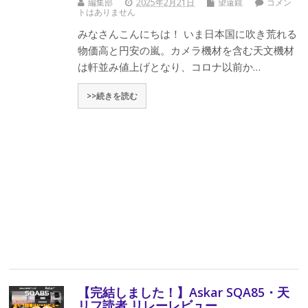
編集部
2025年2月21日
望遠鏡
コメン
トはありません
みなさんこんにちは！ いま日本国に吹き荒れる
物価高と円安の嵐。カメラ機材を含む天文機材
は軒並み値上げとなり、コロナ以前か…
>>続きを読む
【完結しました！】Askar SQA85・天
リフ読者 リレーレビュー