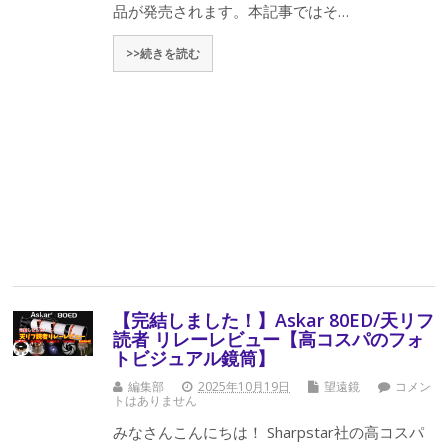
品が発売されます。本記事ではそ…
>>続きを読む
【完結しました！】Askar 80ED/天リフ
読者 リレーレビュー【高コスパのフォ
トビジュアル鏡筒】
編集部
2025年10月19日
望遠鏡
コメン
トはありません
みなさんこんにちは！ Sharpstar社の高コスパ