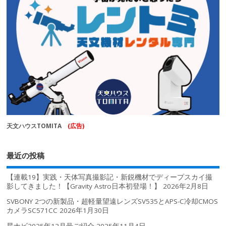
天文ハウスTOMITA
(広告)
最近の投稿
【連載19】実践・天体写真撮影記・新鋭機材でディープスカイ撮
影してきました！【Gravity Astro日本初登場！】
2026年2月8日
SVBONY 2つの新製品・超軽量望遠レンズSV535とAPS-C冷却CMOS
カメラSC571CC
2026年1月30日
星ナビ2025年12月号ご紹介
2025年11月4日