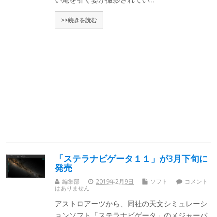
>>続きを読む
「ステラナビゲータ１１」が3月下旬に
発売
編集部
2019年2月9日
ソフト
コメント
はありません
アストロアーツから、同社の天文シミュレーシ
ョンソフト「ステラナビゲータ」のメジャーバ