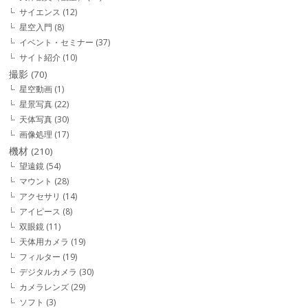
サイエンス
(12)
星空入門
(8)
イベント・セミナー
(37)
サイト紹介
(10)
撮影
(70)
星空動画
(1)
星景写真
(22)
天体写真
(30)
画像処理
(17)
機材
(210)
望遠鏡
(54)
マウント
(28)
アクセサリ
(14)
アイピース
(8)
双眼鏡
(11)
天体用カメラ
(19)
フィルター
(19)
デジタルカメラ
(30)
カメラレンズ
(29)
ソフト
(3)