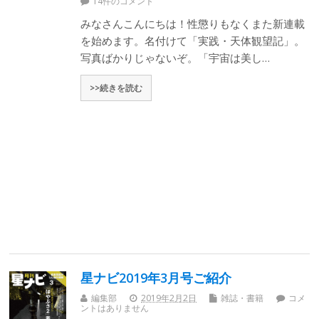
14件のコメント
みなさんこんにちは！性懲りもなくまた新連載
を始めます。名付けて「実践・天体観望記」。
写真ばかりじゃないぞ。「宇宙は美し…
>>続きを読む
星ナビ2019年3月号ご紹介
編集部
2019年2月2日
雑誌・書籍
コメ
ントはありません