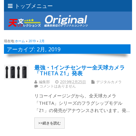
トップメニュー
現在地:
ホーム
»
2019
»
2月
アーカイブ: 2月, 2019
最強・1インチセンサー全天球カメラ
「THETA Z1」発表
編集部
2019年2月25日
デジタルカメラ
コメントはありません
リコーイメージングから、全天球カメラ
「THETA」シリーズのフラグシップモデル
「Z1」の発売がアナウンスされています。発…
>>続きを読む