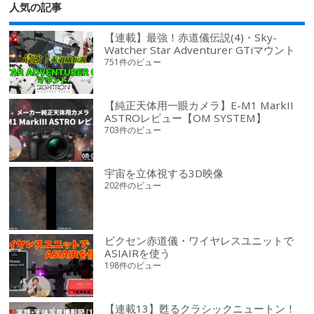
人気の記事
【連載】最強！赤道儀伝説(4)・Sky-
Watcher Star Adventurer GTiマウント
751件のビュー
【純正天体用一眼カメラ】E-M1 MarkII
ASTROレビュー【OM SYSTEM】
703件のビュー
宇宙を立体視する3D映像
202件のビュー
ビクセン赤道儀・ワイヤレスユニットで
ASIAIRを使う
198件のビュー
【連載13】甦るクラシックニュートン！