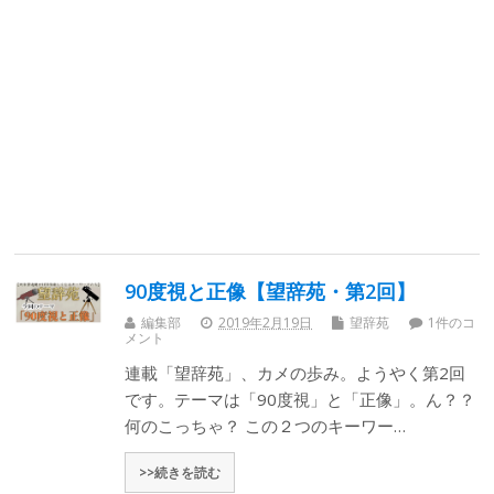
90度視と正像【望辞苑・第2回】
編集部
2019年2月19日
望辞苑
1件のコ
メント
連載「望辞苑」、カメの歩み。ようやく第2回
です。テーマは「90度視」と「正像」。ん？？
何のこっちゃ？ この２つのキーワー…
>>続きを読む