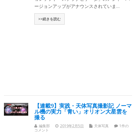
ージョンアップがアナウンスされていま…
>>続きを読む
【連載9】実践・天体写真撮影記 ノーマ
ル機の実力「青い」オリオン大星雲を
撮る
編集部
2019年2月5日
天体写真
1件の
コメント