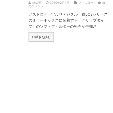
編集部
2019年2月1日
フィルター
3件
のコメント
アストロアーツよりデジタル一眼EOSシリーズ
のミラーボックスに装着する「クリップタイ
プ」のソフトフィルターの発売が告知さ…
>>続きを読む