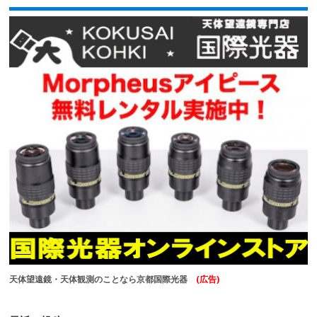
天体望遠鏡・天体観測のことなら京都国際光器
(広告)