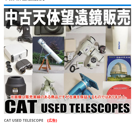
CAT USED TELESCOPE
(広告)