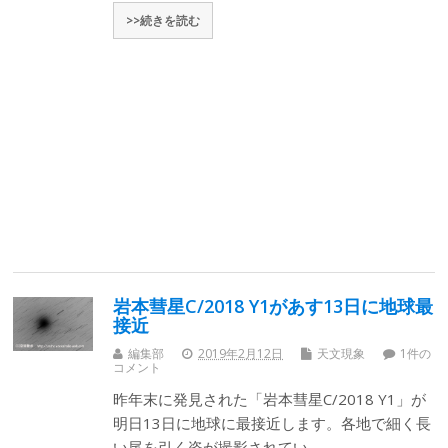
>>続きを読む
岩本彗星C/2018 Y1があす13日に地球最
接近
編集部
2019年2月12日
天文現象
1件の
コメント
昨年末に発見された「岩本彗星C/2018 Y1」が
明日13日に地球に最接近します。各地で細く長
い尾を引く姿が撮影されてい…