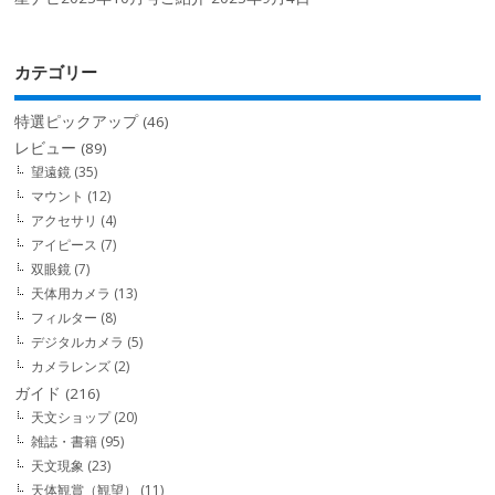
カテゴリー
特選ピックアップ
(46)
レビュー
(89)
望遠鏡
(35)
マウント
(12)
アクセサリ
(4)
アイピース
(7)
双眼鏡
(7)
天体用カメラ
(13)
フィルター
(8)
デジタルカメラ
(5)
カメラレンズ
(2)
ガイド
(216)
天文ショップ
(20)
雑誌・書籍
(95)
天文現象
(23)
天体観賞（観望）
(11)