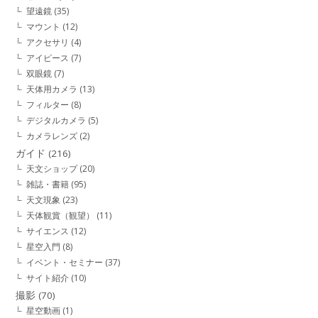
望遠鏡
(35)
マウント
(12)
アクセサリ
(4)
アイピース
(7)
双眼鏡
(7)
天体用カメラ
(13)
フィルター
(8)
デジタルカメラ
(5)
カメラレンズ
(2)
ガイド
(216)
天文ショップ
(20)
雑誌・書籍
(95)
天文現象
(23)
天体観賞（観望）
(11)
サイエンス
(12)
星空入門
(8)
イベント・セミナー
(37)
サイト紹介
(10)
撮影
(70)
星空動画
(1)