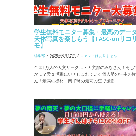
学生無料モニター募集・最高のデー
天体写真を楽しもう【TASC-onリコ
モ】
編集部
2025年9月17日
コメントはありません
全国1万人の天文サークル・天文部のみなさん！そし
かに？天文活動にいそしまれている個人勢の学生の皆
ん！最高の機材・南半球の最高の空で撮影…