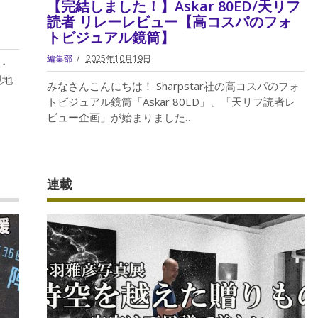
【完結しました！】Askar 80ED/天リフ
読者 リレーレビュー【高コスパのフォ
トビジュアル鏡筒】
編集部
2025年10月19日
・
現地
みなさんこんにちは！ Sharpstar社の高コスパのフォ
トビジュアル鏡筒「Askar 80ED」、「天リフ読者レ
ビュー企画」が始まりました…
連載