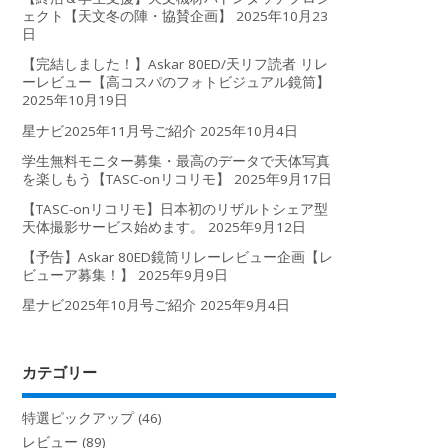
ェクト【天文冬の陣・協賛企画】
2025年10月23
日
【完結しました！】Askar 80ED/天リフ読者 リレ
ーレビュー【高コスパのフォトビジュアル鏡筒】
2025年10月19日
星ナビ2025年11月号ご紹介
2025年10月4日
学生無料モニター募集・最高のデータで天体写真
を楽しもう【TASC-onリコリモ】
2025年9月17日
【TASC-onリコリモ】日本初のリザルトシェア型
天体撮影サービス始めます。
2025年9月12日
【予告】Askar 80ED鏡筒リレーレビュー企画【レ
ビューア募集！】
2025年9月9日
星ナビ2025年10月号ご紹介
2025年9月4日
カテゴリー
特選ピックアップ
(46)
レビュー
(89)