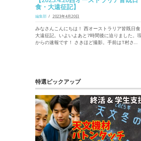
食・大遠征記】
編集部
2023年4月20日
みなさんこんにちは！ 西オーストラリア皆既日食
大遠征記。いよいよあと7時間後に迫りました。
からの速報です！ さきほど撮影。手前はT村さ…
特選ピックアップ