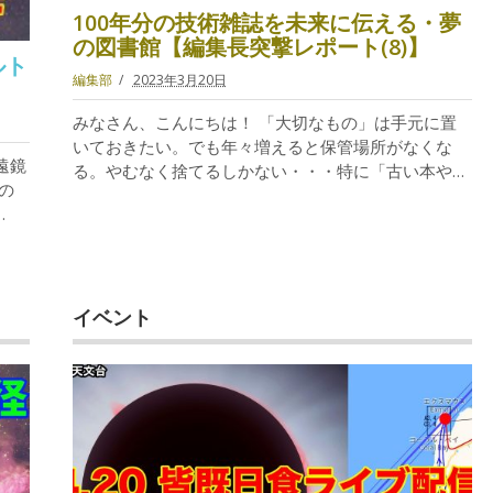
100年分の技術雑誌を未来に伝える・夢
の図書館【編集長突撃レポート(8)】
ルト
編集部
2023年3月20日
。
みなさん、こんにちは！ 「大切なもの」は手元に置
いておきたい。でも年々増えると保管場所がなくな
遠鏡
る。やむなく捨てるしかない・・・特に「古い本や…
の
…
イベント