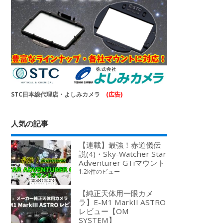
STC日本総代理店・よしみカメラ
(広告)
人気の記事
【連載】最強！赤道儀伝
説(4)・Sky-Watcher Star
Adventurer GTiマウント
1.2k件のビュー
【純正天体用一眼カメ
ラ】E-M1 MarkII ASTRO
レビュー【OM
SYSTEM】