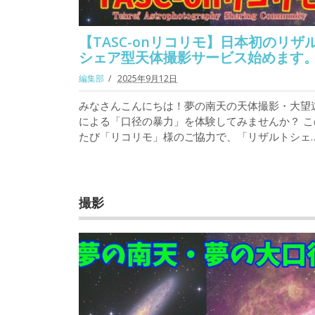
【TASC-onリコリモ】日本初のリザ
シェア型天体撮影サービス始めます
編集部
2025年9月12日
みなさんこんにちは！夢の南天の天体撮影・大望
による「口径の暴力」を体験してみませんか？ こ
たび「リコリモ」様のご協力で、「リザルトシェ
撮影