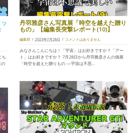
タッ
丹羽雅彦さん写真展「時空を越えた贈り
企
もの」【編集長突撃レポート(10)】
編集部
2023年7月28日
コメントはありません
みなさんこんにちは！「宇宙」はお好きですか？「アー
にち
ト」はお好きですか？ 7月28日から丹羽雅彦さんの個展
生の
「時空を超えた贈りもの —宇宙は不思…