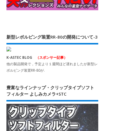
新型レボルビング装置RR-80の開発について-3
K-ASTEC BLOG
（スポンサー記事）
他の製品開発で，予定より１週間ほど遅れましたが新型レ
ボルビング装置RR-80が.
豊富なラインナップ・クリップタイプソフト
フィルター よしみカメラ+STC