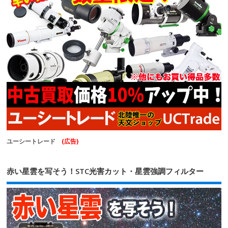
ユーシートレード
(広告)
赤い星雲を写そう！STC光害カット・星雲強調フィルター