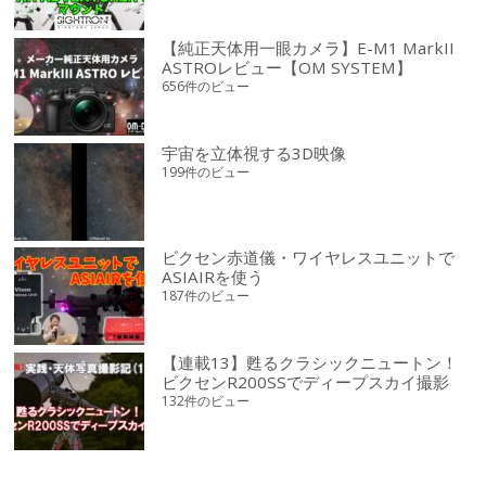
【純正天体用一眼カメラ】E-M1 MarkII
ASTROレビュー【OM SYSTEM】
656件のビュー
宇宙を立体視する3D映像
199件のビュー
ビクセン赤道儀・ワイヤレスユニットで
ASIAIRを使う
187件のビュー
【連載13】甦るクラシックニュートン！
ビクセンR200SSでディープスカイ撮影
132件のビュー