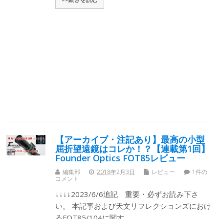
【アーカイブ・注記あり】最高の小型
屈折望遠鏡はコレか！？【連載第1回】
Founder Optics FOT85レビュー
編集部
2018年2月3日
レビュー
1件の
コメント
↓↓↓↓2023/6/6追記 重要・必ずお読み下さ
い。 本記事および天文リフレクションズにおけ
るFOT85/104に関す…