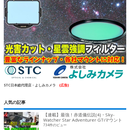
STC日本総代理店・よしみカメラ
(広告)
人気の記事
【連載】最強！赤道儀伝説(4)・Sky-
Watcher Star Adventurer GTiマウント
734件のビュー