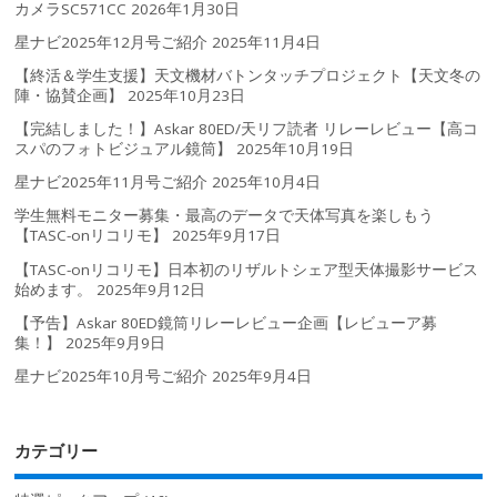
カメラSC571CC
2026年1月30日
星ナビ2025年12月号ご紹介
2025年11月4日
【終活＆学生支援】天文機材バトンタッチプロジェクト【天文冬の
陣・協賛企画】
2025年10月23日
【完結しました！】Askar 80ED/天リフ読者 リレーレビュー【高コ
スパのフォトビジュアル鏡筒】
2025年10月19日
星ナビ2025年11月号ご紹介
2025年10月4日
学生無料モニター募集・最高のデータで天体写真を楽しもう
【TASC-onリコリモ】
2025年9月17日
【TASC-onリコリモ】日本初のリザルトシェア型天体撮影サービス
始めます。
2025年9月12日
【予告】Askar 80ED鏡筒リレーレビュー企画【レビューア募
集！】
2025年9月9日
星ナビ2025年10月号ご紹介
2025年9月4日
カテゴリー