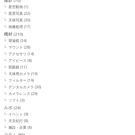
撮影
(70)
星空動画
(1)
星景写真
(22)
天体写真
(30)
画像処理
(17)
機材
(210)
望遠鏡
(54)
マウント
(28)
アクセサリ
(14)
アイピース
(8)
双眼鏡
(11)
天体用カメラ
(19)
フィルター
(19)
デジタルカメラ
(30)
カメラレンズ
(29)
ソフト
(3)
ルポ
(24)
イベント
(9)
天文紀行
(8)
施設・企業
(8)
コラム
(89)