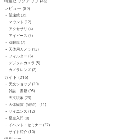
特選ピックアップ
(46)
レビュー
(89)
望遠鏡
(35)
マウント
(12)
アクセサリ
(4)
アイピース
(7)
双眼鏡
(7)
天体用カメラ
(13)
フィルター
(8)
デジタルカメラ
(5)
カメラレンズ
(2)
ガイド
(216)
天文ショップ
(20)
雑誌・書籍
(95)
天文現象
(23)
天体観賞（観望）
(11)
サイエンス
(12)
星空入門
(8)
イベント・セミナー
(37)
サイト紹介
(10)