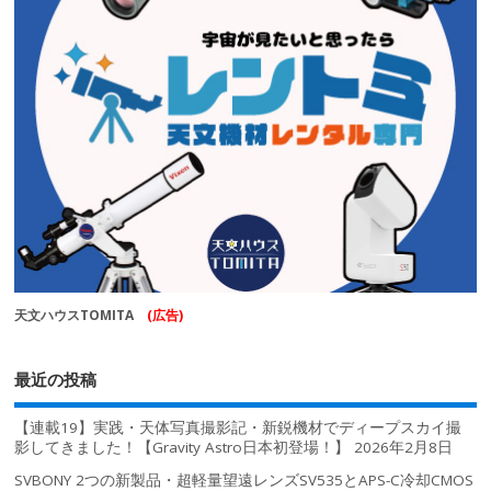
天文ハウスTOMITA
(広告)
最近の投稿
【連載19】実践・天体写真撮影記・新鋭機材でディープスカイ撮
影してきました！【Gravity Astro日本初登場！】
2026年2月8日
SVBONY 2つの新製品・超軽量望遠レンズSV535とAPS-C冷却CMOS