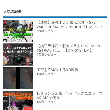
人気の記事
【連載】最強！赤道儀伝説(4)・Sky-
Watcher Star Adventurer GTiマウント
726件のビュー
【純正天体用一眼カメラ】E-M1 MarkII
ASTROレビュー【OM SYSTEM】
642件のビュー
宇宙を立体視する3D映像
196件のビュー
ビクセン赤道儀・ワイヤレスユニットで
ASIAIRを使う
182件のビュー