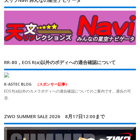
天リフNavi みんなの星空ナビゲータ
RR-80，EOS R(a)以外のボディへの適合確認について
K-ASTEC BLOG
（スポンサー記事）
EOS R(a)以外のカメラボディへの適合確認についてのご案内です。適合の可
否.
ZWO SUMMER SALE 2026 8月17日12:00まで