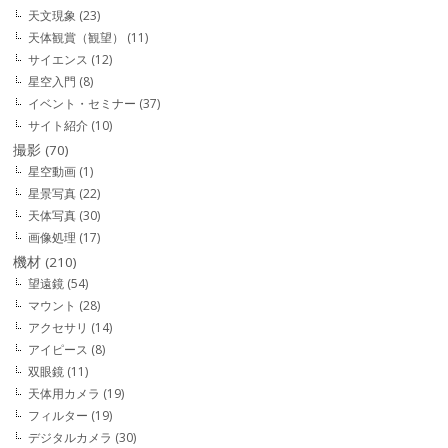
天文現象
(23)
天体観賞（観望）
(11)
サイエンス
(12)
星空入門
(8)
イベント・セミナー
(37)
サイト紹介
(10)
撮影
(70)
星空動画
(1)
星景写真
(22)
天体写真
(30)
画像処理
(17)
機材
(210)
望遠鏡
(54)
マウント
(28)
アクセサリ
(14)
アイピース
(8)
双眼鏡
(11)
天体用カメラ
(19)
フィルター
(19)
デジタルカメラ
(30)