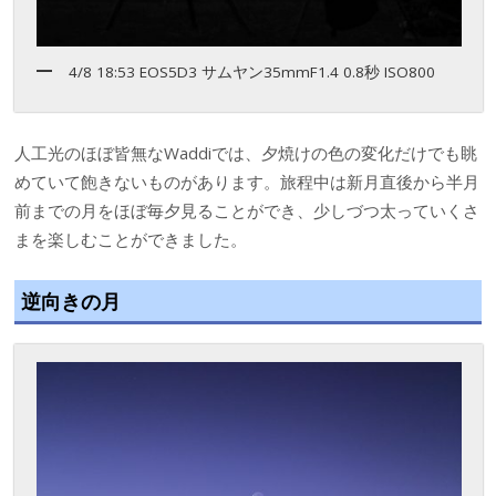
4/8 18:53 EOS5D3 サムヤン35mmF1.4 0.8秒 ISO800
人工光のほぼ皆無なWaddiでは、夕焼けの色の変化だけでも眺
めていて飽きないものがあります。旅程中は新月直後から半月
前までの月をほぼ毎夕見ることができ、少しづつ太っていくさ
まを楽しむことができました。
逆向きの月