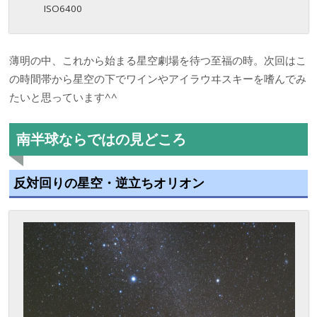
ISO6400
薄明の中、これから始まる星空劇場を待つ至福の時。次回はこ
の時間帯から星空の下でワインやアイラウヰスキーを嗜んでみ
たいと思っています^^
南半球ならではの見どころ
反対回りの星空・逆立ちオリオン