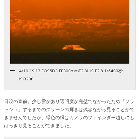
4/10 19:13 EOS5D3 EF300mmF2.8L IS F2.8 1/6400秒
ISO200
日没の直前。少し雲があり透明度が完璧でなかったため「フラ
ッシュ」するまでのグリーンの輝きは残念ながら見ることがで
きませんでしたが、緑色の縁はカメラのファインダー越しにも
はっきり見ることができました。