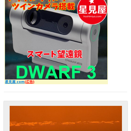
星見屋.com
(広告)