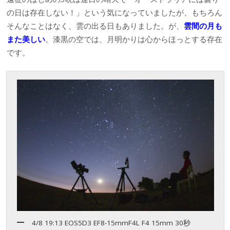
の日は存在しない！」という気になっていましたが、もちろん
そんなことはなく、雲の出る日もありました。が、
雲間の月も
また美しい
。漆黒の空では、月明かりは心からほっとする存在
です。
4/8 19:13 EOS5D3 EF8-15mmF4L F4 15mm 30秒