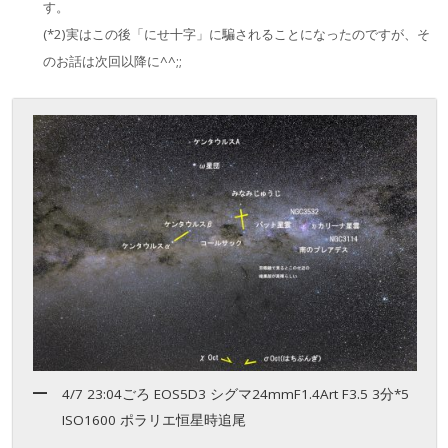
す。
(*2)実はこの後「にせ十字」に騙されることになったのですが、そ
のお話は次回以降に^^;;
4/7 23:04ごろ EOS5D3 シグマ24mmF1.4Art F3.5 3分*5
ISO1600 ポラリエ恒星時追尾