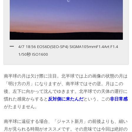
4/7 18:56 EOS6D(SEO-SP4) SIGMA105mmF1.4Art F1.4
1/50秒 ISO1600
南半球の月は欠け際に注目。北半球では上の画像の状態の月は
「明け方の月」になりますが、南半球ではその逆。月はこの
後、左下に向かって沈んでゆきます。北半球での天体の運行に
慣れた感覚からすると
反対側に来たんだ
という、この
非日常感
がたまりません。
南半球に遠征する場合、「ジャスト新月」の前後よりも、細い
月が見られる時期がオススメです。その意味では今回は絶好の