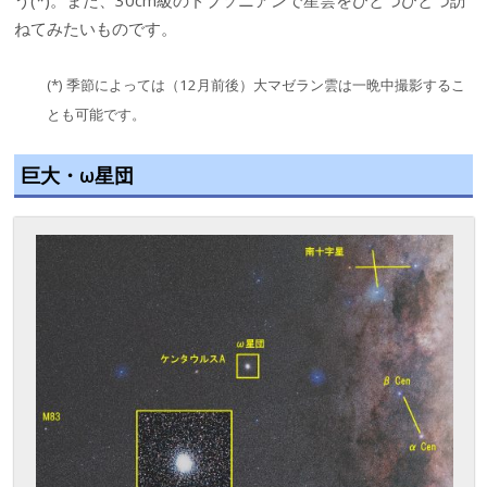
う(*)。また、30cm級のドブソニアンで星雲をひとつひとつ訪
ねてみたいものです。
(*) 季節によっては（12月前後）大マゼラン雲は一晩中撮影するこ
とも可能です。
巨大・ω星団