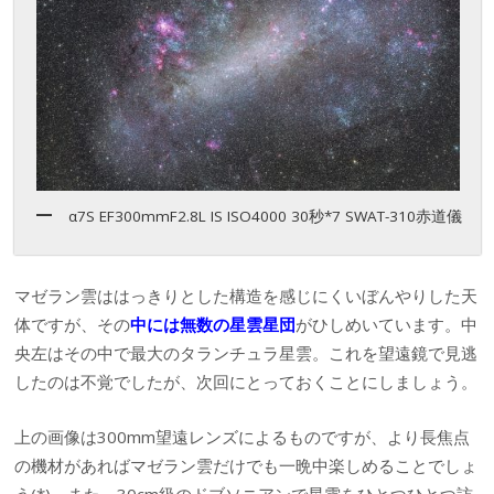
α7S EF300mmF2.8L IS ISO4000 30秒*7 SWAT-310赤道儀
マゼラン雲ははっきりとした構造を感じにくいぼんやりした天
体ですが、その
中には無数の星雲星団
がひしめいています。中
央左はその中で最大のタランチュラ星雲。これを望遠鏡で見逃
したのは不覚でしたが、次回にとっておくことにしましょう。
上の画像は300mm望遠レンズによるものですが、より長焦点
の機材があればマゼラン雲だけでも一晩中楽しめることでしょ