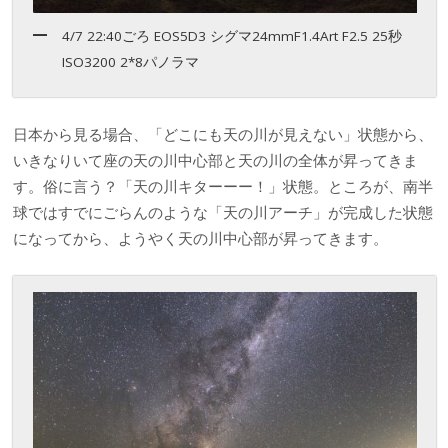
4/7 22:40ごろ EOS5D3 シグマ24mmF1.4Art F2.5 25秒
ISO3200 2*8パノラマ
日本から見る場合、「どこにも天の川が見えない」状態から、
いきなりいて座の天の川中心部と天の川の全体が昇ってきま
す。俗に言う？「天の川キターーー！」状態。ところが、南半
球ではすでにごらんのような「天の川アーチ」が完成した状態
になってから、ようやく天の川中心部が昇ってきます。