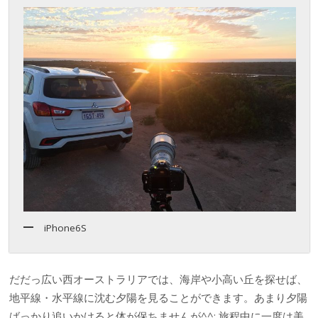
iPhone6S
だだっ広い西オーストラリアでは、海岸や小高い丘を探せば、
地平線・水平線に沈む夕陽を見ることができます。あまり夕陽
ばっかり追いかけると体が保ちませんが^^; 旅程中に一度は美