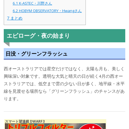
6.1
K-ASTEC・川野さん
6.2
HOBYM OBSERVATORY・Hwangさん
7
まとめ
エピローグ・夜の始まり
日没・グリーンフラッシュ
西オーストラリアでは星空だけではなく、太陽も月も、美しく
興味深い対象です。透明な大気と晴天の日が続く4月の西オー
ストラリアでは、低空まで雲の少ない日が多く、地平線・水平
線を見渡せる場所なら「グリーンフラッシュ」のチャンスがあ
ります。
スマート望遠鏡 DWARF3