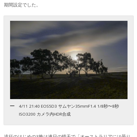
期間設定でした。
4/11 21:40 EOS5D3 サムヤン35mmF1.4 1/8秒〜8秒
ISO3200 カメラ内HDR合成
遠征のはじめの3晩は連日の晴天で「オーストラリアには曇り