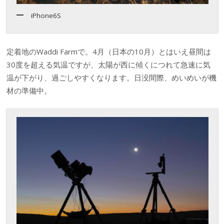
iPhone6S
定着地のWaddi Farmで。4月（日本の10月）とはいえ昼間は
30度を超える気温ですが、太陽が西に傾くにつれて急速に気
温が下がり、過ごしやすくなります。日没間際、めいめいが機
材の準備中。