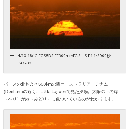
4/10 18:12 EOS5D3 EF300mmF2.8L IS F4 1/8000秒
ISO200
パースの北およそ800kmの西オーストラリア・デナム
(Denham)の近く、Little Lagoonで見た夕陽。太陽の上の縁
（へり）が緑（みどり）に色づいているのがわかります。