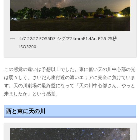
4/7 22:27 EOS5D3 シグマ24mmF1.4Art F2.5 25秒
ISO3200
この感覚の違いは予想以上でした。東に低い天の川中心部の光
は弱々しく、さいだん座付近の濃いエリアに完全に負けていま
す。天の川劇場の最終盤になって「天の川中心部さん、やっと
来ましたか」という感覚。
西と東に天の川