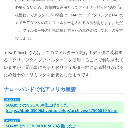
必要がないため、裏技的な運用としてフィルター枠がM48の「2
枚重ね」できるタイプの場合は、M48のアダプタリングとM48の
カメラアダプタの間にフィルターを入れる方法があります。ただ
し、フィルター枠の仕様に依存するため現物確認しておくのが吉
でしょう。
mead16inchiさんは、このフィルター問題はボディ側に装着す
る「クリップタイプフィルター」を使用することで解決されて
いますが、元記事にあるとおりフィルター枠による翳りが出る
ため若干のトリミングを必要としたようです。
ナローバンドで北アメリカ星雲
SQA85でのNGC7000仕上げました
https://ibuki05006.livedoor.blog/archives/27506019.html
SQA85でNGC7000＆IC5070を撮ったよ！