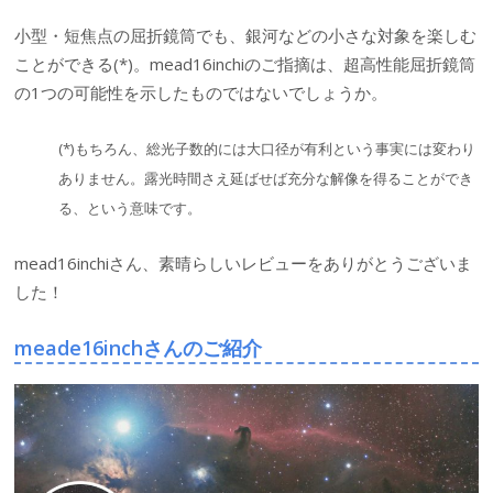
小型・短焦点の屈折鏡筒でも、銀河などの小さな対象を楽しむ
ことができる(*)。mead16inchiのご指摘は、超高性能屈折鏡筒
の1つの可能性を示したものではないでしょうか。
(*)もちろん、総光子数的には大口径が有利という事実には変わり
ありません。露光時間さえ延ばせば充分な解像を得ることができ
る、という意味です。
mead16inchiさん、素晴らしいレビューをありがとうございま
した！
meade16inchさんのご紹介