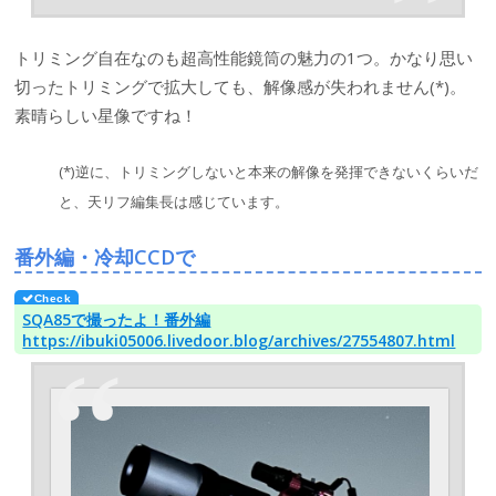
トリミング自在なのも超高性能鏡筒の魅力の1つ。かなり思い
切ったトリミングで拡大しても、解像感が失われません(*)。
素晴らしい星像ですね！
(*)逆に、トリミングしないと本来の解像を発揮できないくらいだ
と、天リフ編集長は感じています。
番外編・冷却CCDで
SQA85で撮ったよ！番外編
https://ibuki05006.livedoor.blog/archives/27554807.html