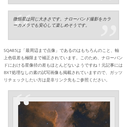
微恒星は同じ大きさです。ナローバンド撮影をカラ
ーカメラでも安心して楽しめそうです。
SQA85は「最周辺まで点像」であるのはもちろんのこと、軸
上色収差も極限まで補正されています。このため、ナローバン
ドにおける星像径の差もほとんどないようですね！元記事には
BXT処理なしの素の試写画像も掲載されていますので、ガッツ
リチェックしたい方は是非リンク先もご参照ください。