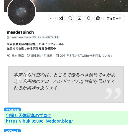
本来ならば空の良いところで撮るべき鏡筒ですがあ
えて光害地のナローバンドでどんな性能を見せてく
れるか興味があります。
宅撮り天体写真のブログ
https://ibuki05006.livedoor.blog/