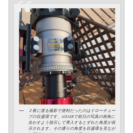
２夜に渡る撮影で便利だったのはドローチュー
ブの目盛環です。ASIAIRで前日の写真の画角に
合わすよう指示して導入するとずれた角度が表
示されます。その通りの角度を目盛環を見なが