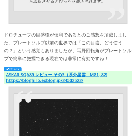
ら回転させるとぴったり修正されます。
ドロチューブの目盛環が便利であるとのご感想を頂戴しまし
た。プレートソルブ以前の世界では「この目盛、どう使う
の？」という感覚もありましたが、写野回転角がプレートソル
ブで簡単に把握できる現在では非常に有効ですね！
ASKAR SQA85 レビュー その3（系外星雲 M81, 82)
https://bloghiro.exblog.jp/34502523/