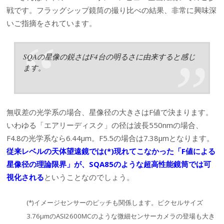
戦です。フラッグシップ鏡筒の撮り比べの結果、非常に興味深
いご指摘をされています。
SQAの星像の鋭さはF4台の明るさに由来すると感じ
ます。
無収差の光学系の場合、星像径の大きさはF値で決まります。
いわゆる「エアリーディスク」の径は波長550nmの場合、
F4.8の光学系なら6.44μm。F5.5の場合は7.38μmとなります。
従来レベルの天体望遠鏡では(*)現れてこなかった「F値による
星像径の理論限界」が、SQA85のような超高性能鏡筒では可
視化される
ということなのでしょう。
(*)イメージセンサーのピッチも関係します。ピクセルサイズ
3.76μmのASI2600MCのような微細センサーカメラの登場も大き