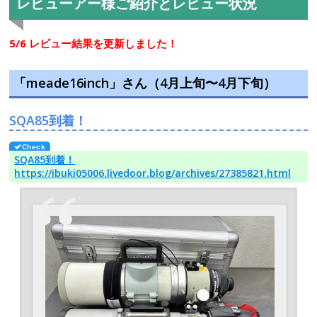
レビューアー様ご紹介とレビュー状況
5/6 レビュー結果を更新しました！
「meade16inch」さん（4月上旬〜4月下旬）
SQA85到着！
SQA85到着！
https://ibuki05006.livedoor.blog/archives/27385821.html