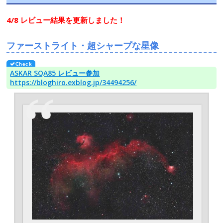
4/8 レビュー結果を更新しました！
ファーストライト・超シャープな星像
ASKAR SQA85 レビュー参加
https://bloghiro.exblog.jp/34494256/