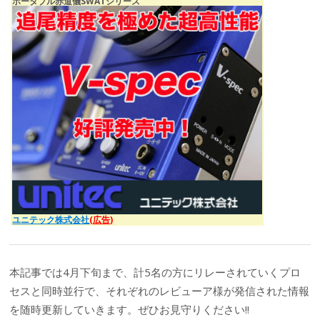
ポータブル赤道儀SWATシリーズ
ユニテック株式会社
(広告)
本記事では4月下旬まで、計5名の方にリレーされていくプロ
セスと同時並行で、それぞれのレビューア様が発信された情報
を随時更新していきます。ぜひお見守りください!!