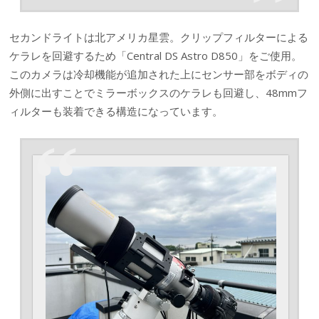
セカンドライトは北アメリカ星雲。クリップフィルターによる
ケラレを回避するため「Central DS Astro D850」をご使用。
このカメラは冷却機能が追加された上にセンサー部をボディの
外側に出すことでミラーボックスのケラレも回避し、48mmフ
ィルターも装着できる構造になっています。