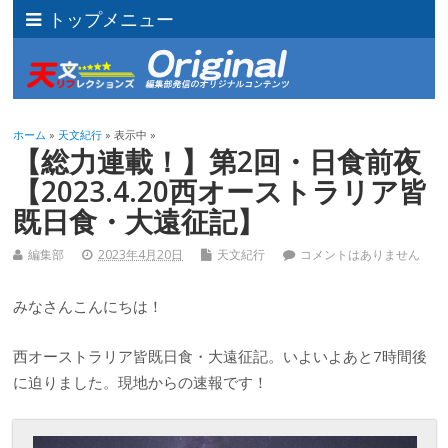
トップメニュー
ホーム
»
天文紀行
» 表示中 »
【総力連載！】第2回・日食前夜
【2023.4.20西オーストラリア皆
既日食・大遠征記】
編集部
2023年4月20日
天文紀行
コメントはありません
みなさんこんにちは！
西オーストラリア皆既日食・大遠征記。いよいよあと7時間後
に迫りました。現地からの速報です！