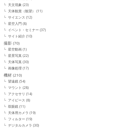
天文現象
(23)
天体観賞（観望）
(11)
サイエンス
(12)
星空入門
(8)
イベント・セミナー
(37)
サイト紹介
(10)
撮影
(70)
星空動画
(1)
星景写真
(22)
天体写真
(30)
画像処理
(17)
機材
(210)
望遠鏡
(54)
マウント
(28)
アクセサリ
(14)
アイピース
(8)
双眼鏡
(11)
天体用カメラ
(19)
フィルター
(19)
デジタルカメラ
(30)