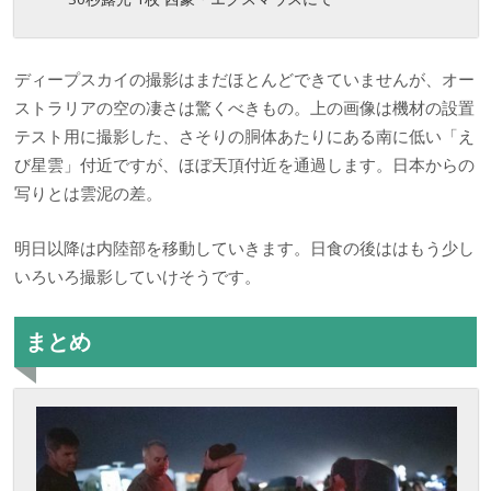
ディープスカイの撮影はまだほとんどできていませんが、オー
ストラリアの空の凄さは驚くべきもの。上の画像は機材の設置
テスト用に撮影した、さそりの胴体あたりにある南に低い「え
び星雲」付近ですが、ほぼ天頂付近を通過します。日本からの
写りとは雲泥の差。
明日以降は内陸部を移動していきます。日食の後ははもう少し
いろいろ撮影していけそうです。
まとめ