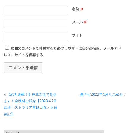
名前
※
メール
※
サイト
次回のコメントで使用するためブラウザーに自分の名前、メールアド
レス、サイトを保存する。
«
【総力連載！】序章①全て見せ
星ナビ2023年6月号ご紹介
»
ます！全機材ご紹介【2023.4.20
西オーストラリア皆既日食・大遠
征記】