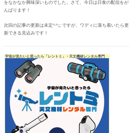
をなかなか興味深いものでした。さて、今日は日食の配信をが
んばります！
次回の記事の更新は未定^^;;; ですが、ワディに落ち着いたら更
新できる見込みです！
宇宙が見たいと思ったら「レントミ」・天文機材レンタル専門