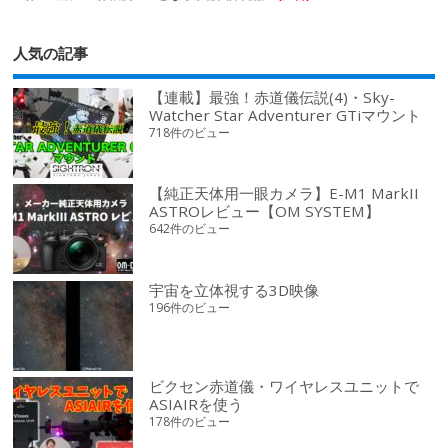
人気の記事
【連載】最強！赤道儀伝説(4)・Sky-
Watcher Star Adventurer GTiマウント
718件のビュー
【純正天体用一眼カメラ】E-M1 MarkII
ASTROレビュー【OM SYSTEM】
642件のビュー
宇宙を立体視する3D映像
196件のビュー
ビクセン赤道儀・ワイヤレスユニットで
ASIAIRを使う
178件のビュー