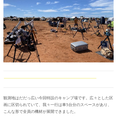
観測地はだだっ広い今回特設のキャンプ場です。広々とした区
画に区切られていて、我々一行は車5台分のスペースがあり、
こんな形で全員の機材が展開できました。