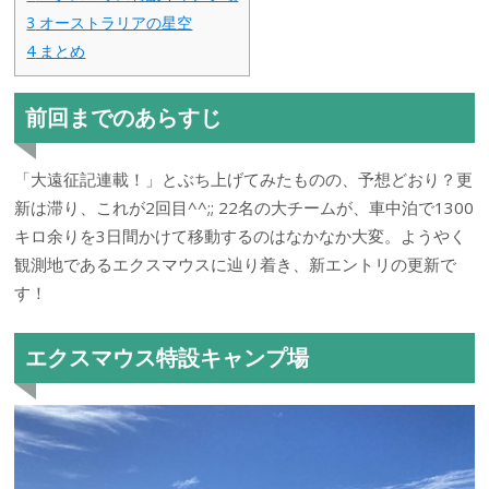
3
オーストラリアの星空
4
まとめ
前回までのあらすじ
「大遠征記連載！」とぶち上げてみたものの、予想どおり？更
新は滞り、これが2回目^^;; 22名の大チームが、車中泊で1300
キロ余りを3日間かけて移動するのはなかなか大変。ようやく
観測地であるエクスマウスに辿り着き、新エントリの更新で
す！
エクスマウス特設キャンプ場