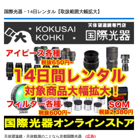
国際光器・14日レンタル【取扱範囲大幅拡大】
天体望遠鏡・天体観測のことなら京都国際光器
(広告)