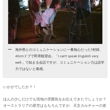
海外勢とのコミュニケーションに一番熱心だったT村師、
40cmドブで即席観望会。「I can’t speak Engulish very
well.」で始まる会話ですが、コミュニケーション力は語学
力ではないと痛感。
いかがでしたか？！
ほんの少しだけでも現地の雰囲気をお伝えできたでしょうか？
オーストラリアの星空はもちろんですが、天文カルチャーの差