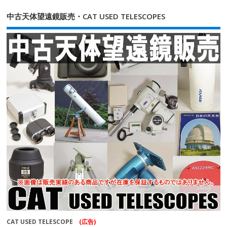
中古天体望遠鏡販売・CAT USED TELESCOPES
CAT USED TELESCOPE
(広告)