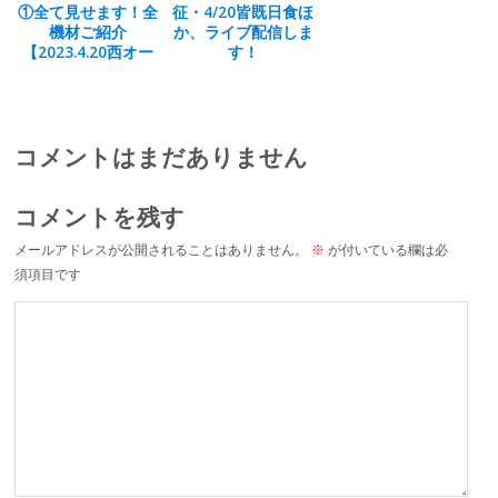
①全て見せます！全
征・4/20皆既日食ほ
機材ご紹介
か、ライブ配信しま
【2023.4.20西オー
す！
ストラリア皆既日
食・大遠征記】
コメントはまだありません
コメントを残す
メールアドレスが公開されることはありません。
※
が付いている欄は必
須項目です