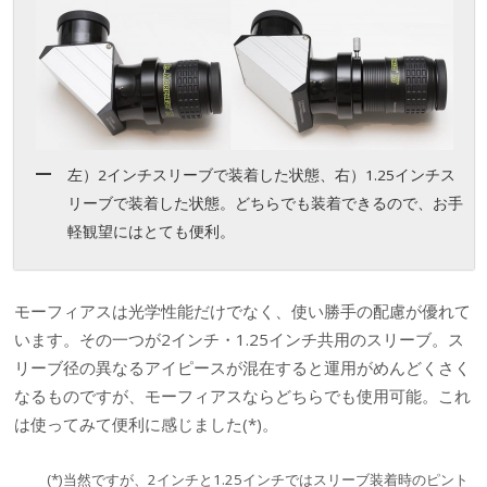
左）2インチスリーブで装着した状態、右）1.25インチス
リーブで装着した状態。どちらでも装着できるので、お手
軽観望にはとても便利。
モーフィアスは光学性能だけでなく、使い勝手の配慮が優れて
います。その一つが2インチ・1.25インチ共用のスリーブ。ス
リーブ径の異なるアイピースが混在すると運用がめんどくさく
なるものですが、モーフィアスならどちらでも使用可能。これ
は使ってみて便利に感じました(*)。
(*)当然ですが、2インチと1.25インチではスリーブ装着時のピント