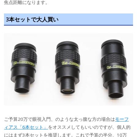
焦点距離になります。
3本セットで大人買い
ご予算20万で眼視入門、のような太っ腹な方の場合は
モーフ
ィアス「6本セット」
をオススメしてもいいのですが、個人的
にはまず3本セットを推奨します。これで予算の半分、10万