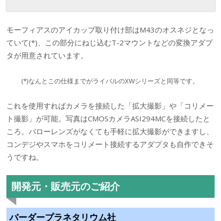
モーフィアスのアイカップ取り付け部はM43のオスネジとなっ
ていて(*)、この部分にねじ込むT-2マウントなどの変換アダプ
タが用意されています。
(*)なんとこの仕様までがライバルのXWシリーズと同等です。
これを使用すればカメラを接続した「拡大撮影」や「コリメー
ト撮影」が可能。写真はCMOSカメラASI294MCを接続したと
ころ。バローレンズがなくても手軽に拡大撮影ができますし、
コンデジやスマホをコリメート接続するアダプタも自作できそ
うですね。
開発元・販売元のご紹介
バーダープラネタリウム社