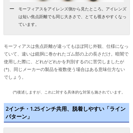
モーフィアスをアイレンズ側から見たところ。アイレンズ
は短い焦点距離でも同じ大きさで、とても覗きやすくなっ
ています。
モーフィアスは焦点距離が違ってもほぼ同じ外観、仕様になっ
ていて、違いは鏡胴に巻かれたゴム部の上の長さだけ。暗闇で
使用した際に、どれがどれかを判別するのに苦労しましたが
(*)、同じメーカーの製品を複数使う場合はある意味仕方ない
でしょう。
(*)後述しますが、これに対する具体的な対策も施されています。
2インチ・1.25インチ共用、脱着しやすい「ライン
パターン」