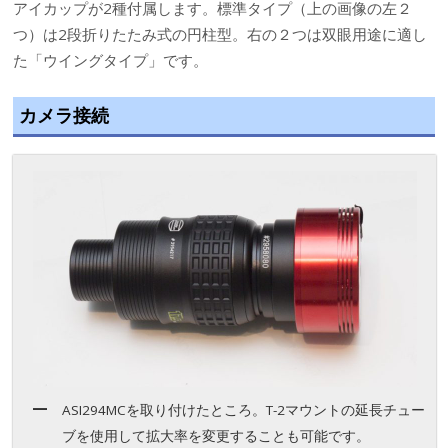
アイカップが2種付属します。標準タイプ（上の画像の左２
つ）は2段折りたたみ式の円柱型。右の２つは双眼用途に適し
た「ウイングタイプ」です。
カメラ接続
ASI294MCを取り付けたところ。T-2マウントの延長チュー
ブを使用して拡大率を変更することも可能です。