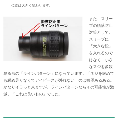
位置は大きく変わります。
また、スリー
ブの脱落防止
対策として、
スリーブに
「大きな段」
を入れるので
はなく、小さ
なスジを多数
彫る形の「ラインパターン」になっています。「ネジを緩めて
も緩め足りなくてアイピースが外れない」のは観望あるある。
かなりイラっと来ますが、ラインパターンならその可能性が激
減。「これは良いもの」でした。