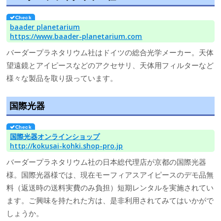
baader planetarium
https://www.baader-planetarium.com
バーダープラネタリウム社はドイツの総合光学メーカー。天体
望遠鏡とアイピースなどのアクセサリ、天体用フィルターなど
様々な製品を取り扱っています。
国際光器
国際光器オンラインショップ
http://kokusai-kohki.shop-pro.jp
バーダープラネタリウム社の日本総代理店が京都の国際光器
様。国際光器様では、現在モーフィアスアイピースのデモ品無
料（返送時の送料実費のみ負担）短期レンタルを実施されてい
ます。ご興味を持たれた方は、是非利用されてみてはいかがで
しょうか。