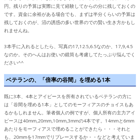
円。残りの予算は実際に見て経験してからの分に残しておくの
です。資金に余裕がある場合でも、まずは半分くらいの予算は
残しておくのが、沼の誘惑の多い世界のでの賢い生き方かもし
れませんね。
3本手に入れるとしたら、写真の17,12.5,6.5なのか、17,9,4.5
なのか。そのへんはお使いの鏡筒も考慮してたっぷり悩んでく
ださい^^
ベテランの、「倍率の谷間」を埋める1本
既に3本、4本とアイピースを所有されているベテランの方に
は「谷間を埋める1本」としてのモーフィアスのチョイスもあ
るかもしれません。筆者個人の例ですが、個人所有の主力アイ
ピースは40mm,20mm,10mm,3mmの4本です。14mmと6mm
あたりをモーフィアスで埋めることができたら・・・それと
も、20mmを17mmでリプレースするか・・などと考えていま