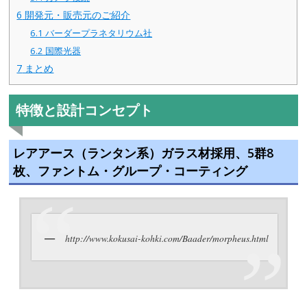
6
開発元・販売元のご紹介
6.1
バーダープラネタリウム社
6.2
国際光器
7
まとめ
特徴と設計コンセプト
レアアース（ランタン系）ガラス材採用、5群8
枚、ファントム・グループ・コーティング
http://www.kokusai-kohki.com/Baader/morpheus.html