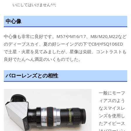
いにしてはいけません^^;
中心像
中心像も非常に良好です。M57やM16/17、M8/M20,M22など
のディープスカイ、夏の好シーイングの下でC8やFSQ106ED
で土星・火星を見てみましたが、星像は尖鋭、コントラストも
良好でたんへん満足のいくものでした。
バローレンズとの相性
一般にモーフ
ィアスのよう
なスマイスレ
ンズを使用し
たアイピース
はバローレン