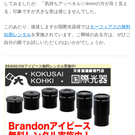
してみましたが、「気持ちアッベオルソ4mmの方が良く見え
る」印象ですが大きな差は感じませんでした。
このあたり、後述しますが国際光器様では
モーフィアスの無料
短期レンタル
を実施されています。ご興味のある方は、ぜひご
自分の眼でお試しいただくのはいかがでしょうか。
BRANDONアイピース無料レンタル実施中!