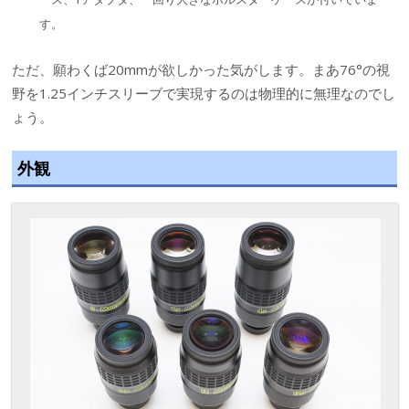
す。
ただ、願わくば20mmが欲しかった気がします。まあ76°の視
野を1.25インチスリーブで実現するのは物理的に無理なのでし
ょう。
外観