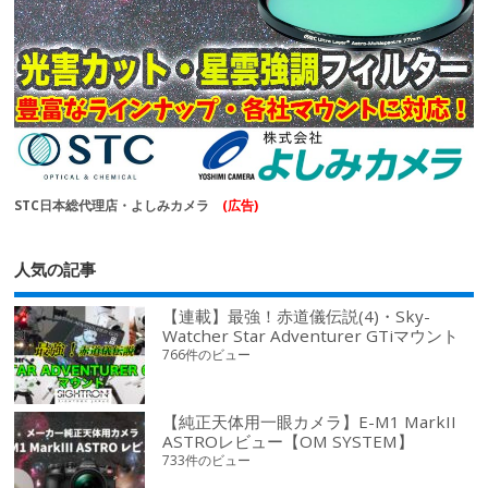
STC日本総代理店・よしみカメラ
(広告)
人気の記事
【連載】最強！赤道儀伝説(4)・Sky-
Watcher Star Adventurer GTiマウント
766件のビュー
【純正天体用一眼カメラ】E-M1 MarkII
ASTROレビュー【OM SYSTEM】
733件のビュー