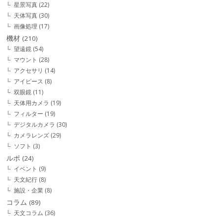
星景写真
(22)
天体写真
(30)
画像処理
(17)
機材
(210)
望遠鏡
(54)
マウント
(28)
アクセサリ
(14)
アイピース
(8)
双眼鏡
(11)
天体用カメラ
(19)
フィルター
(19)
デジタルカメラ
(30)
カメラレンズ
(29)
ソフト
(3)
ルポ
(24)
イベント
(9)
天文紀行
(8)
施設・企業
(8)
コラム
(89)
天文コラム
(36)