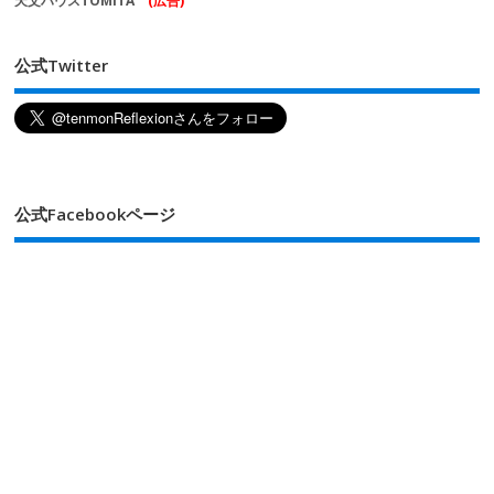
天文ハウスTOMITA
(広告)
公式Twitter
公式Facebookページ