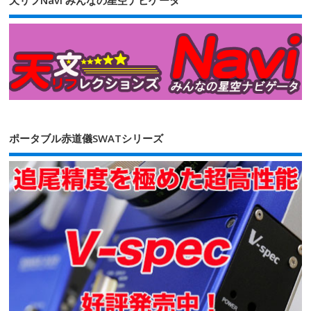
天リフNavi みんなの星空ナビゲータ
ポータブル赤道儀SWATシリーズ