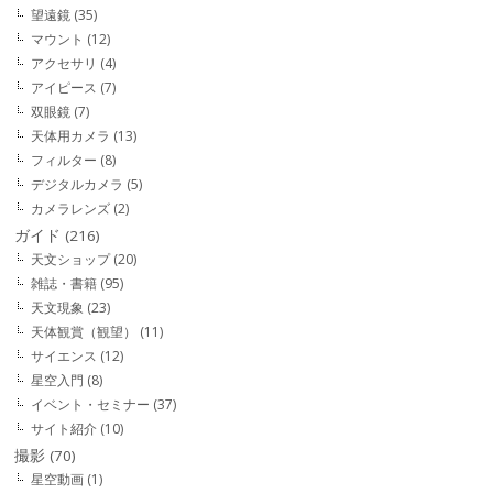
望遠鏡
(35)
マウント
(12)
アクセサリ
(4)
アイピース
(7)
双眼鏡
(7)
天体用カメラ
(13)
フィルター
(8)
デジタルカメラ
(5)
カメラレンズ
(2)
ガイド
(216)
天文ショップ
(20)
雑誌・書籍
(95)
天文現象
(23)
天体観賞（観望）
(11)
サイエンス
(12)
星空入門
(8)
イベント・セミナー
(37)
サイト紹介
(10)
撮影
(70)
星空動画
(1)