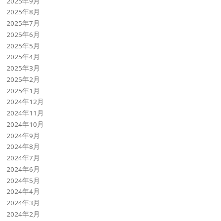
2025年9月
2025年8月
2025年7月
2025年6月
2025年5月
2025年4月
2025年3月
2025年2月
2025年1月
2024年12月
2024年11月
2024年10月
2024年9月
2024年8月
2024年7月
2024年6月
2024年5月
2024年4月
2024年3月
2024年2月