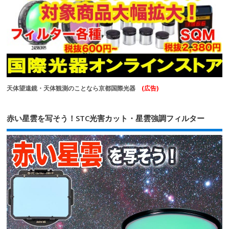
天体望遠鏡・天体観測のことなら京都国際光器
(広告)
赤い星雲を写そう！STC光害カット・星雲強調フィルター