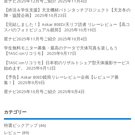
星ナビ2025年12月号ご紹介
2025年11月4日
【終活＆学生支援】天文機材バトンタッチプロジェクト【天文冬の
陣・協賛企画】
2025年10月23日
【完結しました！】Askar 80ED/天リフ読者 リレーレビュー【高コ
スパのフォトビジュアル鏡筒】
2025年10月19日
星ナビ2025年11月号ご紹介
2025年10月4日
学生無料モニター募集・最高のデータで天体写真を楽しもう
【TASC-onリコリモ】
2025年9月17日
【TASC-onリコリモ】日本初のリザルトシェア型天体撮影サービス
始めます。
2025年9月12日
【予告】Askar 80ED鏡筒リレーレビュー企画【レビューア募
集！】
2025年9月9日
星ナビ2025年10月号ご紹介
2025年9月4日
カテゴリー
特選ピックアップ
(46)
レビュー
(89)