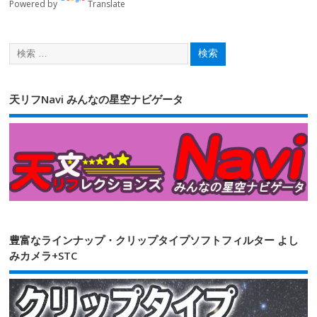
Powered by
Translate
天リフNavi みんなの星空ナビゲータ
豊富なラインナップ・クリップタイプソフトフィルター よし
みカメラ+STC