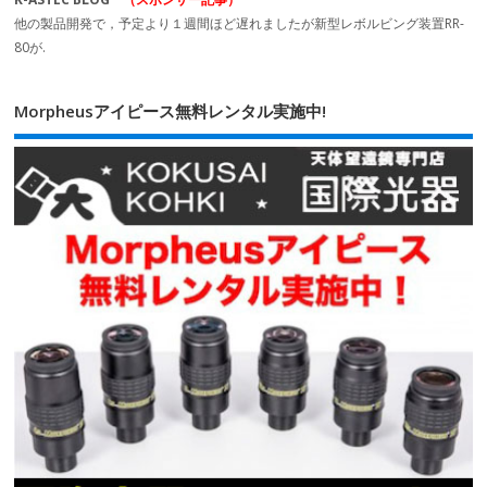
他の製品開発で，予定より１週間ほど遅れましたが新型レボルビング装置RR-
80が.
Morpheusアイピース無料レンタル実施中!