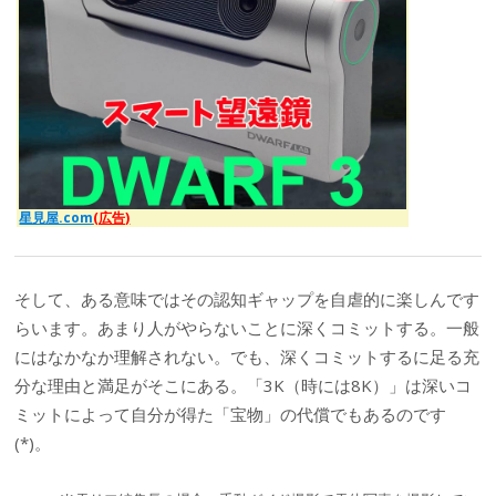
星見屋.com
(広告)
そして、ある意味ではその認知ギャップを自虐的に楽しんです
らいます。あまり人がやらないことに深くコミットする。一般
にはなかなか理解されない。でも、深くコミットするに足る充
分な理由と満足がそこにある。「3K（時には8K）」は深いコ
ミットによって自分が得た「宝物」の代償でもあるのです
(*)。