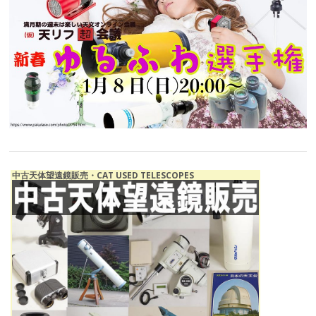
中古天体望遠鏡販売・CAT USED TELESCOPES