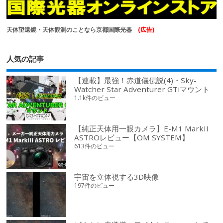
天体望遠鏡・天体観測のことなら京都国際光器
(広告)
人気の記事
【連載】最強！赤道儀伝説(4)・Sky-
Watcher Star Adventurer GTiマウント
1.1k件のビュー
【純正天体用一眼カメラ】E-M1 MarkII
ASTROレビュー【OM SYSTEM】
613件のビュー
宇宙を立体視する3D映像
197件のビュー