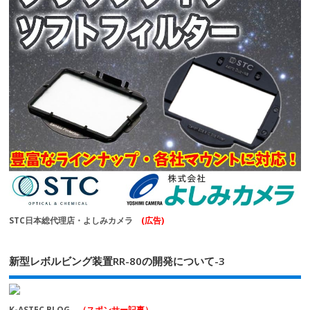
STC日本総代理店・よしみカメラ
(広告)
新型レボルビング装置RR-80の開発について-3
K-ASTEC BLOG
（スポンサー記事）