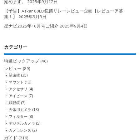
始めます。
2025年9月12日
【予告】Askar 80ED鏡筒リレーレビュー企画【レビューア募
集！】
2025年9月9日
星ナビ2025年10月号ご紹介
2025年9月4日
カテゴリー
特選ピックアップ
(46)
レビュー
(89)
望遠鏡
(35)
マウント
(12)
アクセサリ
(4)
アイピース
(7)
双眼鏡
(7)
天体用カメラ
(13)
フィルター
(8)
デジタルカメラ
(5)
カメラレンズ
(2)
ガイド
(216)