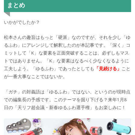
まとめ
いかがでしたか？
松本さんの趣旨はもっと「硬派」なのですが、それを少し「ゆ
るふわ」にアレンジして解釈したのが本記事です。「深く」コ
ミットして「K」な要素を正面突破することは、必ずしもマス
トではありません。「K」な要素はなるべく少なくなるように
工夫しよう。「ゆるふわ」であったとしても
「見続ける」
こと
が一番大事なことではないか。
「ガチ」の対義語は「ゆるふわ」ではない、というのが現時点
での編集長の予感です。このテーマを掘り下げる？来年1月8
日の「天リフ超会議・新春ゆるふわ選手権」もお楽しみに！