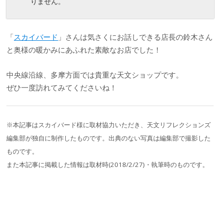
りません。
「
スカイバード
」さんは気さくにお話しできる店長の鈴木さん
と奥様の暖かみにあふれた素敵なお店でした！
中央線沿線、多摩方面では貴重な天文ショップです。
ぜひ一度訪れてみてくださいね！
※本記事はスカイバード様に取材協力いただき、天文リフレクションズ
編集部が独自に制作したものです。出典のない写真は編集部で撮影した
ものです。
また本記事に掲載した情報は取材時(2018/2/27)・執筆時のものです。