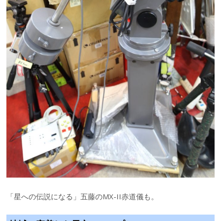
「星への伝説になる」五藤のMX-II赤道儀も。