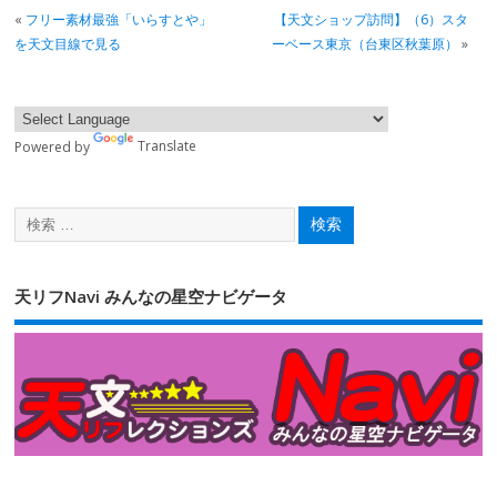
«
フリー素材最強「いらすとや」
【天文ショップ訪問】（6）スタ
を天文目線で見る
ーベース東京（台東区秋葉原）
»
Powered by
Translate
天リフNavi みんなの星空ナビゲータ