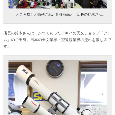
ところ狭しと陳列された各種商品と、店長の鈴木さん。
店長の鈴木さんは、かつてあったアキバの天文ショップ「アト
ム」のご出身。日本の天文業界・望遠鏡業界の流れを汲む方で
す。