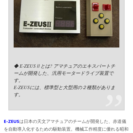
◆ E-ZEUSⅡとは? アマチュアのエキスパートチ
ームが開発した、汎用モータードライブ装置で
す。
E-ZEUSには、標準型と大型用の２種類がありま
す。
E-ZEUS
は日本の天文アマチュアのチームが開発した、赤道儀
を自動導入化するための駆動装置。機械工作精度に優れる昭和