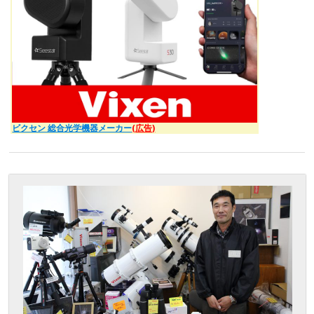
ビクセン 総合光学機器メーカー
(広告)