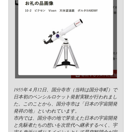
1955年４月12日、国分寺市（当時は国分寺町）で
日本初のペンシルロケット発射実験が行われまし
た。このことから、国分寺市は「日本の宇宙開発
発祥の地」といわれています。
市内では、国分寺の地で芽生えた日本の宇宙開発
と先駆者たちの想いを次世代へ継承するべく、宇
宙を身近に感じるイベントとして星空観望会が定