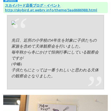
スカイバード店長ブログ・イベント
http://skybird.at.webry.info/theme/3aa8686988.html
先日、近所の小学校の4年生を対象に子供たちの
家族を含めて天体観察会を行いました。
毎年秋から冬にかけて恒例行事にしている観察会
ですが
(中略)
子供たちにとっては一番うれしいと思われる天体
の観察会となりました。