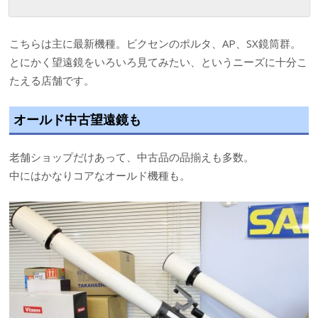
こちらは主に最新機種。ビクセンのポルタ、AP、SX鏡筒群。
とにかく望遠鏡をいろいろ見てみたい、というニーズに十分こ
たえる店舗です。
オールド中古望遠鏡も
老舗ショップだけあって、中古品の品揃えも多数。
中にはかなりコアなオールド機種も。