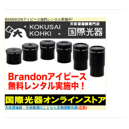
BRANDONアイピース無料レンタル実施中!
天体望遠鏡・天体観測のことなら京都国際光器
(広告)