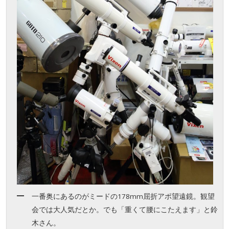
一番奥にあるのがミードの178mm屈折アポ望遠鏡。観望
会では大人気だとか。でも「重くて腰にこたえます」と鈴
木さん。