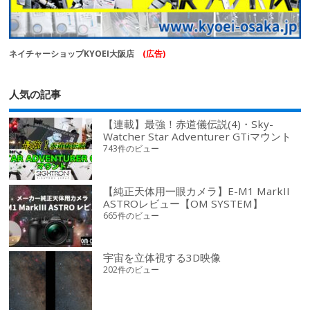
ネイチャーショップKYOEI大阪店
(広告)
人気の記事
【連載】最強！赤道儀伝説(4)・Sky-
Watcher Star Adventurer GTiマウント
743件のビュー
【純正天体用一眼カメラ】E-M1 MarkII
ASTROレビュー【OM SYSTEM】
665件のビュー
宇宙を立体視する3D映像
202件のビュー