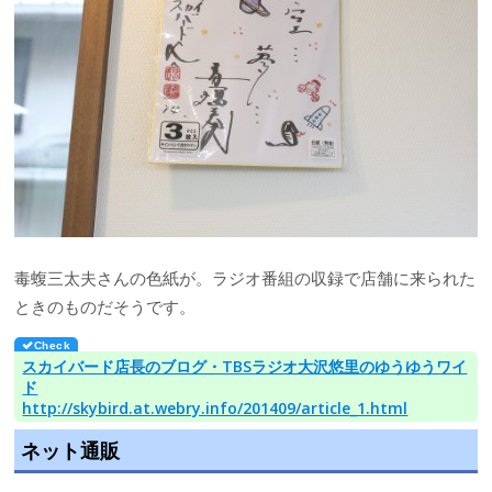
毒蝮三太夫さんの色紙が。ラジオ番組の収録で店舗に来られた
ときのものだそうです。
スカイバード店長のブログ・TBSラジオ大沢悠里のゆうゆうワイ
ド
http://skybird.at.webry.info/201409/article_1.html
ネット通販