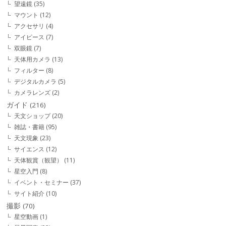
望遠鏡
(35)
マウント
(12)
アクセサリ
(4)
アイピース
(7)
双眼鏡
(7)
天体用カメラ
(13)
フィルター
(8)
デジタルカメラ
(5)
カメラレンズ
(2)
ガイド
(216)
天文ショップ
(20)
雑誌・書籍
(95)
天文現象
(23)
サイエンス
(12)
天体観賞（観望）
(11)
星空入門
(8)
イベント・セミナー
(37)
サイト紹介
(10)
撮影
(70)
星空動画
(1)