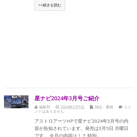
>>続きを読む
星ナビ2024年3月号ご紹介
編集部
2024年2月5日
雑誌・書籍
コメ
ントはありません
アストロアーツHPで星ナビ2024年3月号の内
容が告知されています。発売は3月5日 月曜日
です。 今月の内容は！？ 特別…