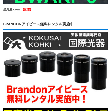
星見屋.com
(広告)
BRANDONアイピース無料レンタル実施中!