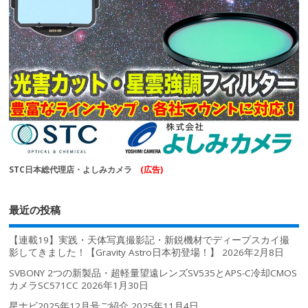
STC日本総代理店・よしみカメラ
(広告)
最近の投稿
【連載19】実践・天体写真撮影記・新鋭機材でディープスカイ撮
影してきました！【Gravity Astro日本初登場！】
2026年2月8日
SVBONY 2つの新製品・超軽量望遠レンズSV535とAPS-C冷却CMOS
カメラSC571CC
2026年1月30日
星ナビ2025年12月号ご紹介
2025年11月4日