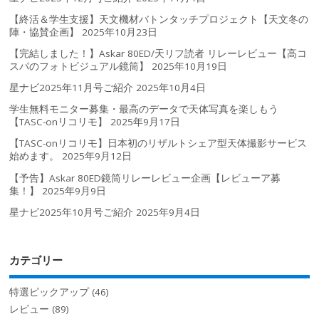
【終活＆学生支援】天文機材バトンタッチプロジェクト【天文冬の
陣・協賛企画】
2025年10月23日
【完結しました！】Askar 80ED/天リフ読者 リレーレビュー【高コ
スパのフォトビジュアル鏡筒】
2025年10月19日
星ナビ2025年11月号ご紹介
2025年10月4日
学生無料モニター募集・最高のデータで天体写真を楽しもう
【TASC-onリコリモ】
2025年9月17日
【TASC-onリコリモ】日本初のリザルトシェア型天体撮影サービス
始めます。
2025年9月12日
【予告】Askar 80ED鏡筒リレーレビュー企画【レビューア募
集！】
2025年9月9日
星ナビ2025年10月号ご紹介
2025年9月4日
カテゴリー
特選ピックアップ
(46)
レビュー
(89)