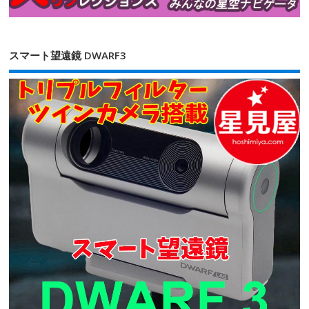
スマート望遠鏡 DWARF3