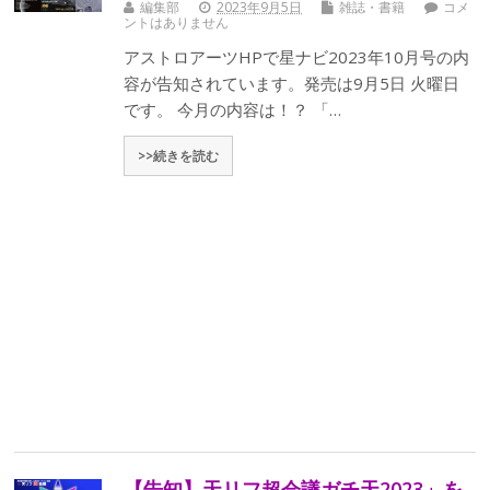
編集部
2023年9月5日
雑誌・書籍
コメ
ントはありません
アストロアーツHPで星ナビ2023年10月号の内
容が告知されています。発売は9月5日 火曜日
です。 今月の内容は！？ 「…
>>続きを読む
【告知】天リフ超会議ガチ天2023」を