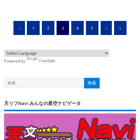
‹
1
2
3
4
5
›
»
Powered by
Translate
天リフNavi みんなの星空ナビゲータ