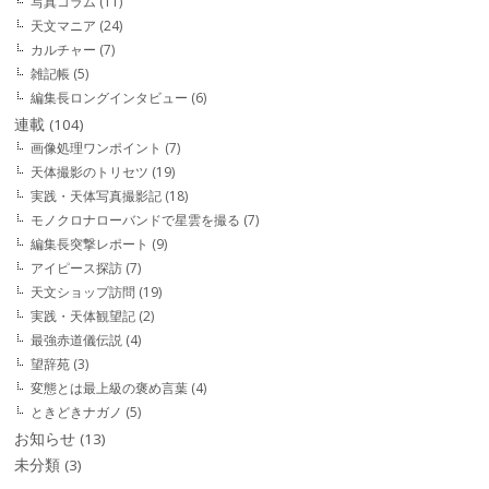
写真コラム
(11)
天文マニア
(24)
カルチャー
(7)
雑記帳
(5)
編集長ロングインタビュー
(6)
連載
(104)
画像処理ワンポイント
(7)
天体撮影のトリセツ
(19)
実践・天体写真撮影記
(18)
モノクロナローバンドで星雲を撮る
(7)
編集長突撃レポート
(9)
アイピース探訪
(7)
天文ショップ訪問
(19)
実践・天体観望記
(2)
最強赤道儀伝説
(4)
望辞苑
(3)
変態とは最上級の褒め言葉
(4)
ときどきナガノ
(5)
お知らせ
(13)
未分類
(3)