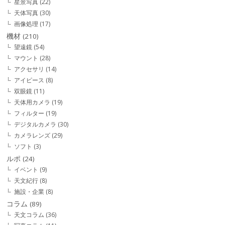
星景写真
(22)
天体写真
(30)
画像処理
(17)
機材
(210)
望遠鏡
(54)
マウント
(28)
アクセサリ
(14)
アイピース
(8)
双眼鏡
(11)
天体用カメラ
(19)
フィルター
(19)
デジタルカメラ
(30)
カメラレンズ
(29)
ソフト
(3)
ルポ
(24)
イベント
(9)
天文紀行
(8)
施設・企業
(8)
コラム
(89)
天文コラム
(36)