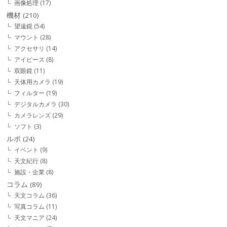
画像処理
(17)
機材
(210)
望遠鏡
(54)
マウント
(28)
アクセサリ
(14)
アイピース
(8)
双眼鏡
(11)
天体用カメラ
(19)
フィルター
(19)
デジタルカメラ
(30)
カメラレンズ
(29)
ソフト
(3)
ルポ
(24)
イベント
(9)
天文紀行
(8)
施設・企業
(8)
コラム
(89)
天文コラム
(36)
写真コラム
(11)
天文マニア
(24)