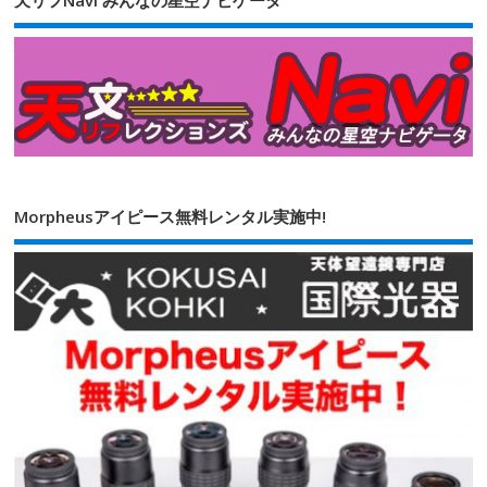
天リフNavi みんなの星空ナビゲータ
Morpheusアイピース無料レンタル実施中!