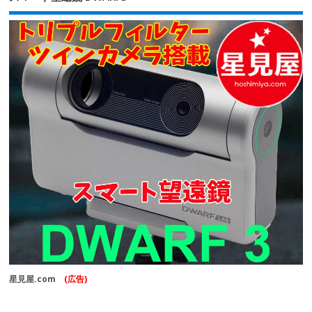
星見屋.com
(広告)