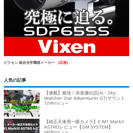
ビクセン 総合光学機器メーカー
(広告)
人気の記事
【連載】最強！赤道儀伝説(4)・Sky-
Watcher Star Adventurer GTiマウント
725件のビュー
【純正天体用一眼カメラ】E-M1 MarkII
ASTROレビュー【OM SYSTEM】
642件のビュー