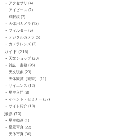
アクセサリ
(4)
アイピース
(7)
双眼鏡
(7)
天体用カメラ
(13)
フィルター
(8)
デジタルカメラ
(5)
カメラレンズ
(2)
ガイド
(216)
天文ショップ
(20)
雑誌・書籍
(95)
天文現象
(23)
天体観賞（観望）
(11)
サイエンス
(12)
星空入門
(8)
イベント・セミナー
(37)
サイト紹介
(10)
撮影
(70)
星空動画
(1)
星景写真
(22)
天体写真
(30)