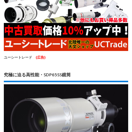
ユーシートレード
(広告)
究極に迫る高性能・SDP65SS鏡筒