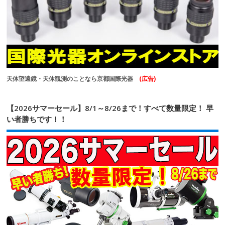
天体望遠鏡・天体観測のことなら京都国際光器
(広告)
【2026サマーセール】8/1～8/26まで！すべて数量限定！ 早
い者勝ちです！！