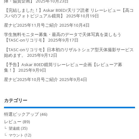
陣・協賛企画】
2025年10月23日
【完結しました！】Askar 80ED/天リフ読者 リレーレビュー【高コ
スパのフォトビジュアル鏡筒】
2025年10月19日
星ナビ2025年11月号ご紹介
2025年10月4日
学生無料モニター募集・最高のデータで天体写真を楽しもう
【TASC-onリコリモ】
2025年9月17日
【TASC-onリコリモ】日本初のリザルトシェア型天体撮影サービス
始めます。
2025年9月12日
【予告】Askar 80ED鏡筒リレーレビュー企画【レビューア募
集！】
2025年9月9日
星ナビ2025年10月号ご紹介
2025年9月4日
カテゴリー
特選ピックアップ
(46)
レビュー
(89)
望遠鏡
(35)
マウント
(12)