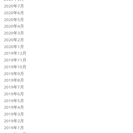
2020年7月
2020年6月
2020年5月
2020年4月
2020年3月
2020年2月
2020年1月
2019年12月
2019年11月
2019年10月
2019年9月
2019年8月
2019年7月
2019年6月
2019年5月
2019年4月
2019年3月
2019年2月
2019年1月