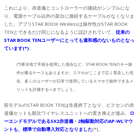
これにより、赤道儀とコントローラーの接続がシンプルにな
り、電源ケーブル以外の架台に接続するケーブルがなくなりま
した。アプリSTAR BOOK Wirelessは操作性がSTAR BOOK
TENとできるだけ同じになるように設計されていて、
従来の
STAR BOOK TENユーザーにとっても違和感のないものとなっ
ています(*)
。
(*)寒冷地で手袋を使用した場合など、STAR BOOK TENのキー操
作が勝るケースもありますが、スマホがここまで広く普及した現
在、多くのユーザーが日常で使用しているスマホで操作できるメ
リットを評価するべきでしょう。
前モデルのSTAR BOOK TENは生産終了となり、ビクセンの赤
道儀セットも順次ワイヤレスユニットへの置き換えが進み、
ロ
ーエンドモデルであるSX2赤道儀・2軸駆動対応のAP-WLマウ
ントも、標準で自動導入対応となりました
(*)。