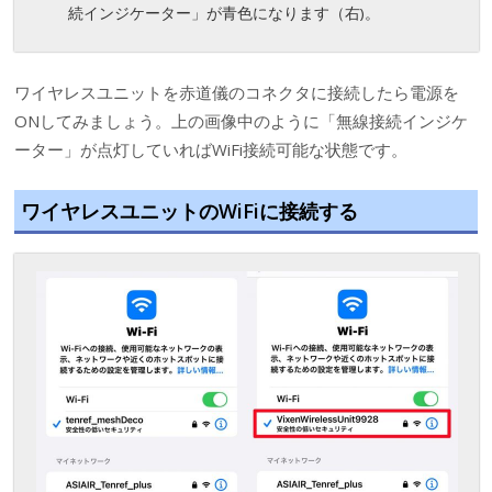
続インジケーター」が青色になります（右)。
ワイヤレスユニットを赤道儀のコネクタに接続したら電源を
ONしてみましょう。上の画像中のように「無線接続インジケ
ーター」が点灯していればWiFi接続可能な状態です。
ワイヤレスユニットのWiFiに接続する