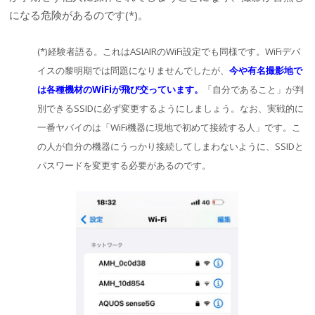
になる危険があるのです(*)。
(*)経験者語る。これはASIAIRのWiFi設定でも同様です。WiFiデバ
イスの黎明期では問題になりませんでしたが、
今や有名撮影地で
は各種機材のWiFiが飛び交っています。
「自分であること」が判
別できるSSIDに必ず変更するようにしましょう。なお、実戦的に
一番ヤバイのは「WiFi機器に現地で初めて接続する人」です。こ
の人が自分の機器にうっかり接続してしまわないように、SSIDと
パスワードを変更する必要があるのです。