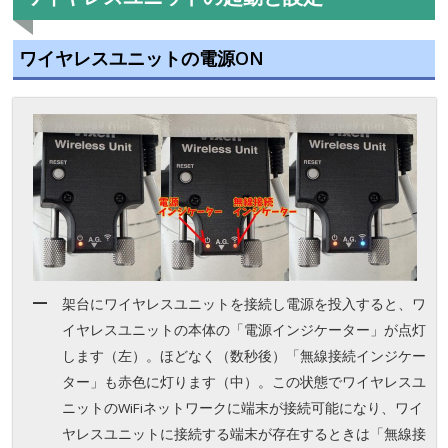
ワイヤレスユニットの電源ON
架台にワイヤレスユニットを接続し電源を投入すると、ワ
イヤレスユニットの本体の「電源インジケーター」が点灯
します（左）。ほどなく（数秒後）「無線接続インジケー
ター」も赤色に灯ります（中）。この状態でワイヤレスユ
ニットのWiFiネットワークに端末が接続可能になり、ワイ
ヤレスユニットに接続する端末が存在するときは「無線接