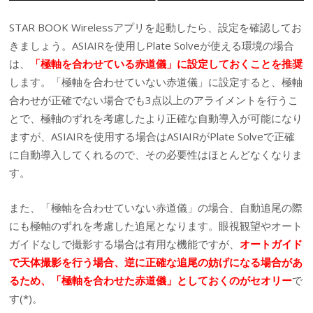
STAR BOOK Wirelessアプリを起動したら、設定を確認してお
きましょう。ASIAIRを使用しPlate Solveが使える環境の場合
は、
「極軸を合わせている赤道儀」に設定しておくことを推奨
します。「極軸を合わせていない赤道儀」に設定すると、極軸
合わせが正確でない場合でも3点以上のアライメントを行うこ
とで、極軸のずれを考慮したより正確な自動導入が可能になり
ますが、ASIAIRを使用する場合はASIAIRがPlate Solveで正確
に自動導入してくれるので、その必要性はほとんどなくなりま
す。
また、「極軸を合わせていない赤道儀」の場合、自動追尾の際
にも極軸のずれを考慮した追尾となります。眼視観望やオート
ガイドなしで撮影する場合は有用な機能ですが、
オートガイド
で天体撮影を行う場合、逆に正確な追尾の妨げになる場合があ
るため、「極軸を合わせた赤道儀」としておくのがセオリー
で
す(*)。