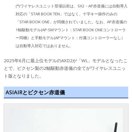
(*)ワイヤレスユニット登場以前は、SX2・AP赤道儀には自動導入
対応の「STAR BOOK TEN」ではなく、十字キー操作のみの
「STAR BOOK ONE」が同梱されていました。なお、AP赤道儀の
1軸駆動モデル(AP-SMマウント：STAR BOOK ONEコントローラ
ー同梱）と手動モデル(APマウント：付属コントローラーなし）
は自動導入対応ではありません。
2025年6月に最上位モデルのAXD2が「WL」モデルとなったこ
とで、ビクセン製の2軸駆動赤道儀の全てがワイヤレスユニッ
ト版となりました。
ASIAIRとビクセン赤道儀