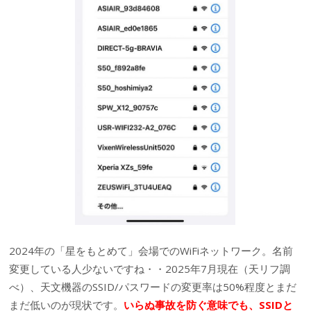
2024年の「星をもとめて」会場でのWiFiネットワーク。名前
変更している人少ないですね・・2025年7月現在（天リフ調
べ）、天文機器のSSID/パスワードの変更率は50%程度とまだ
まだ低いのが現状です。
いらぬ事故を防ぐ意味でも、SSIDと