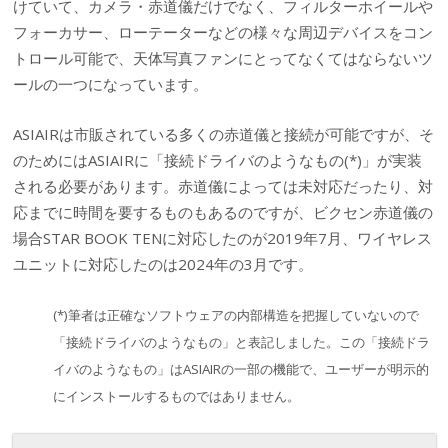
けていて、カメラ・赤道儀だけでなく、フィルターホイールや
フォーカサー、ローテーターなどの様々な周辺デバイスをコン
トロール可能で、天体写真ファンにとってなくてはならないツ
ールの一つになっています。
ASIAIRは市販されている多くの赤道儀と接続が可能ですが、そ
のためにはASIAIRに「接続ドライバのようなもの(*)」が実装
される必要があります。赤道儀によっては未対応だったり、対
応までに時間を要するものもあるのですが、ビクセン赤道儀の
場合STAR BOOK TENに対応したのが2019年7月、ワイヤレス
ユニットに対応したのは2024年の3月です。
(*)筆者は正確なソフトウェアの内部構造を把握していないので
「接続ドライバのようなもの」と表記しました。この「接続ドラ
イバのようなもの」はASIAIRの一部の機能で、ユーザーが明示的
にインストールするものではありません。