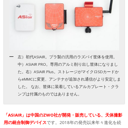
左）初代ASIAIR。プラ製の汎用のラズパイ筐体を使用。
中）ASIAIR PRO。専用のアルミ削り出し筐体になりまし
た。右）ASIAIR Plus。ストレージがマイクロSDカードか
らeMMCに変更、アンテナが追加され通信がより安定しま
した。 なお、筐体に装着しているアルカプレート・クラ
ンプは付属のものではありません。
「ASIAIR」は中国のZWO社が開発・販売している、天体撮影
用の統合制御デバイス
です。2018年の発売以来年々進化を続