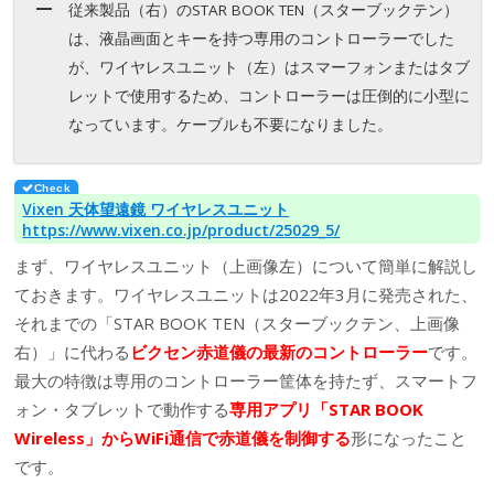
従来製品（右）のSTAR BOOK TEN（スターブックテン）
は、液晶画面とキーを持つ専用のコントローラーでした
が、ワイヤレスユニット（左）はスマーフォンまたはタブ
レットで使用するため、コントローラーは圧倒的に小型に
なっています。ケーブルも不要になりました。
Vixen 天体望遠鏡 ワイヤレスユニット
https://www.vixen.co.jp/product/25029_5/
まず、ワイヤレスユニット（上画像左）について簡単に解説し
ておきます。ワイヤレスユニットは2022年3月に発売された、
それまでの「STAR BOOK TEN（スターブックテン、上画像
右）」に代わる
ビクセン赤道儀の最新のコントローラー
です。
最大の特徴は専用のコントローラー筐体を持たず、スマートフ
ォン・タブレットで動作する
専用アプリ「STAR BOOK
Wireless」からWiFi通信で赤道儀を制御する
形になったこと
です。