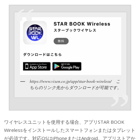
https://www.vixen.co.jp/app/star-book-wireless/ こ
ちらのリンク先からダウンロードが可能です。
ワイヤレスユニットを使用する場合、アプリSTAR BOOK
Wirelessをインストールしたスマートフォンまたはタブレット
が必須です。対応OSはiPhoneまたはAndroid。アプリストアか