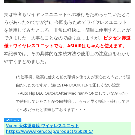
実は筆者もワイヤレスユニットへの移行をためらっていたとこ
ろがあったのですが(*)、今回あらためてワイヤレスユニット
を使用してみたところ、非常に軽快に・簡単に使用することが
できました。大事なことなので繰り返しますが、
ビクセン赤道
儀＋ワイヤレスユニットでも、ASIAIRはちゃんと使えます。
本記事では、その具体的な接続方法や使用上の注意点をわかり
やすくまとめました。
(*)仕事柄、確実に使える前の環境を使う方が安心だろうという理
由だったのですが、逆にSTAR BOOK TENで正しくない設定
（Auto Flip DEC Output After MedirianをONにしていなかった）
で使用していたことが今回判明し、もっと早く検証・移行してお
くべきだったと後悔しております・・・
Vixen 天体望遠鏡 ワイヤレスユニット
https://www.vixen.co.jp/product/25029_5/