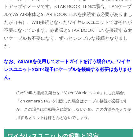
トアップイメージです。STAR BOOK TENの場合、LANケーブ
ルでASIAIR本体とSTAR BOOK TENを接続する必要がありまし
たが（右）、WiFi接続となったワイヤレスユニットではそれが
不要になっています。赤道儀とSTAR BOOK TENを接続する太
いケーブルも不要になり、ずっとシンプルな接続となりまし
た。
なお、ASIAIRを使用してオートガイドを行う場合(*)、ワイヤ
レスユニットのST4端子にケーブルを接続する必要はありませ
ん。
(*)ASIAIRの接続先架台を「Vixen Wireless Unit」にした場合。
「on camera ST4」を指定した場合はケーブル接続が必要です
が、この場合は自動導入に対応しないため、この方法をあえて使
用するメリットはほとんどないでしょう
。
ワイヤレスユニットの起動と設定