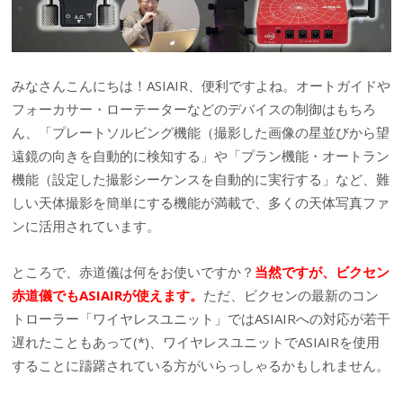
みなさんこんにちは！ASIAIR、便利ですよね。オートガイドや
フォーカサー・ローテーターなどのデバイスの制御はもちろ
ん、「プレートソルビング機能（撮影した画像の星並びから望
遠鏡の向きを自動的に検知する」や「プラン機能・オートラン
機能（設定した撮影シーケンスを自動的に実行する」など、難
しい天体撮影を簡単にする機能が満載で、多くの天体写真ファ
ンに活用されています。
ところで、赤道儀は何をお使いですか？
当然ですが、ビクセン
赤道儀でもASIAIRが使えま
す
。
ただ、ビクセンの最新のコン
トローラー「ワイヤレスユニット」ではASIAIRへの対応が若干
遅れたこともあって(*)、ワイヤレスユニットでASIAIRを使用
することに躊躇されている方がいらっしゃるかもしれません。