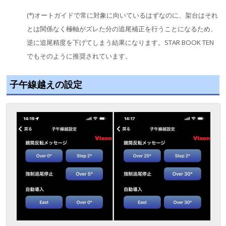
(*)オートガイドで常に対象に向いているはずなのに、架台はそれ
とは関係なく極軸がズレた分の追尾補正を行うことになるため、
逆に追尾精度を下げてしまう結果になります。STAR BOOK TEN
でもそのように推奨されています。
子午線越えの設定