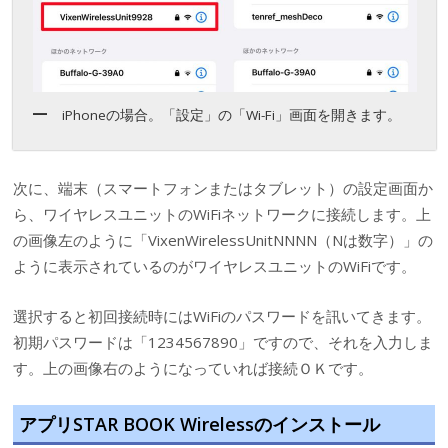
iPhoneの場合。「設定」の「Wi-Fi」画面を開きます。
次に、端末（スマートフォンまたはタブレット）の設定画面か
ら、ワイヤレスユニットのWiFiネットワークに接続します。上
の画像左のように「VixenWirelessUnitNNNN（Nは数字）」の
ように表示されているのがワイヤレスユニットのWiFiです。
選択すると初回接続時にはWiFiのパスワードを訊いてきます。
初期パスワードは「1234567890」ですので、それを入力しま
す。上の画像右のようになっていれば接続ＯＫです。
アプリSTAR BOOK Wirelessのインストール