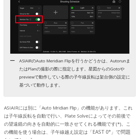
ASIAIRのAuto Meridian Flipを行うかどうかは、Autorunま
たはPlanの撮影の際に指定します。星図からのGotoや
previewで動作している際の子午線反転は架台側の設定に
基づいて動作します。
ASIAIRには別に「Auto Mridian Flip」の機能があります。これ
は子午線反転を自動で行い、Plate Solveによってその前後で
の望遠鏡の向きを自動的に一致させてくれる機能です(*)。こ
EAST 0°」で問題
の機能を使う場合は、子午線越え設定は「