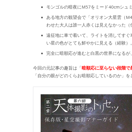
モンゴルの暗夜にM57をミード40cmシ
ある地方の観望会で「オリオン大星雲（M
わせた大人は誰一人赤くは見えなかった（
遠征地に車で着いて、ライトを消してすぐ
い星の色がとても鮮やかに見える（経験）
完全に暗順応が進むと白黒の世界になるが
今回の元記事の趣旨は「
暗順応に至らない段階で
「自分の眼がどのくらお暗順応しているのか」を