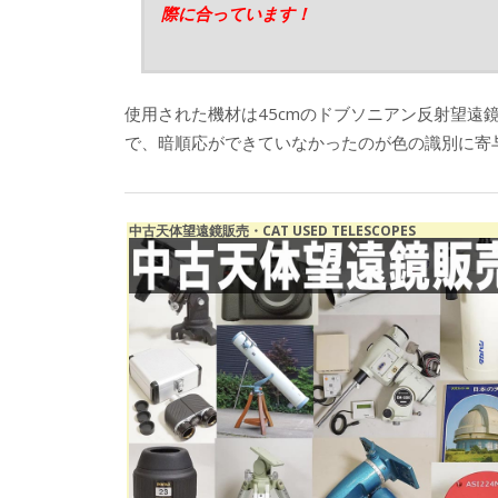
際に合っています！
使用された機材は45cmのドブソニアン反射望遠
で、暗順応ができていなかったのが色の識別に寄
中古天体望遠鏡販売・CAT USED TELESCOPES