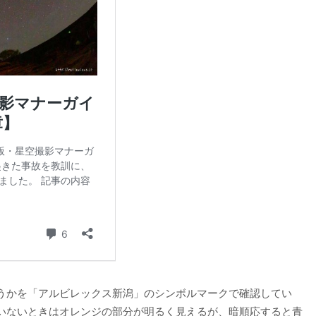
うかを「アルビレックス新潟」のシンボルマークで確認してい
いないときはオレンジの部分が明るく見えるが、暗順応すると青