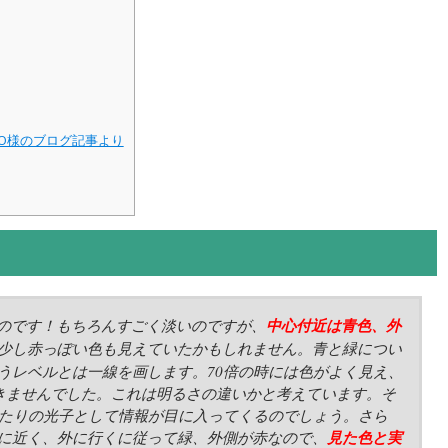
UTO様のブログ記事より
のです！もちろんすごく淡いのですが、
中心付近は青色、外
少し赤っぽい色も見えていたかもしれません。青と緑につい
うレベルとは一線を画します。70倍の時には色がよく見え、
できませんでした。これは明るさの違いかと考えています。そ
当たりの光子として情報が目に入ってくるのでしょう。さら
に近く、外に行くに従って緑、外側が赤なので、
見た色と実