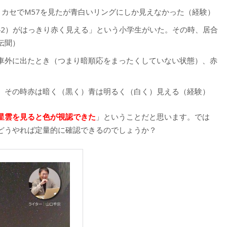
ュミカセでM57を見たが青白いリングにしか見えなかった（経験）
42）がはっきり赤く見える」という小学生がいた。その時、居合
伝聞）
車外に出たとき（つまり暗順応をまったくしていない状態）、赤
。
、その時赤は暗く（黒く）青は明るく（白く）見える（経験）
星雲を見ると色が視認できた
」ということだと思います。では
どうやれば定量的に確認できるのでしょうか？