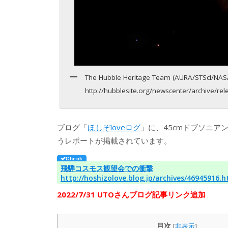
The Hubble Heritage Team (AURA/STScI/NAS
http://hubblesite.org/newscenter/archive/r
ブログ「
ほしぞloveログ
」に、45cmドブソニア
うレポートが掲載されています。
飛騨コスモス観望会での衝撃
http://hoshizolove.blog.jp/archives/46945916.h
2022/7/31 UTOさんブログ記事リンク追加
目次
[
非表示
]