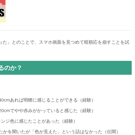
った」とのことで、スマホ画面を見つめて暗順応を崩すことを試
るのか？
40cmあれば明瞭に感じることができる（経験）
20cmでやや赤みがかっていると感じた（経験）
オレンジ色に感じたことがあった（経験）
えたかを聞いたが「色が見えた」という話はなかった（伝聞）