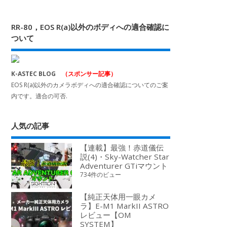
RR-80，EOS R(a)以外のボディへの適合確認に
ついて
K-ASTEC BLOG
（スポンサー記事）
EOS R(a)以外のカメラボディへの適合確認についてのご案
内です。適合の可否.
人気の記事
【連載】最強！赤道儀伝
説(4)・Sky-Watcher Star
Adventurer GTiマウント
734件のビュー
【純正天体用一眼カメ
ラ】E-M1 MarkII ASTRO
レビュー【OM
SYSTEM】