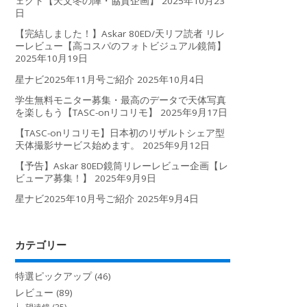
ェクト【天文冬の陣・協賛企画】
2025年10月23
日
【完結しました！】Askar 80ED/天リフ読者 リレ
ーレビュー【高コスパのフォトビジュアル鏡筒】
2025年10月19日
星ナビ2025年11月号ご紹介
2025年10月4日
学生無料モニター募集・最高のデータで天体写真
を楽しもう【TASC-onリコリモ】
2025年9月17日
【TASC-onリコリモ】日本初のリザルトシェア型
天体撮影サービス始めます。
2025年9月12日
【予告】Askar 80ED鏡筒リレーレビュー企画【レ
ビューア募集！】
2025年9月9日
星ナビ2025年10月号ご紹介
2025年9月4日
カテゴリー
特選ピックアップ
(46)
レビュー
(89)