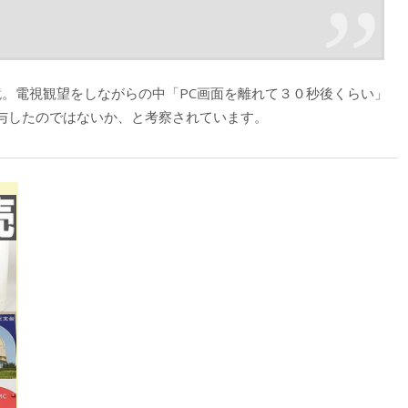
鏡。電視観望をしながらの中「PC画面を離れて３０秒後くらい」
与したのではないか、と考察されています。