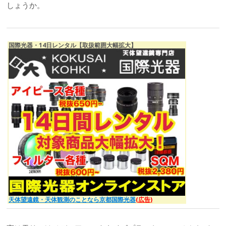
しょうか。
国際光器・14日レンタル【取扱範囲大幅拡大】
天体望遠鏡・天体観測のことなら京都国際光器
(広告)