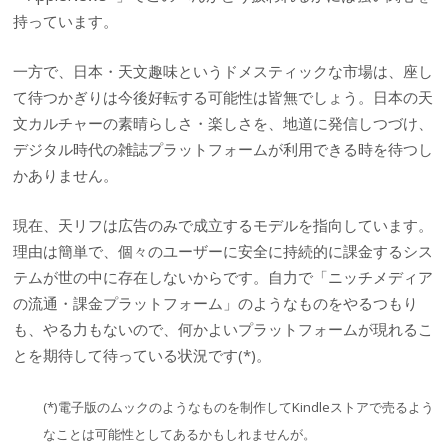
持っています。
一方で、日本・天文趣味というドメスティックな市場は、座し
て待つかぎりは今後好転する可能性は皆無でしょう。日本の天
文カルチャーの素晴らしさ・楽しさを、地道に発信しつづけ、
デジタル時代の雑誌プラットフォームが利用できる時を待つし
かありません。
現在、天リフは広告のみで成立するモデルを指向しています。
理由は簡単で、個々のユーザーに安全に持続的に課金するシス
テムが世の中に存在しないからです。自力で「ニッチメディア
の流通・課金プラットフォーム」のようなものをやるつもり
も、やる力もないので、何かよいプラットフォームが現れるこ
とを期待して待っている状況です(*)。
(*)電子版のムックのようなものを制作してKindleストアで売るよう
なことは可能性としてあるかもしれませんが。