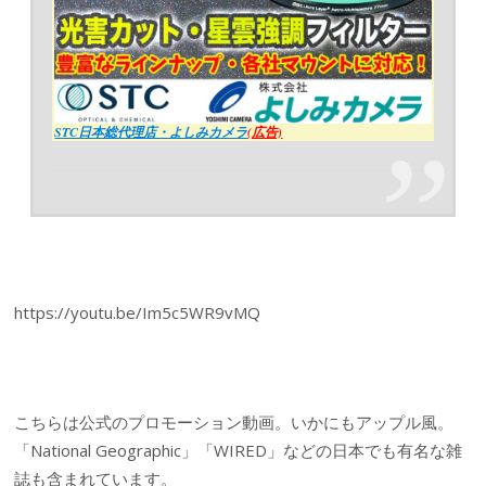
STC日本総代理店・よしみカメラ
(広告)
https://youtu.be/Im5c5WR9vMQ
こちらは公式のプロモーション動画。いかにもアップル風。
「National Geographic」「WIRED」などの日本でも有名な雑
誌も含まれています。