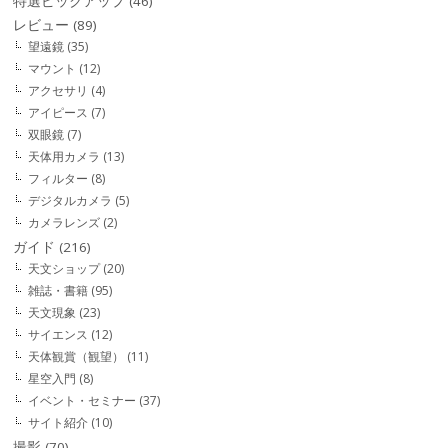
特選ピックアップ
(46)
レビュー
(89)
望遠鏡
(35)
マウント
(12)
アクセサリ
(4)
アイピース
(7)
双眼鏡
(7)
天体用カメラ
(13)
フィルター
(8)
デジタルカメラ
(5)
カメラレンズ
(2)
ガイド
(216)
天文ショップ
(20)
雑誌・書籍
(95)
天文現象
(23)
サイエンス
(12)
天体観賞（観望）
(11)
星空入門
(8)
イベント・セミナー
(37)
サイト紹介
(10)
撮影
(70)