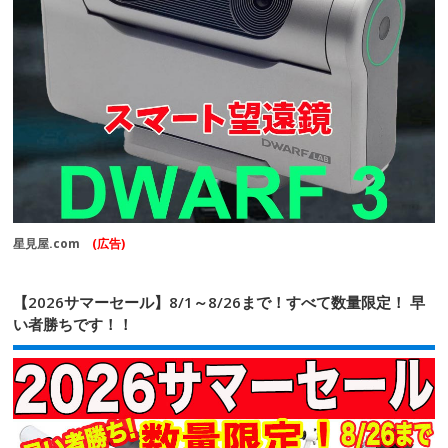
星見屋.com
(広告)
【2026サマーセール】8/1～8/26まで！すべて数量限定！ 早
い者勝ちです！！