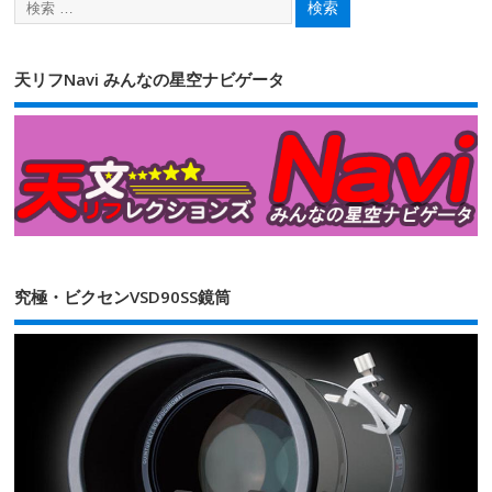
天リフNavi みんなの星空ナビゲータ
究極・ビクセンVSD90SS鏡筒