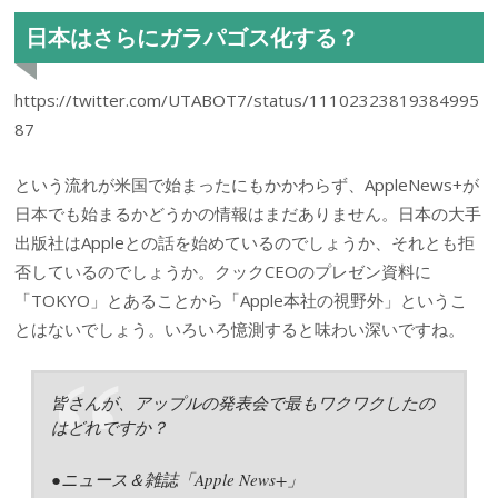
日本はさらにガラパゴス化する？
https://twitter.com/UTABOT7/status/11102323819384995
87
という流れが米国で始まったにもかかわらず、AppleNews+が
日本でも始まるかどうかの情報はまだありません。日本の大手
出版社はAppleとの話を始めているのでしょうか、それとも拒
否しているのでしょうか。クックCEOのプレゼン資料に
「TOKYO」とあることから「Apple本社の視野外」というこ
とはないでしょう。いろいろ憶測すると味わい深いですね。
皆さんが、アップルの発表会で最もワクワクしたの
はどれですか？
●ニュース＆雑誌「Apple News+」