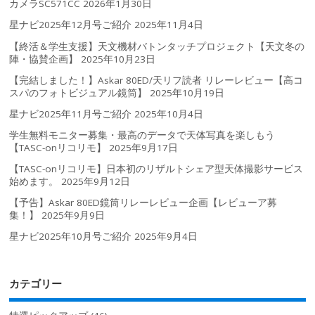
カメラSC571CC
2026年1月30日
星ナビ2025年12月号ご紹介
2025年11月4日
【終活＆学生支援】天文機材バトンタッチプロジェクト【天文冬の
陣・協賛企画】
2025年10月23日
【完結しました！】Askar 80ED/天リフ読者 リレーレビュー【高コ
スパのフォトビジュアル鏡筒】
2025年10月19日
星ナビ2025年11月号ご紹介
2025年10月4日
学生無料モニター募集・最高のデータで天体写真を楽しもう
【TASC-onリコリモ】
2025年9月17日
【TASC-onリコリモ】日本初のリザルトシェア型天体撮影サービス
始めます。
2025年9月12日
【予告】Askar 80ED鏡筒リレーレビュー企画【レビューア募
集！】
2025年9月9日
星ナビ2025年10月号ご紹介
2025年9月4日
カテゴリー