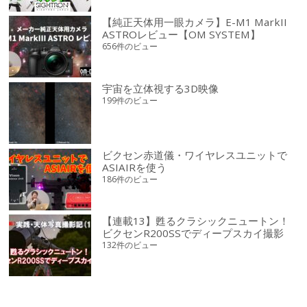
【純正天体用一眼カメラ】E-M1 MarkII
ASTROレビュー【OM SYSTEM】
656件のビュー
宇宙を立体視する3D映像
199件のビュー
ビクセン赤道儀・ワイヤレスユニットで
ASIAIRを使う
186件のビュー
【連載13】甦るクラシックニュートン！
ビクセンR200SSでディープスカイ撮影
132件のビュー