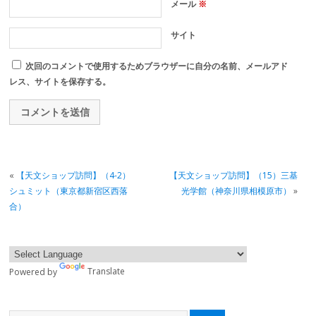
メール
※
サイト
次回のコメントで使用するためブラウザーに自分の名前、メールアド
レス、サイトを保存する。
«
【天文ショップ訪問】（4-2）
【天文ショップ訪問】（15）三基
シュミット（東京都新宿区西落
光学館（神奈川県相模原市）
»
合）
Powered by
Translate