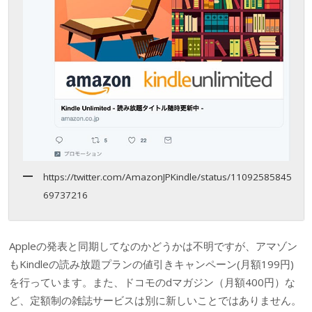
https://twitter.com/AmazonJPKindle/status/11092585845
69737216
Appleの発表と同期してなのかどうかは不明ですが、アマゾン
もKindleの読み放題プランの値引きキャンペーン(月額199円)
を行っています。また、ドコモのdマガジン（月額400円）な
ど、定額制の雑誌サービスは別に新しいことではありません。