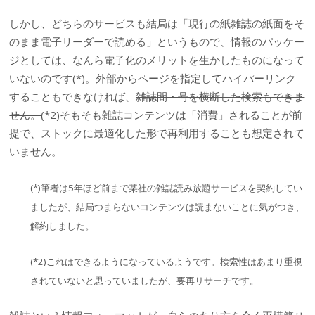
しかし、どちらのサービスも結局は「現行の紙雑誌の紙面をそ
のまま電子リーダーで読める」というもので、情報のパッケー
ジとしては、なんら電子化のメリットを生かしたものになって
いないのです(*)。外部からページを指定してハイパーリンク
することもできなければ、
雑誌間・号を横断した検索もできま
せん。
(*2)そもそも雑誌コンテンツは「消費」されることが前
提で、ストックに最適化した形で再利用することも想定されて
いません。
(*)筆者は5年ほど前まで某社の雑誌読み放題サービスを契約してい
ましたが、結局つまらないコンテンツは読まないことに気がつき、
解約しました。
(*2)これはできるようになっているようです。検索性はあまり重視
されていないと思っていましたが、要再リサーチです。