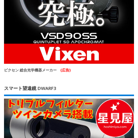
ビクセン 総合光学機器メーカー
(広告)
スマート望遠鏡 DWARF3