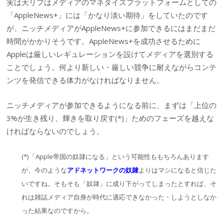
実は天リフはメディアのマネタイズプラットフォームとしての
「AppleNews+」には「かなり淡い期待」をしていたのです
が、ニッチメディアがAppleNews+に参加できるにはまだまだ
時間がかかりそうです。AppleNews+を成功させるために
Appleは厳しいレギュレーションを設けてメディアを選別する
ことでしょう。何より新しい・厳しい競争に耐えながらコンテ
ンツを発信できる体力がなければなりません。
ニッチメディアが参加できるようになる前に、まずは「上位の
3%が生き残り、輝きを取り戻す(*)」ためのフェーズを越えな
ければならないのでしょう。
(*)「Apple帝国の奴隷になる」という可能性ももちろんあります
が、今のような
アドネットワークの奴隷
よりはマシになると信じた
いですね。そもそも「奴隷」に成り下がってしまったとすれば、そ
れは雑誌メディア自身が時代に適応できなかった・しようとしなか
った結果なのですから。