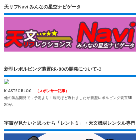
天リフNavi みんなの星空ナビゲータ
新型レボルビング装置RR-80の開発について-3
K-ASTEC BLOG
（スポンサー記事）
他の製品開発で，予定より１週間ほど遅れましたが新型レボルビング装置RR-
80が.
宇宙が見たいと思ったら「レントミ」・天文機材レンタル専門