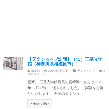
【天文ショップ訪問】（15）三基光学
館（神奈川県相模原市）
編集部
2019年3月27日
天文ショップ
3
件のコメント
更新） 三基光学館店長の宮﨑淳一さんは2023
年12月4日にご逝去されました。ご冥福をお祈
りいたします。 全国の天文ショ…
>>続きを読む