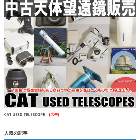
CAT USED TELESCOPE
(広告)
人気の記事