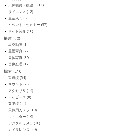
天体観賞（観望）
(11)
サイエンス
(12)
星空入門
(8)
イベント・セミナー
(37)
サイト紹介
(10)
撮影
(70)
星空動画
(1)
星景写真
(22)
天体写真
(30)
画像処理
(17)
機材
(210)
望遠鏡
(54)
マウント
(28)
アクセサリ
(14)
アイピース
(8)
双眼鏡
(11)
天体用カメラ
(19)
フィルター
(19)
デジタルカメラ
(30)
カメラレンズ
(29)