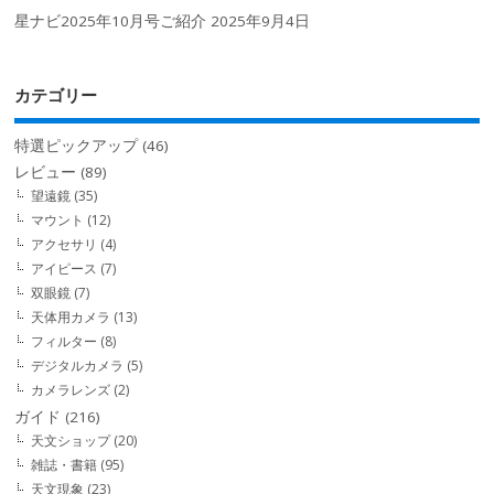
星ナビ2025年10月号ご紹介
2025年9月4日
カテゴリー
特選ピックアップ
(46)
レビュー
(89)
望遠鏡
(35)
マウント
(12)
アクセサリ
(4)
アイピース
(7)
双眼鏡
(7)
天体用カメラ
(13)
フィルター
(8)
デジタルカメラ
(5)
カメラレンズ
(2)
ガイド
(216)
天文ショップ
(20)
雑誌・書籍
(95)
天文現象
(23)