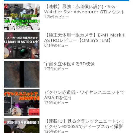
【連載】最強！赤道儀伝説(4)・Sky-
Watcher Star Adventurer GTiマウント
1.2k件のビュー
【純正天体用一眼カメラ】E-M1 MarkII
ASTROレビュー【OM SYSTEM】
641件のビュー
宇宙を立体視する3D映像
197件のビュー
ビクセン赤道儀・ワイヤレスユニットで
ASIAIRを使う
176件のビュー
【連載13】甦るクラシックニュートン！
ビクセンR200SSでディープスカイ撮影
136件のビュー