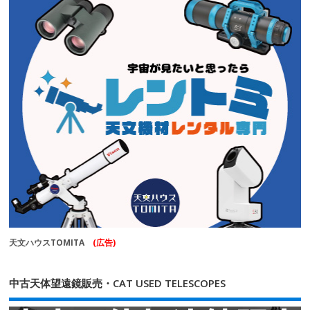
天文ハウスTOMITA
(広告)
中古天体望遠鏡販売・CAT USED TELESCOPES