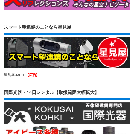
スマート望遠鏡のことなら星見屋
星見屋.com
(広告)
国際光器・14日レンタル【取扱範囲大幅拡大】