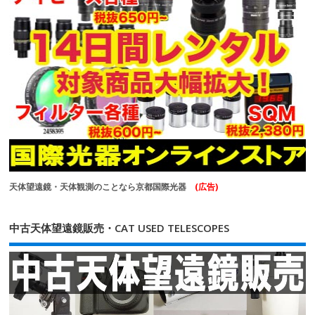
天体望遠鏡・天体観測のことなら京都国際光器
(広告)
中古天体望遠鏡販売・CAT USED TELESCOPES