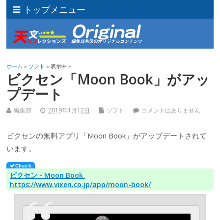
トップメニュー
ホーム
»
ソフト
» 表示中 »
ビクセン「Moon Book」がアッ
プデート
編集部
2019年1月12日
ソフト
コメントはありません
ビクセンの無料アプリ「Moon Book」がアップデートされて
います。
ビクセン・Moon Book
https://www.vixen.co.jp/app/moon-book/