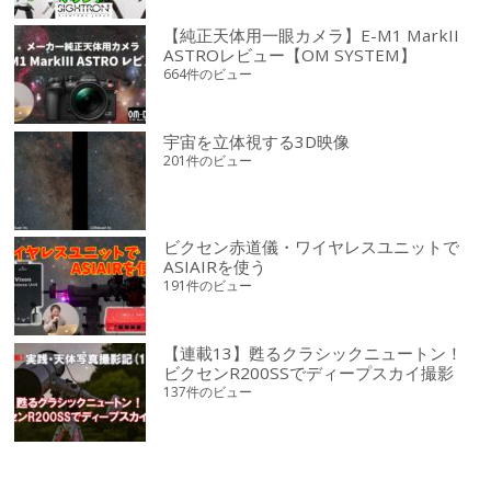
【純正天体用一眼カメラ】E-M1 MarkII
ASTROレビュー【OM SYSTEM】
664件のビュー
宇宙を立体視する3D映像
201件のビュー
ビクセン赤道儀・ワイヤレスユニットで
ASIAIRを使う
191件のビュー
【連載13】甦るクラシックニュートン！
ビクセンR200SSでディープスカイ撮影
137件のビュー