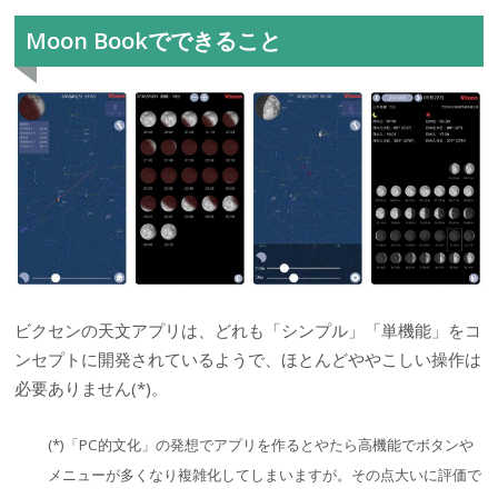
Moon Bookでできること
ビクセンの天文アプリは、どれも「シンプル」「単機能」をコ
ンセプトに開発されているようで、ほとんどややこしい操作は
必要ありません(*)。
(*)「PC的文化」の発想でアプリを作るとやたら高機能でボタンや
メニューが多くなり複雑化してしまいますが。その点大いに評価で