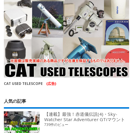
CAT USED TELESCOPE
(広告)
人気の記事
【連載】最強！赤道儀伝説(4)・Sky-
Watcher Star Adventurer GTiマウント
739件のビュー