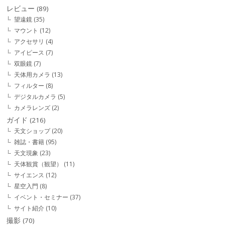
レビュー
(89)
望遠鏡
(35)
マウント
(12)
アクセサリ
(4)
アイピース
(7)
双眼鏡
(7)
天体用カメラ
(13)
フィルター
(8)
デジタルカメラ
(5)
カメラレンズ
(2)
ガイド
(216)
天文ショップ
(20)
雑誌・書籍
(95)
天文現象
(23)
天体観賞（観望）
(11)
サイエンス
(12)
星空入門
(8)
イベント・セミナー
(37)
サイト紹介
(10)
撮影
(70)