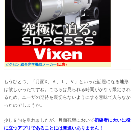
ビクセン 総合光学機器メーカー
(広告)
もうひとつ、「月面X、Ａ、Ｌ、Ｖ」といった話題になる地形
は欲しかったですね。こちらは見られる時間がかなり限定され
るため、ユーザの期待を裏切らないようにする意味で入らなか
ったのでしょうか。
少し文句を垂れましたが、月面観望において
初級者に大いに役
に立つアプリであることには間違いありません！