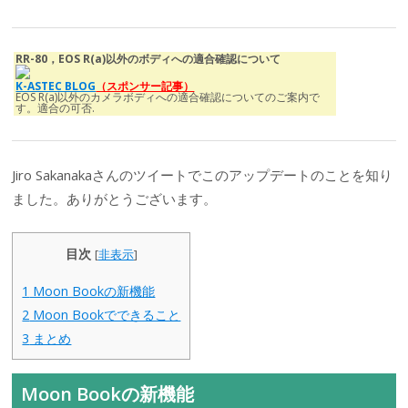
RR-80，EOS R(a)以外のボディへの適合確認について
K-ASTEC BLOG
（スポンサー記事）
EOS R(a)以外のカメラボディへの適合確認についてのご案内で
す。適合の可否.
Jiro Sakanakaさんのツイートでこのアップデートのことを知り
ました。ありがとうございます。
目次
[
非表示
]
1
Moon Bookの新機能
2
Moon Bookでできること
3
まとめ
Moon Bookの新機能