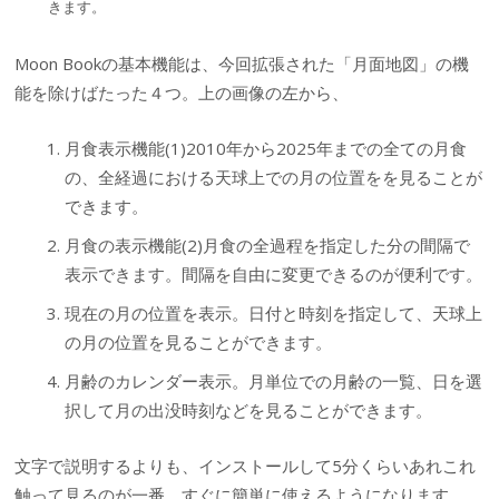
きます。
Moon Bookの基本機能は、今回拡張された「月面地図」の機
能を除けばたった４つ。上の画像の左から、
月食表示機能(1)2010年から2025年までの全ての月食
の、全経過における天球上での月の位置をを見ることが
できます。
月食の表示機能(2)月食の全過程を指定した分の間隔で
表示できます。間隔を自由に変更できるのが便利です。
現在の月の位置を表示。日付と時刻を指定して、天球上
の月の位置を見ることができます。
月齢のカレンダー表示。月単位での月齢の一覧、日を選
択して月の出没時刻などを見ることができます。
文字で説明するよりも、インストールして5分くらいあれこれ
触って見るのが一番。すぐに簡単に使えるようになります。