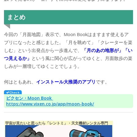
まとめ
今回の「月面地図」表示で、Moon Bookはますます使えるア
プリになったと感じました。「月を眺めて」「クレーターを楽
しむ」という出発点から一歩進んで、
「月のあの地形が」「い
つ見えるか」
という風に関心が広がってゆくと、月面散歩の楽
しみが一層増してゆくことでしょう。
何はともあれ、
インストール大推奨のアプリ
です。
ビクセン・Moon Book
https://www.vixen.co.jp/app/moon-book/
宇宙が見たいと思ったら「レントミ」・天文機材レンタル専門