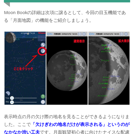
Moon Bookの詳細は次項に譲るとして、今回の目玉機能であ
る「月面地図」の機能をご紹介しましょう。
表示時点の月の欠け際の地名を見ることができるようになりま
した。ここで
「欠けぎわの地名だけが表示される」というのが
なかなか渋い工夫
です。月面観望初心者に向けたナイスな配慮