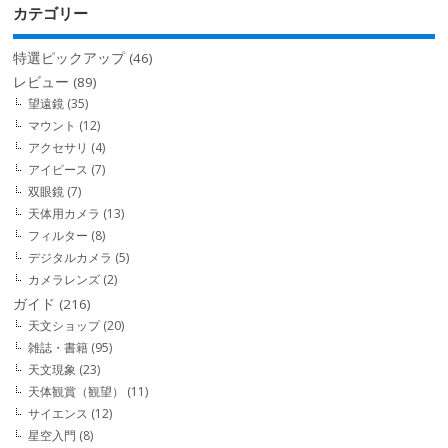
カテゴリー
特選ピックアップ
(46)
レビュー
(89)
望遠鏡
(35)
マウント
(12)
アクセサリ
(4)
アイピース
(7)
双眼鏡
(7)
天体用カメラ
(13)
フィルター
(8)
デジタルカメラ
(5)
カメラレンズ
(2)
ガイド
(216)
天文ショップ
(20)
雑誌・書籍
(95)
天文現象
(23)
天体観賞（観望）
(11)
サイエンス
(12)
星空入門
(8)