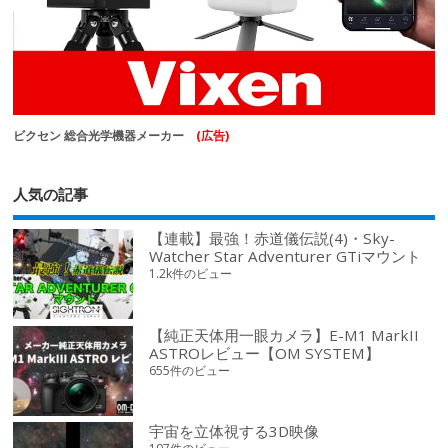
ビクセン 総合光学機器メーカー
(広告)
人気の記事
【連載】最強！赤道儀伝説(4)・Sky-
Watcher Star Adventurer GTiマウント
1.2k件のビュー
【純正天体用一眼カメラ】E-M1 MarkII
ASTROレビュー【OM SYSTEM】
655件のビュー
宇宙を立体視する3D映像