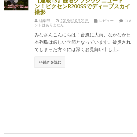
【連載13】甦るクラシックニュート
ン！ビクセンR200SSでディープスカイ
撮影
編集部
2019年10月21日
レビュー
コメ
ントはありません
みなさんこんにちは！台風に大雨、なかなか日
本列島は厳しい季節となっています。被災され
てしまった方々には深くお見舞い申し上…
>>続きを読む