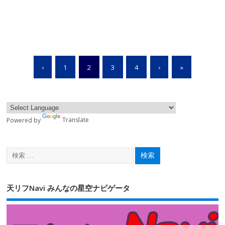
‹
1
2
3
4
›
»
Powered by
Translate
天リフNavi みんなの星空ナビゲータ