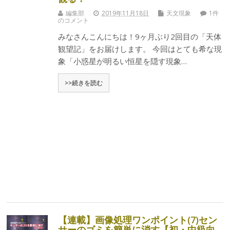
編集部
2019年11月18日
天文現象
1件
のコメント
みなさんこんにちは！9ヶ月ぶり2回目の「天体
観望記」をお届けします。 今回はとても希な現
象「小惑星が明るい恒星を隠す現象…
>>続きを読む
【連載】画像処理ワンポイント(7)セン
サーのゴミを簡単に消す【初・中級向