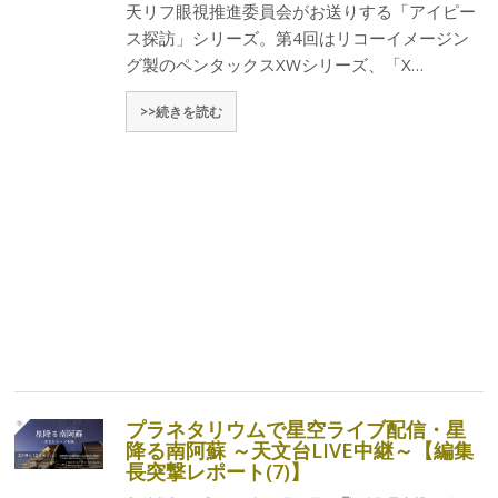
天リフ眼視推進委員会がお送りする「アイピー
ス探訪」シリーズ。第4回はリコーイメージン
グ製のペンタックスXWシリーズ、「X…
>>続きを読む
プラネタリウムで星空ライブ配信・星
降る南阿蘇 ～天文台LIVE中継～【編集
長突撃レポート(7)】