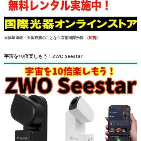
天体望遠鏡・天体観測のことなら京都国際光器
(広告)
宇宙を10倍楽しもう！ZWO Seestar