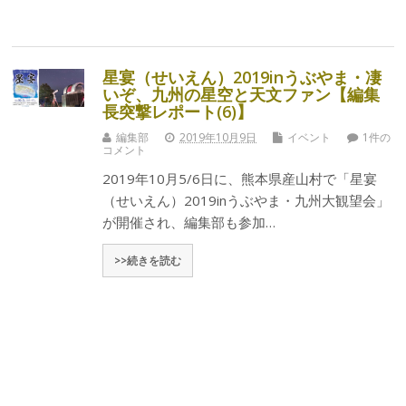
星宴（せいえん）2019inうぶやま・凄
いぞ、九州の星空と天文ファン【編集
長突撃レポート(6)】
編集部
2019年10月9日
イベント
1件の
コメント
2019年10月5/6日に、熊本県産山村で「星宴
（せいえん）2019inうぶやま・九州大観望会」
が開催され、編集部も参加…
>>続きを読む