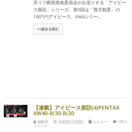
天リフ眼視推進委員会がお送りする「アイピー
ス探訪」シリーズ。第5回は「賞月観星」の
100°(*)アイピース、XWAシリー…
>>続きを読む
【連載】アイピース探訪(4)PENTAX
XW40-R/30-R/20
編集部
2020年1月29日
レビュー
1件の
コメント