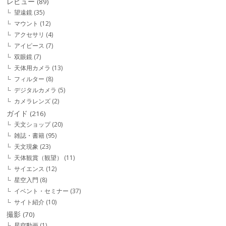
レビュー
(89)
望遠鏡
(35)
マウント
(12)
アクセサリ
(4)
アイピース
(7)
双眼鏡
(7)
天体用カメラ
(13)
フィルター
(8)
デジタルカメラ
(5)
カメラレンズ
(2)
ガイド
(216)
天文ショップ
(20)
雑誌・書籍
(95)
天文現象
(23)
天体観賞（観望）
(11)
サイエンス
(12)
星空入門
(8)
イベント・セミナー
(37)
サイト紹介
(10)
撮影
(70)
星空動画
(1)