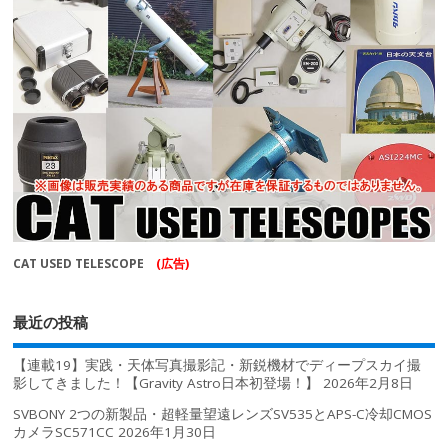
CAT USED TELESCOPE
(広告)
最近の投稿
【連載19】実践・天体写真撮影記・新鋭機材でディープスカイ撮
影してきました！【Gravity Astro日本初登場！】
2026年2月8日
SVBONY 2つの新製品・超軽量望遠レンズSV535とAPS-C冷却CMOS
カメラSC571CC
2026年1月30日