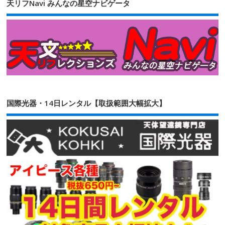
天リフNavi みんなの星空ナビゲータ
国際光器・14日レンタル【取扱範囲大幅拡大】