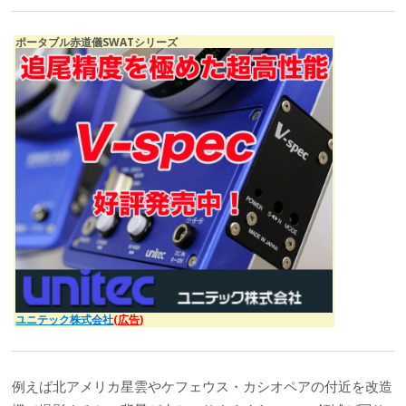
ポータブル赤道儀SWATシリーズ
ユニテック株式会社
(広告)
例えば北アメリカ星雲やケフェウス・カシオペアの付近を改造