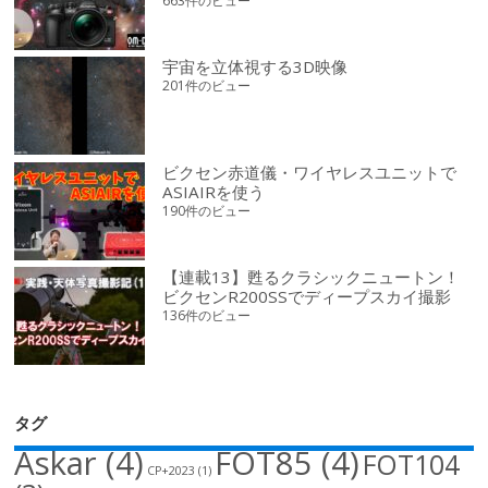
663件のビュー
宇宙を立体視する3D映像
201件のビュー
ビクセン赤道儀・ワイヤレスユニットで
ASIAIRを使う
190件のビュー
【連載13】甦るクラシックニュートン！
ビクセンR200SSでディープスカイ撮影
136件のビュー
タグ
Askar
(4)
FOT85
(4)
FOT104
CP+2023
(1)