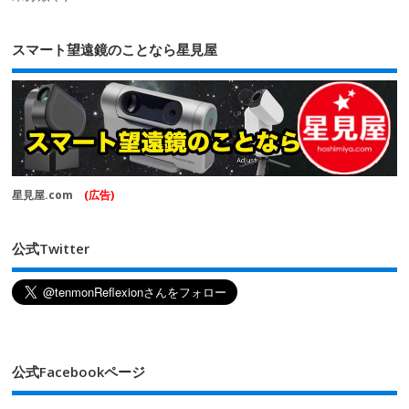
スマート望遠鏡のことなら星見屋
星見屋.com
(広告)
公式Twitter
公式Facebookページ