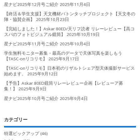
星ナビ2025年12月号ご紹介
2025年11月4日
【終活＆学生支援】天文機材バトンタッチプロジェクト【天文冬の
陣・協賛企画】
2025年10月23日
【完結しました！】Askar 80ED/天リフ読者 リレーレビュー【高コ
スパのフォトビジュアル鏡筒】
2025年10月19日
星ナビ2025年11月号ご紹介
2025年10月4日
学生無料モニター募集・最高のデータで天体写真を楽しもう
【TASC-onリコリモ】
2025年9月17日
【TASC-onリコリモ】日本初のリザルトシェア型天体撮影サービス
始めます。
2025年9月12日
【予告】Askar 80ED鏡筒リレーレビュー企画【レビューア募
集！】
2025年9月9日
星ナビ2025年10月号ご紹介
2025年9月4日
カテゴリー
特選ピックアップ
(46)