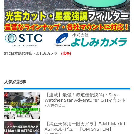
STC日本総代理店・よしみカメラ
(広告)
人気の記事
【連載】最強！赤道儀伝説(4)・Sky-
Watcher Star Adventurer GTiマウント
737件のビュー
【純正天体用一眼カメラ】E-M1 MarkII
ASTROレビュー【OM SYSTEM】