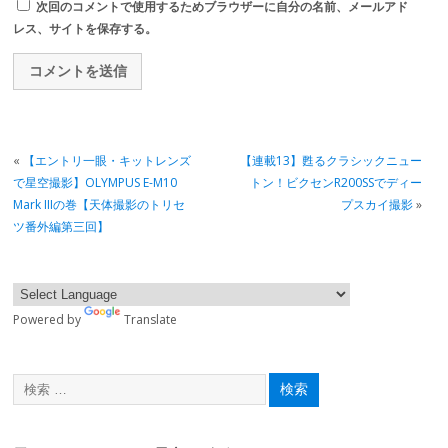
次回のコメントで使用するためブラウザーに自分の名前、メールアド
レス、サイトを保存する。
«
【エントリ一眼・キットレンズ
【連載13】甦るクラシックニュー
で星空撮影】OLYMPUS E-M10
トン！ビクセンR200SSでディー
Mark IIIの巻【天体撮影のトリセ
プスカイ撮影
»
ツ番外編第三回】
Powered by
Translate