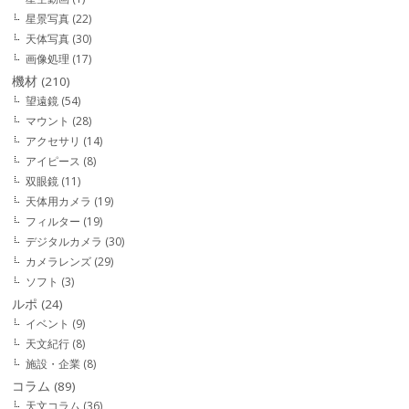
星景写真
(22)
天体写真
(30)
画像処理
(17)
機材
(210)
望遠鏡
(54)
マウント
(28)
アクセサリ
(14)
アイピース
(8)
双眼鏡
(11)
天体用カメラ
(19)
フィルター
(19)
デジタルカメラ
(30)
カメラレンズ
(29)
ソフト
(3)
ルポ
(24)
イベント
(9)
天文紀行
(8)
施設・企業
(8)
コラム
(89)
天文コラム
(36)