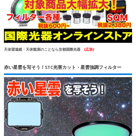
天体望遠鏡・天体観測のことなら京都国際光器
(広告)
赤い星雲を写そう！STC光害カット・星雲強調フィルター