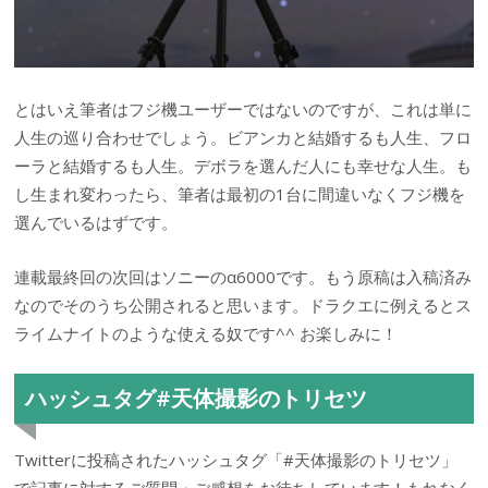
とはいえ筆者はフジ機ユーザーではないのですが、これは単に
人生の巡り合わせでしょう。ビアンカと結婚するも人生、フロ
ーラと結婚するも人生。デボラを選んだ人にも幸せな人生。も
し生まれ変わったら、筆者は最初の1台に間違いなくフジ機を
選んでいるはずです。
連載最終回の次回はソニーのα6000です。もう原稿は入稿済み
なのでそのうち公開されると思います。ドラクエに例えるとス
ライムナイトのような使える奴です^^ お楽しみに！
ハッシュタグ#天体撮影のトリセツ
Twitterに投稿されたハッシュタグ「#天体撮影のトリセツ」