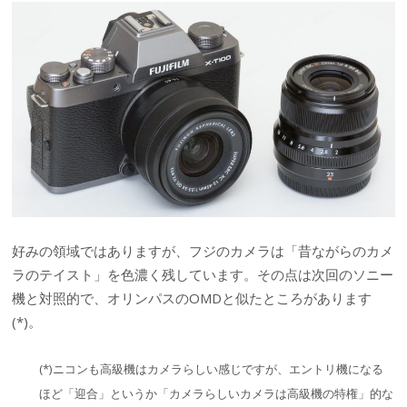
好みの領域ではありますが、フジのカメラは「昔ながらのカメ
ラのテイスト」を色濃く残しています。その点は次回のソニー
機と対照的で、オリンパスのOMDと似たところがあります
(*)。
(*)ニコンも高級機はカメラらしい感じですが、エントリ機になる
ほど「迎合」というか「カメラらしいカメラは高級機の特権」的な