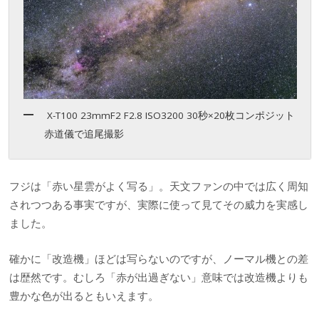
X-T100 23mmF2 F2.8 ISO3200 30秒×20枚コンポジット
赤道儀で追尾撮影
フジは「赤い星雲がよく写る」。天文ファンの中では広く周知
されつつある事実ですが、実際に使って見てその威力を実感し
ました。
確かに「改造機」ほどは写らないのですが、ノーマル機との差
は歴然です。むしろ「赤が出過ぎない」意味では改造機よりも
豊かな色が出るともいえます。