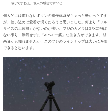
感じですねえ。個人の感想です^^;;;
個人的には慣れないボタンの操作体系がちょっと辛かったです
が、使い込めば愛着が湧くだろうと思いました。何より「フル
サイズの上位機」がないのが潔い。フジのカメラはGFXに飛ば
ない限り、浮気せずに「APS-C一筋」な生き方ができます。結
果論かも知れませんが、このフジのラインナップは大いに評価
できると思います。