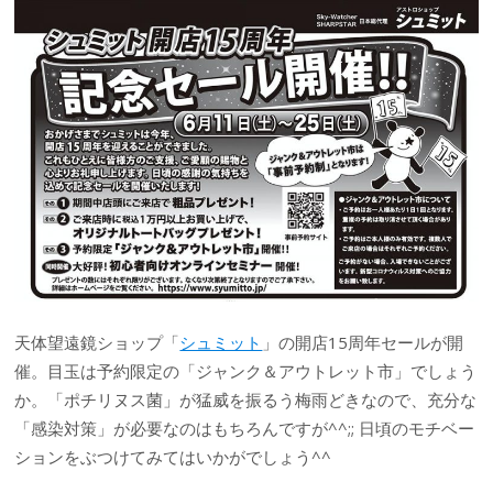
天体望遠鏡ショップ「
シュミット
」の開店15周年セールが開
催。目玉は予約限定の「ジャンク＆アウトレット市」でしょう
か。「ポチリヌス菌」が猛威を振るう梅雨どきなので、充分な
「感染対策」が必要なのはもちろんですが^^;; 日頃のモチベー
ションをぶつけてみてはいかがでしょう^^