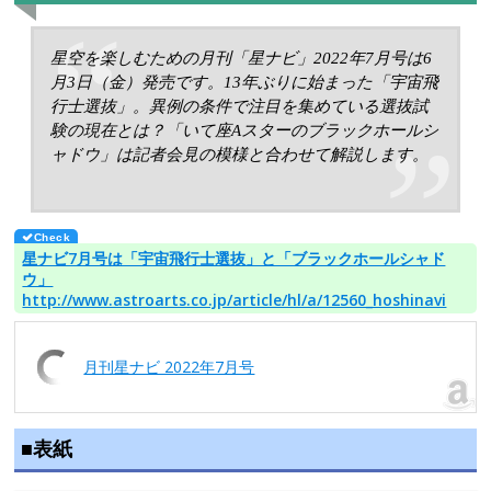
星空を楽しむための月刊「星ナビ」2022年7月号は6
月3日（金）発売です。13年ぶりに始まった「宇宙飛
行士選抜」。異例の条件で注目を集めている選抜試
験の現在とは？「いて座Aスターのブラックホールシ
ャドウ」は記者会見の模様と合わせて解説します。
星ナビ7月号は「宇宙飛行士選抜」と「ブラックホールシャド
ウ」
http://www.astroarts.co.jp/article/hl/a/12560_hoshinavi
月刊星ナビ 2022年7月号
■表紙