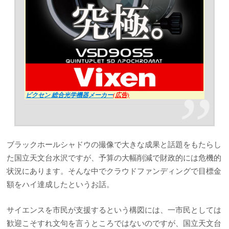
ビクセン 総合光学機器メーカー
(広告)
ブラックホールシャドウの撮像で大きな成果と話題をもたらし
た国立天文台水沢ですが、予算の大幅削減で財政的には危機的
状況にあります。そんな中でクラウドファンディングで目標金
額をハイ達成したというお話。
サイエンスを市民が支援するという構図には、一市民としては
歓迎こそすれ文句を言うところではないのですが、国立天文台