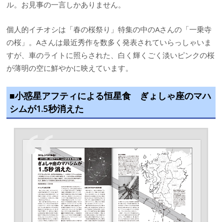
ル。お見事の一言しかありません。
個人的イチオシは「春の桜祭り」特集の中のAさんの「一乗寺
の桜」。Aさんは最近秀作を数多く発表されていらっしゃいま
すが、車のライトに照らされた、白く輝くごく淡いピンクの桜
が薄明の空に鮮やかに映えています。
■小惑星アフティによる恒星食 ぎょしゃ座のマハ
シムが1.5秒消えた