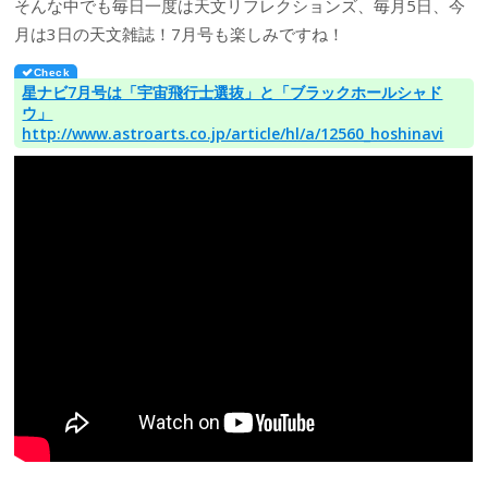
そんな中でも毎日一度は天文リフレクションズ、毎月5日、今
月は3日の天文雑誌！7月号も楽しみですね！
星ナビ7月号は「宇宙飛行士選抜」と「ブラックホールシャド
ウ」
http://www.astroarts.co.jp/article/hl/a/12560_hoshinavi