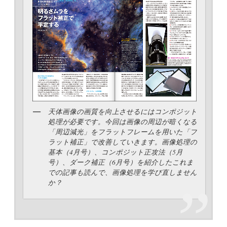
天体画像の画質を向上させるにはコンポジット
処理が必要です。今回は画像の周辺が暗くなる
「周辺減光」をフラットフレームを用いた「フ
ラット補正」で改善していきます。画像処理の
基本（4月号）、コンポジット正攻法（5月
号）、ダーク補正（6月号）を紹介したこれま
での記事も読んで、画像処理を学び直しません
か？