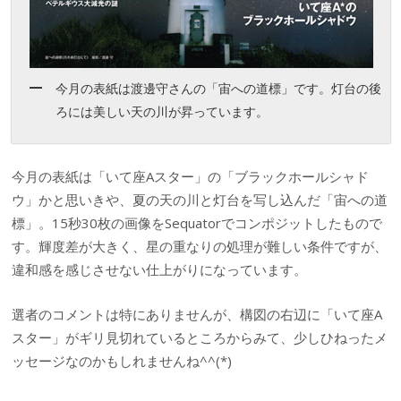
今月の表紙は渡邊守さんの「宙への道標」です。灯台の後
ろには美しい天の川が昇っています。
今月の表紙は「いて座Aスター」の「ブラックホールシャド
ウ」かと思いきや、夏の天の川と灯台を写し込んだ「宙への道
標」。15秒30枚の画像をSequatorでコンポジットしたもので
す。輝度差が大きく、星の重なりの処理が難しい条件ですが、
違和感を感じさせない仕上がりになっています。
選者のコメントは特にありませんが、構図の右辺に「いて座A
スター」がギリ見切れているところからみて、少しひねったメ
ッセージなのかもしれませんね^^(*)