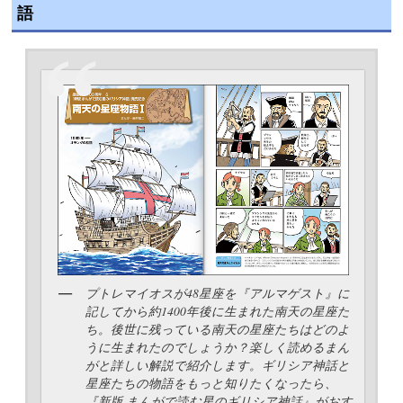
語
プトレマイオスが48星座を『アルマゲスト』に
記してから約1400年後に生まれた南天の星座た
ち。後世に残っている南天の星座たちはどのよ
うに生まれたのでしょうか？楽しく読めるまん
がと詳しい解説で紹介します。ギリシア神話と
星座たちの物語をもっと知りたくなったら、
『新版 まんがで読む星のギリシア神話』がおす