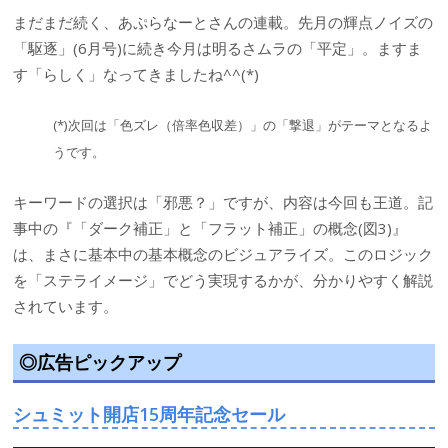
まだまだ続く、あぷらなーとさんの連載。先月の輝点ノイズの
「駆逐」(6月号)に続き今月は明るさムラの「平定」。ますま
す「らしく」なってきましたね^^(*)
(*)次回は「色ズレ（倍率色収差）」の「撃退」がテーマとなるよ
うです。
キーワードの選択は「邪悪？」ですが、内容は今回も王道。記
事中の『「ダーク補正」と「フラット補正」の概念(図3)』
は、まさに基本中の基本概念のビジュアライズ。このロジック
を「ステライメージ」でどう実現するかが、分かりやすく解説
されています。
◎広告ピックアップ
シュミット開店15周年記念セール