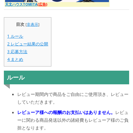
天文ハウスTOMITA
(広告)
目次
[
非表示
]
1
ルール
2
レビュー結果の公開
3
応募方法
4
まとめ
ルール
レビュー期間内で商品をご自由にご使用頂き、レビュー
していただきます。
レビューア様への報酬のお支払いはありません。
レビュ
ーに関わる商品発送以外の諸経費もレビューア様のご負
担となります。