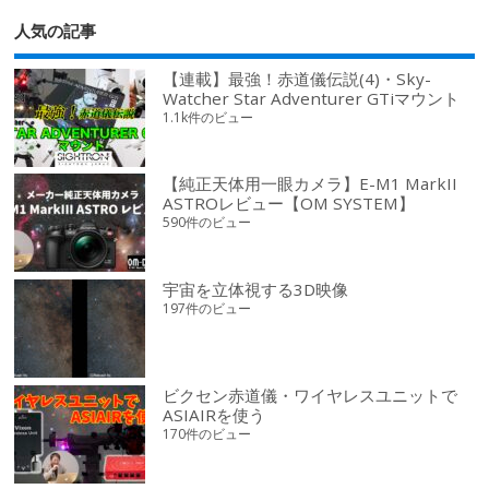
人気の記事
【連載】最強！赤道儀伝説(4)・Sky-
Watcher Star Adventurer GTiマウント
1.1k件のビュー
【純正天体用一眼カメラ】E-M1 MarkII
ASTROレビュー【OM SYSTEM】
590件のビュー
宇宙を立体視する3D映像
197件のビュー
ビクセン赤道儀・ワイヤレスユニットで
ASIAIRを使う
170件のビュー