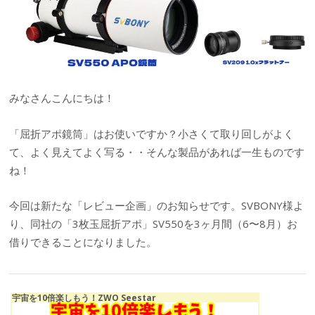
みなさんこんにちは！
「屈折アポ鏡筒」はお使いですか？小さくて取り回しがよく
て、よく見えてよく写る・・そんな製品があれば一生ものです
ね！
今回は新たな「レビュー企画」のお知らせです。SVBONY様よ
り、同社の「3枚玉屈折アポ」SV550を3ヶ月間（6〜8月）お
借りできることになりました。
宇宙を10倍楽しもう！ZWO Seestar