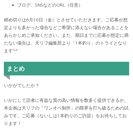
ブログ、SNSなどのURL（任意）
締め切りは6月10日（金）とさせていただきます。ご応募が想
定よりも多かった場合などご希望に添えない場合があることを
あらかじめご承知ください。また、期日までに応募が想定に満
たない場合は、天リフ編集部より「1本釣り」のトライとなり
ます^^
まとめ
いかがでしたか？
いかにして読者に有益な質の高い情報を数多く提供できるか。
本企画は天リフの「ワンオペ制作」の限界を打ち破るための試
みです。ご応募（ないしは1本釣りのご許諾）をお待ちしてお
ります！