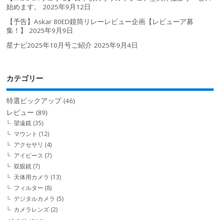
始めます。
2025年9月12日
【予告】Askar 80ED鏡筒リレーレビュー企画【レビューア募
集！】
2025年9月9日
星ナビ2025年10月号ご紹介
2025年9月4日
カテゴリー
特選ピックアップ
(46)
レビュー
(89)
望遠鏡
(35)
マウント
(12)
アクセサリ
(4)
アイピース
(7)
双眼鏡
(7)
天体用カメラ
(13)
フィルター
(8)
デジタルカメラ
(5)
カメラレンズ
(2)