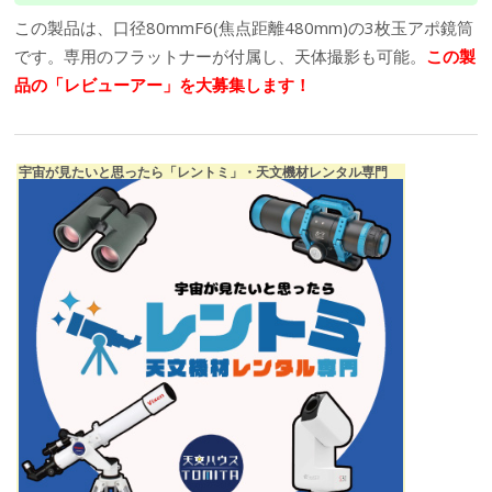
この製品は、口径80mmF6(焦点距離480mm)の3枚玉アポ鏡筒
です。専用のフラットナーが付属し、天体撮影も可能。
この製
品の「レビューアー」を大募集します！
宇宙が見たいと思ったら「レントミ」・天文機材レンタル専門