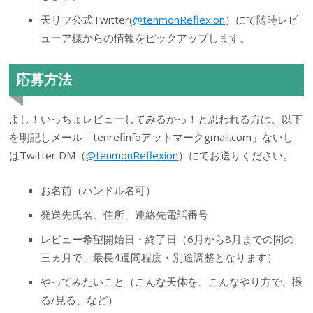
天リフ公式Twitter(
@tenmonReflexion
）にて随時レビ
ューア様からの情報をピックアップします。
応募方法
よし！いっちょレビューしてみるかっ！と思われる方は、以下
を明記しメール「tenrefinfoアットマークgmail.com」ないし
はTwitter DM（
@tenmonReflexion
）にてお送りください。
お名前（ハンドル名可）
発送先氏名、住所、連絡先電話番号
レビュー希望開始日・終了日（6月から8月までの間の
三ヵ月で、最長4週間程度・別途調整となります）
やってみたいこと（こんな天体を、こんなやり方で、撮
る/見る、など）