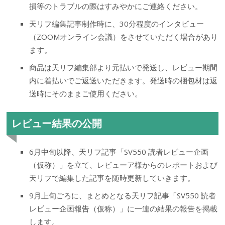
損等のトラブルの際はすみやかにご連絡ください。
天リフ編集記事制作時に、30分程度のインタビュー
（ZOOMオンライン会議）をさせていただく場合があり
ます。
商品は天リフ編集部より元払いで発送し、レビュー期間
内に着払いでご返送いただきます。発送時の梱包材は返
送時にそのままご使用ください。
レビュー結果の公開
6月中旬以降、天リフ記事「SV550 読者レビュー企画
（仮称）」を立て、レビューア様からのレポートおよび
天リフで編集した記事を随時更新していきます。
9月上旬ごろに、まとめとなる天リフ記事「SV550 読者
レビュー企画報告（仮称）」に一連の結果の報告を掲載
します。