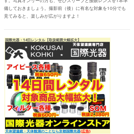
す。写真オンリーの方も、ぜひスリーブと接眼レンズを1本準
備しておきましょう。撮影前（後）に有名な対象を10分でも
見てみると、楽しみが広がりますよ！
国際光器・14日レンタル【取扱範囲大幅拡大】
天体望遠鏡・天体観測のことなら京都国際光器
(広告)