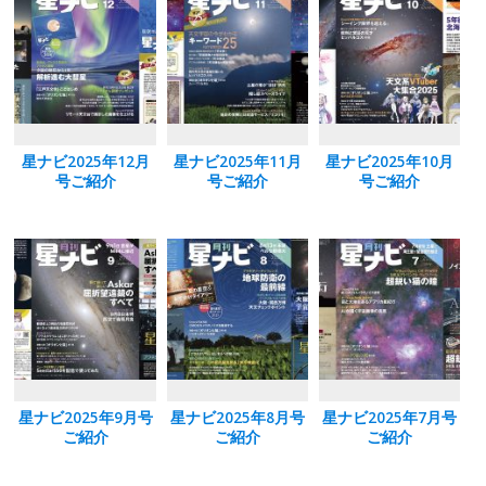
o
n
k
星ナビ2025年12月
星ナビ2025年11月
星ナビ2025年10月
号ご紹介
号ご紹介
号ご紹介
星ナビ2025年9月号
星ナビ2025年8月号
星ナビ2025年7月号
ご紹介
ご紹介
ご紹介