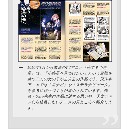
2020年1月から放送のTVアニメ『恋する小惑
星』は、「小惑星を見つけたい」という目標を
持つ二人の女の子が主人公の作品です。原作や
アニメでは「星ナビ」や「ステラナビゲータ」
を参考に作品づくりが進められています。作
者・Quro先生の作品に対する思いや、天文ファ
ンなら注目したいアニメの見どころを紹介しま
す。