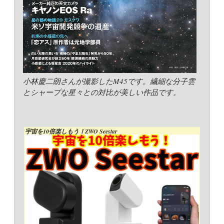
小林慶二朗さんが撮影したM45です。繊細な分子雲
とシャープな星々との対比が美しい作品です。
宇宙を10倍楽しもう！ZWO Seestar