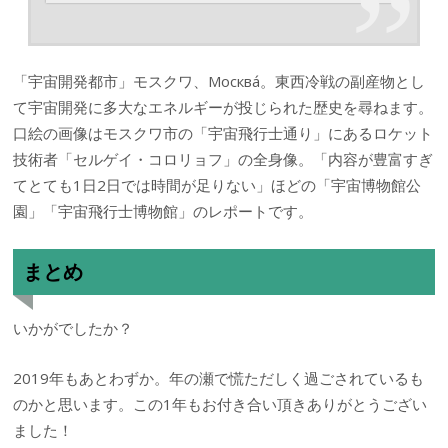
「宇宙開発都市」モスクワ、Москва́。東西冷戦の副産物とし
て宇宙開発に多大なエネルギーが投じられた歴史を尋ねます。
口絵の画像はモスクワ市の「宇宙飛行士通り」にあるロケット
技術者「セルゲイ・コロリョフ」の全身像。「内容が豊富すぎ
てとても1日2日では時間が足りない」ほどの「宇宙博物館公
園」「宇宙飛行士博物館」のレポートです。
まとめ
いかがでしたか？
2019年もあとわずか。年の瀬で慌ただしく過ごされているも
のかと思います。この1年もお付き合い頂きありがとうござい
ました！