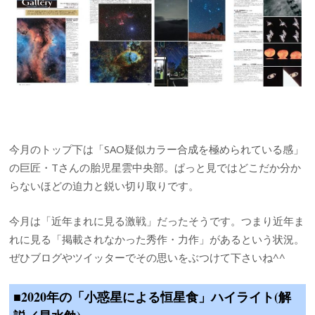
今月のトップ下は「SAO疑似カラー合成を極められている感」
の巨匠・Tさんの胎児星雲中央部。ぱっと見ではどこだか分か
らないほどの迫力と鋭い切り取りです。
今月は「近年まれに見る激戦」だったそうです。つまり近年ま
れに見る「掲載されなかった秀作・力作」があるという状況。
ぜひブログやツイッターでその思いをぶつけて下さいね^^
■2020年の「小惑星による恒星食」ハイライト(解