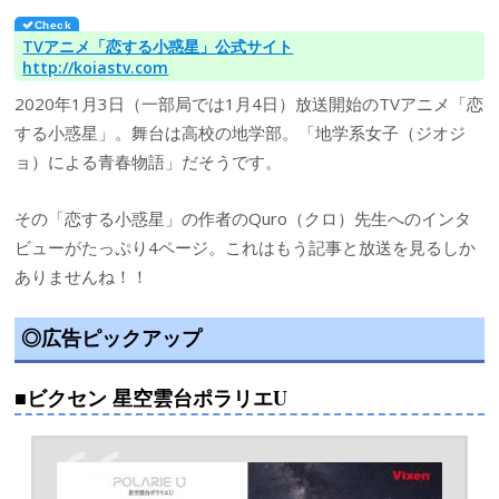
TVアニメ「恋する小惑星」公式サイト
http://koiastv.com
2020年1月3日（一部局では1月4日）放送開始のTVアニメ「恋
する小惑星」。舞台は高校の地学部。「地学系女子（ジオジ
ョ）による青春物語」だそうです。
その「恋する小惑星」の作者のQuro（クロ）先生へのインタ
ビューがたっぷり4ページ。これはもう記事と放送を見るしか
ありませんね！！
◎広告ピックアップ
■ビクセン 星空雲台ポラリエU