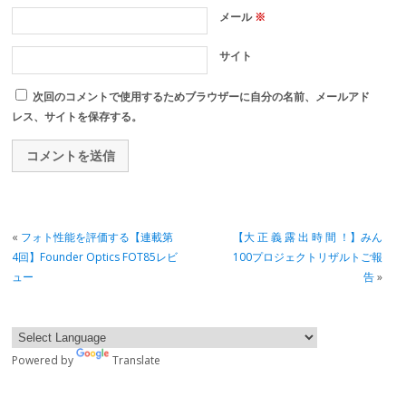
メール
※
サイト
次回のコメントで使用するためブラウザーに自分の名前、メールアド
レス、サイトを保存する。
«
フォト性能を評価する【連載第
【大 正 義 露 出 時 間 ！】みん
4回】Founder Optics FOT85レビ
100プロジェクトリザルトご報
ュー
告
»
Powered by
Translate