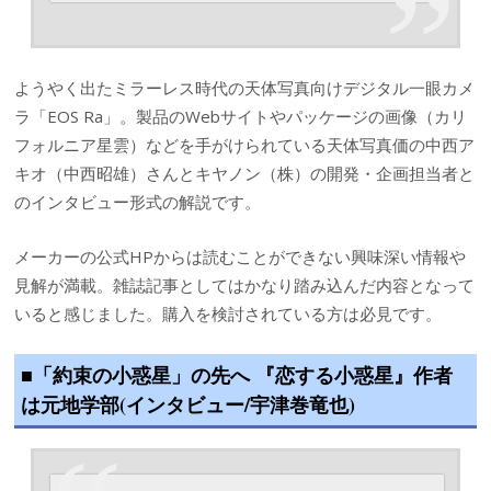
ようやく出たミラーレス時代の天体写真向けデジタル一眼カメ
ラ「EOS Ra」。製品のWebサイトやパッケージの画像（カリ
フォルニア星雲）などを手がけられている天体写真価の中西ア
キオ（中西昭雄）さんとキヤノン（株）の開発・企画担当者と
のインタビュー形式の解説です。
メーカーの公式HPからは読むことができない興味深い情報や
見解が満載。雑誌記事としてはかなり踏み込んだ内容となって
いると感じました。購入を検討されている方は必見です。
■「約束の小惑星」の先へ 『恋する小惑星』作者
は元地学部(インタビュー/宇津巻竜也)