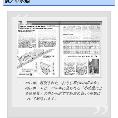
説／早水勉)
2019年に観測された「おうし座γ星の恒星食」
のレポートと、2020年に見られる「小惑星によ
る恒星食」の中からおすすめ度の高い6現象に
ついて解説します。