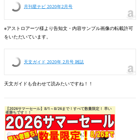
月刊星ナビ 2020年2月号
※アストロアーツ様より告知文・内容サンプル画像の転載許可
をいただいています。
天文ガイド 2020年 2月号 雑誌
天文ガイドも合わせて読みたいですね！！
【2026サマーセール】8/1～8/26まで！すべて数量限定！ 早い
者勝ちです！！