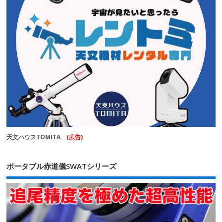
天文ハウスTOMITA
(広告)
ポータブル赤道儀SWATシリーズ