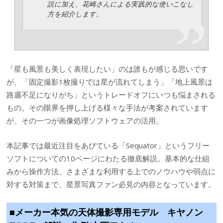
説に加え、花崎さんによる実践的な使いこなし
方を紹介します。
「星も風景も美しく表現したい」のは誰もが感じる思いです
が、「固定撮影1枚撮りでは星が流れてしまう」「地上風景は
路週不足になりがち」というトレードオフにいつも悩まされる
もの。その限界を押し上げる様々な手法が考案されています
が、その一つが画像処理ソフトウェアの活用。
本記事では最近注目をあびている「Sequator」というフリー
ソフトについての10ページにわたる徹底解説。基本的な仕組
みから操作方法、さまざまな利用する上でのノウハウや弱点に
対する対策まで、星景写真ファン必見の内容となっています。
■メーカー本気の天体撮影専用モデル キヤノン