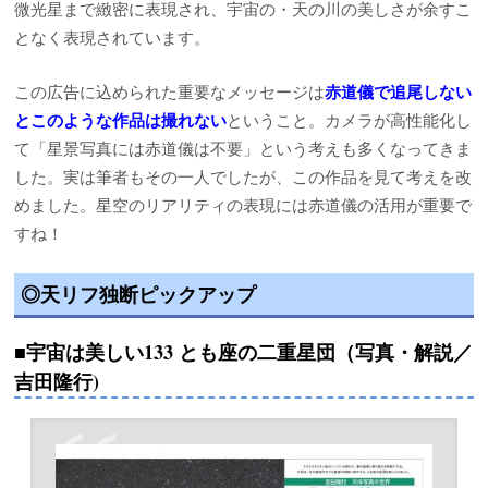
微光星まで緻密に表現され、宇宙の・天の川の美しさが余すこ
となく表現されています。
この広告に込められた重要なメッセージは
赤道儀で追尾しない
とこのような作品は撮れない
ということ。カメラが高性能化し
て「星景写真には赤道儀は不要」という考えも多くなってきま
した。実は筆者もその一人でしたが、この作品を見て考えを改
めました。星空のリアリティの表現には赤道儀の活用が重要で
すね！
◎天リフ独断ピックアップ
■宇宙は美しい133 とも座の二重星団（写真・解説／
吉田隆行)