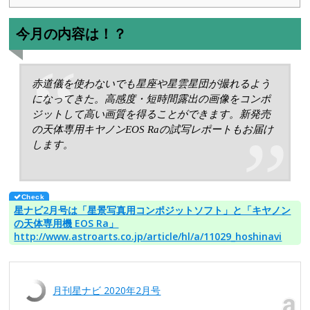
今月の内容は！？
赤道儀を使わないでも星座や星雲星団が撮れるよう
になってきた。高感度・短時間露出の画像をコンポ
ジットして高い画質を得ることができます。新発売
の天体専用キヤノンEOS Raの試写レポートもお届け
します。
星ナビ2月号は「星景写真用コンポジットソフト」と「キヤノン
の天体専用機 EOS Ra」
http://www.astroarts.co.jp/article/hl/a/11029_hoshinavi
月刊星ナビ 2020年2月号