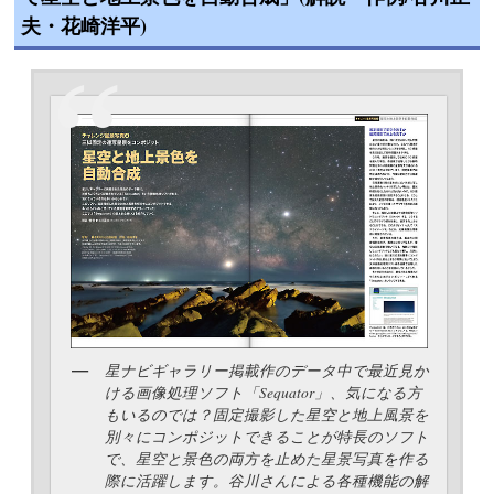
夫・花崎洋平)
星ナビギャラリー掲載作のデータ中で最近見か
ける画像処理ソフト「Sequator」、気になる方
もいるのでは？固定撮影した星空と地上風景を
別々にコンポジットできることが特長のソフト
で、星空と景色の両方を止めた星景写真を作る
際に活躍します。谷川さんによる各種機能の解