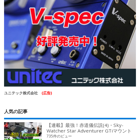
ユニテック株式会社
(広告)
人気の記事
【連載】最強！赤道儀伝説(4)・Sky-
Watcher Star Adventurer GTiマウント
735件のビュー