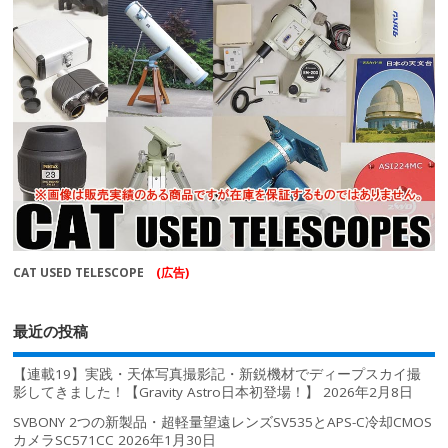
CAT USED TELESCOPE
(広告)
最近の投稿
【連載19】実践・天体写真撮影記・新鋭機材でディープスカイ撮
影してきました！【Gravity Astro日本初登場！】
2026年2月8日
SVBONY 2つの新製品・超軽量望遠レンズSV535とAPS-C冷却CMOS
カメラSC571CC
2026年1月30日