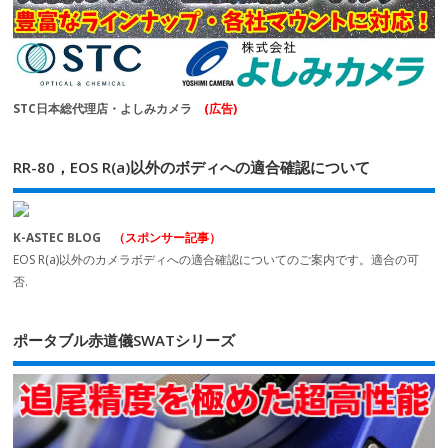
STC日本総代理店・よしみカメラ
(広告)
RR-80，EOS R(a)以外のボディへの適合確認について
K-ASTEC BLOG
（スポンサー記事）
EOS R(a)以外のカメラボディへの適合確認についてのご案内です。適合の可
否.
ポータブル赤道儀SWATシリーズ