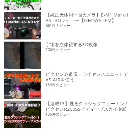
【純正天体用一眼カメラ】E-M1 MarkII
ASTROレビュー【OM SYSTEM】
661件のビュー
宇宙を立体視する3D映像
200件のビュー
ビクセン赤道儀・ワイヤレスユニットで
ASIAIRを使う
189件のビュー
【連載13】甦るクラシックニュートン！
ビクセンR200SSでディープスカイ撮影
135件のビュー