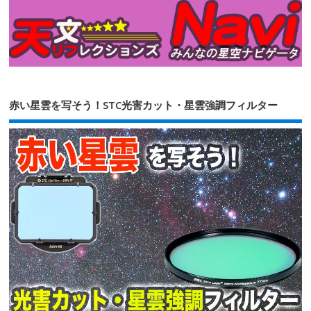
赤い星雲を写そう！STC光害カット・星雲強調フィルター