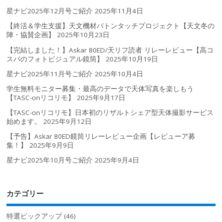
星ナビ2025年12月号ご紹介
2025年11月4日
【終活＆学生支援】天文機材バトンタッチプロジェクト【天文冬の
陣・協賛企画】
2025年10月23日
【完結しました！】Askar 80ED/天リフ読者 リレーレビュー【高コ
スパのフォトビジュアル鏡筒】
2025年10月19日
星ナビ2025年11月号ご紹介
2025年10月4日
学生無料モニター募集・最高のデータで天体写真を楽しもう
【TASC-onリコリモ】
2025年9月17日
【TASC-onリコリモ】日本初のリザルトシェア型天体撮影サービス
始めます。
2025年9月12日
【予告】Askar 80ED鏡筒リレーレビュー企画【レビューア募
集！】
2025年9月9日
星ナビ2025年10月号ご紹介
2025年9月4日
カテゴリー
特選ピックアップ
(46)