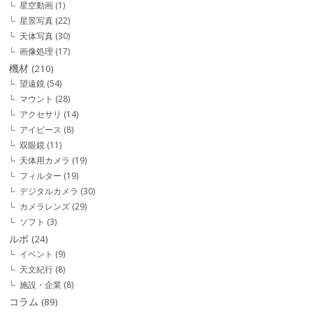
星空動画
(1)
星景写真
(22)
天体写真
(30)
画像処理
(17)
機材
(210)
望遠鏡
(54)
マウント
(28)
アクセサリ
(14)
アイピース
(8)
双眼鏡
(11)
天体用カメラ
(19)
フィルター
(19)
デジタルカメラ
(30)
カメラレンズ
(29)
ソフト
(3)
ルポ
(24)
イベント
(9)
天文紀行
(8)
施設・企業
(8)
コラム
(89)