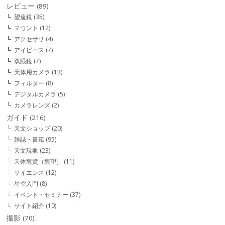
レビュー
(89)
望遠鏡
(35)
マウント
(12)
アクセサリ
(4)
アイピース
(7)
双眼鏡
(7)
天体用カメラ
(13)
フィルター
(8)
デジタルカメラ
(5)
カメラレンズ
(2)
ガイド
(216)
天文ショップ
(20)
雑誌・書籍
(95)
天文現象
(23)
天体観賞（観望）
(11)
サイエンス
(12)
星空入門
(8)
イベント・セミナー
(37)
サイト紹介
(10)
撮影
(70)