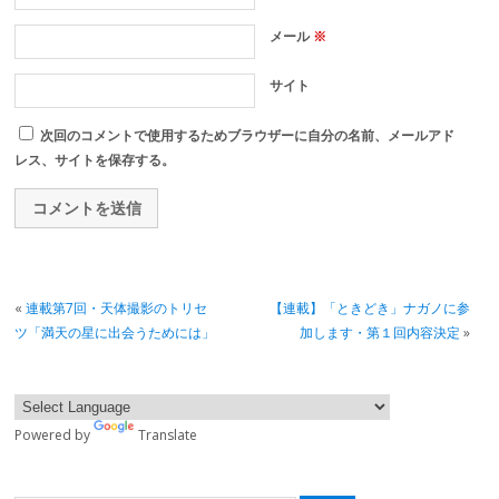
メール
※
サイト
次回のコメントで使用するためブラウザーに自分の名前、メールアド
レス、サイトを保存する。
«
連載第7回・天体撮影のトリセ
【連載】「ときどき」ナガノに参
ツ「満天の星に出会うためには」
加します・第１回内容決定
»
Powered by
Translate