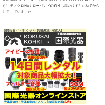
が、モノクロHαナローバンドの適性も高いはずとかねてから
注目していました。
国際光器・14日レンタル【取扱範囲大幅拡大】
天体望遠鏡・天体観測のことなら京都国際光器
(広告)