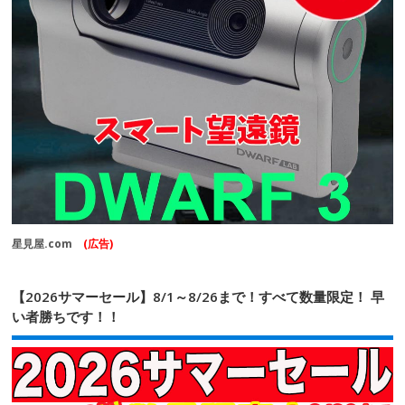
星見屋.com
(広告)
【2026サマーセール】8/1～8/26まで！すべて数量限定！ 早
い者勝ちです！！