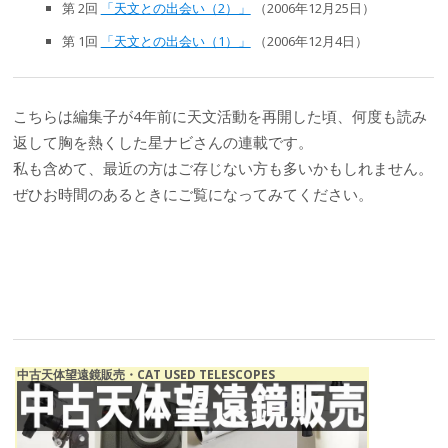
第 2回
「天文との出会い（2）」
（2006年12月25日）
第 1回
「天文との出会い（1）」
（2006年12月4日）
こちらは編集子が4年前に天文活動を再開した頃、何度も読み
返して胸を熱くした星ナビさんの連載です。
私も含めて、最近の方はご存じない方も多いかもしれません。
ぜひお時間のあるときにご覧になってみてください。
中古天体望遠鏡販売・CAT USED TELESCOPES