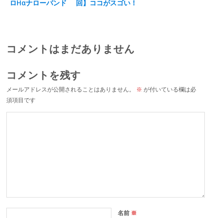
ロHαナローバンド
回】ココがスゴい！
で星雲を撮る
コメントはまだありません
コメントを残す
メールアドレスが公開されることはありません。
※
が付いている欄は必
須項目です
名前
※