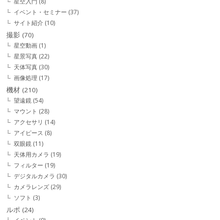
星空入門
(8)
イベント・セミナー
(37)
サイト紹介
(10)
撮影
(70)
星空動画
(1)
星景写真
(22)
天体写真
(30)
画像処理
(17)
機材
(210)
望遠鏡
(54)
マウント
(28)
アクセサリ
(14)
アイピース
(8)
双眼鏡
(11)
天体用カメラ
(19)
フィルター
(19)
デジタルカメラ
(30)
カメラレンズ
(29)
ソフト
(3)
ルポ
(24)