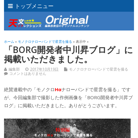
トップメニュー
ホーム
»
モノクロナローバンドで星雲を撮る
» 表示中 »
「BORG開発者中川昇ブログ」に
掲載いただきました。
編集部
2017年10月19日
モノクロナローバンドで星雲を撮る
コメントはありません
絶賛連載中の「モノクロ
Hα
ナローバンドで星雲を撮る」です
が、今回編集部で撮影した作例画像を「BORG開発者中川昇ブ
ログ」に掲載いただきました。ありがとうございます。