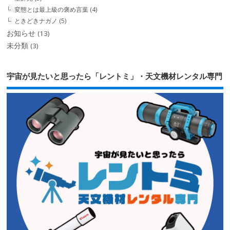
変態とは最上級の褒め言葉
(4)
ときどきナガノ
(5)
お知らせ
(13)
未分類
(3)
宇宙が見たいと思ったら「レントミ」・天文機材レンタル専門