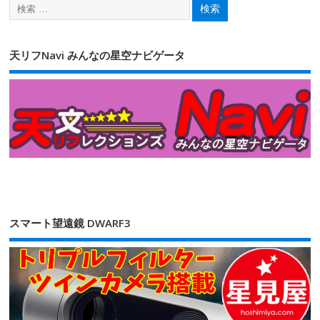
天リフNavi みんなの星空ナビゲータ
スマート望遠鏡 DWARF3