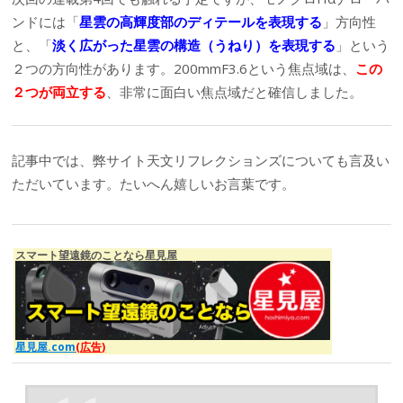
ンドには「
星雲の高輝度部のディテールを表現する
」方向性
と、「
淡く広がった星雲の構造（うねり）を表現する
」という
２つの方向性があります。200mmF3.6という焦点域は、
この
２つが両立する
、非常に面白い焦点域だと確信しました。
記事中では、弊サイト天文リフレクションズについても言及い
ただいています。たいへん嬉しいお言葉です。
スマート望遠鏡のことなら星見屋
星見屋.com
(広告)