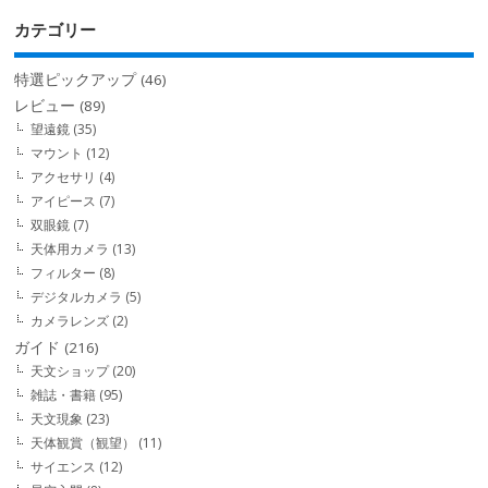
カテゴリー
特選ピックアップ
(46)
レビュー
(89)
望遠鏡
(35)
マウント
(12)
アクセサリ
(4)
アイピース
(7)
双眼鏡
(7)
天体用カメラ
(13)
フィルター
(8)
デジタルカメラ
(5)
カメラレンズ
(2)
ガイド
(216)
天文ショップ
(20)
雑誌・書籍
(95)
天文現象
(23)
天体観賞（観望）
(11)
サイエンス
(12)