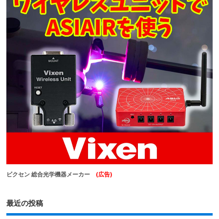
ビクセン 総合光学機器メーカー
(広告)
最近の投稿