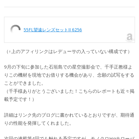
55FL望遠レンズセットII 6256
（↑上のアフィリンクはレデューサの入っていない構成です）
9月の下旬に参加した石垣島での星空撮影会で、千手正教様よ
りこの機材を現地でお借りする機会があり、念願の試写をする
ことができました。
（千手様ありがとうございました！こちらのレポートも近々掲
載予定です！）
詳細はリンク先のブログに書かれているとおりですが、期待通
りの性能を発揮してくれました。
次回の連載第4回でも触れる予定ですが、モノクロHαナローバ