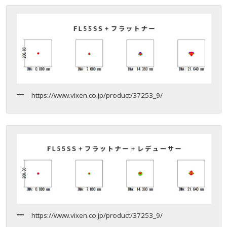
https://www.vixen.co.jp/product/37253_9/
https://www.vixen.co.jp/product/37253_9/