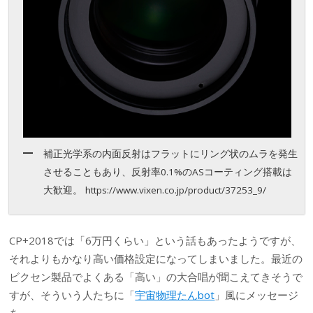
補正光学系の内面反射はフラットにリング状のムラを発生
させることもあり、反射率0.1%のASコーティング搭載は
大歓迎。 https://www.vixen.co.jp/product/37253_9/
CP+2018では「6万円くらい」という話もあったようですが、
それよりもかなり高い価格設定になってしまいました。最近の
ビクセン製品でよくある「高い」の大合唱が聞こえてきそうで
すが、そういう人たちに「
宇宙物理たんbot
」風にメッセージ