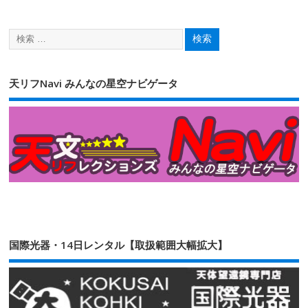
天リフNavi みんなの星空ナビゲータ
国際光器・14日レンタル【取扱範囲大幅拡大】