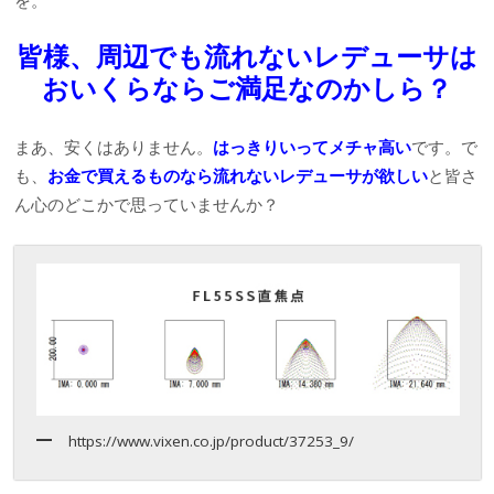
を。
皆様、周辺でも流れないレデューサは
おいくらならご満足なのかしら？
まあ、安くはありません。
はっきりいってメチャ高い
です。で
も、
お金で買えるものなら流れないレデューサ
が欲しい
と皆さ
ん心のどこかで思っていませんか？
https://www.vixen.co.jp/product/37253_9/