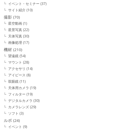
イベント・セミナー
(37)
サイト紹介
(10)
撮影
(70)
星空動画
(1)
星景写真
(22)
天体写真
(30)
画像処理
(17)
機材
(210)
望遠鏡
(54)
マウント
(28)
アクセサリ
(14)
アイピース
(8)
双眼鏡
(11)
天体用カメラ
(19)
フィルター
(19)
デジタルカメラ
(30)
カメラレンズ
(29)
ソフト
(3)
ルポ
(24)
イベント
(9)