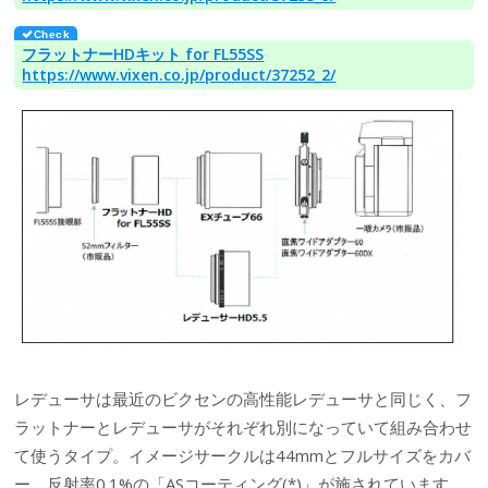
フラットナーHDキット for FL55SS
https://www.vixen.co.jp/product/37252_2/
レデューサは最近のビクセンの高性能レデューサと同じく、フ
ラットナーとレデューサがそれぞれ別になっていて組み合わせ
て使うタイプ。イメージサークルは44mmとフルサイズをカバ
ー。反射率0.1%の「ASコーティング(*)」が施されています。