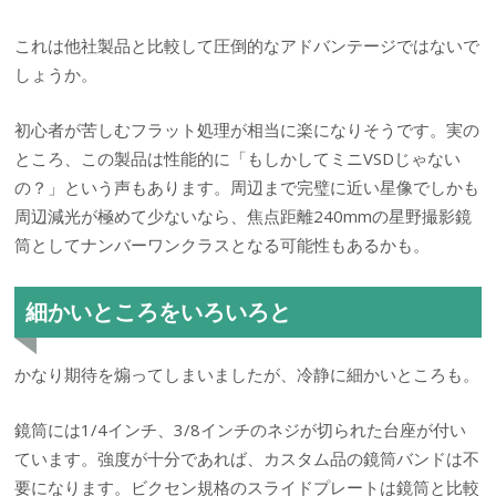
これは他社製品と比較して圧倒的なアドバンテージではないで
しょうか。
初心者が苦しむフラット処理が相当に楽になりそうです。実の
ところ、この製品は性能的に「もしかしてミニVSDじゃない
の？」という声もあります。周辺まで完璧に近い星像でしかも
周辺減光が極めて少ないなら、焦点距離240mmの星野撮影鏡
筒としてナンバーワンクラスとなる可能性もあるかも。
細かいところをいろいろと
かなり期待を煽ってしまいましたが、冷静に細かいところも。
鏡筒には1/4インチ、3/8インチのネジが切られた台座が付い
ています。強度が十分であれば、カスタム品の鏡筒バンドは不
要になります。ビクセン規格のスライドプレートは鏡筒と比較