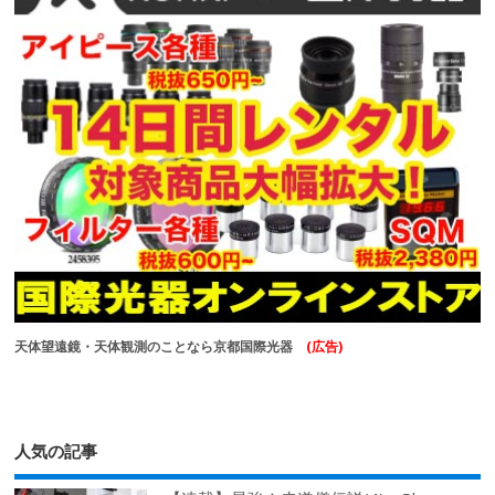
天体望遠鏡・天体観測のことなら京都国際光器
(広告)
人気の記事