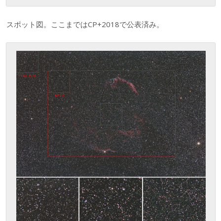
スポット図。ここまではCP+2018で公表済み。