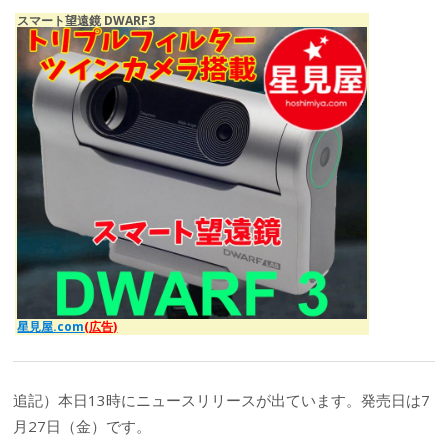
スマート望遠鏡 DWARF3
星見屋.com
(広告)
追記）本日13時にニュースリリースが出ています。発売日は7
月27日（金）です。