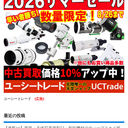
ユーシートレード
(広告)
最近の投稿
【連載19】実践・天体写真撮影記・新鋭機材でディープスカイ撮