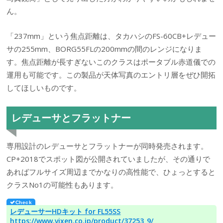
ん。
「237mm」という焦点距離は、タカハシのFS-60CB+レデュー
サの255mm、BORG55FLの200mmの間のレンジになりま
す。焦点距離が長すぎないこのクラスはポータブル赤道儀での
運用も可能です。この製品が天体写真のエントリ層をぜひ開拓
してほしいものです。
レデューサとフラットナー
専用設計のレデューサとフラットナーが同時発売されます。
CP+2018でスポット図が公開されていましたが、その通りで
あればフルサイズ周辺までかなりの高性能で、ひょっとすると
クラスNo1の可能性もあります。
レデューサーHDキット for FL55SS
https://www.vixen.co.jp/product/37253_9/