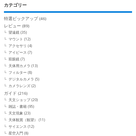
カテゴリー
特選ピックアップ
(46)
レビュー
(89)
望遠鏡
(35)
マウント
(12)
アクセサリ
(4)
アイピース
(7)
双眼鏡
(7)
天体用カメラ
(13)
フィルター
(8)
デジタルカメラ
(5)
カメラレンズ
(2)
ガイド
(216)
天文ショップ
(20)
雑誌・書籍
(95)
天文現象
(23)
天体観賞（観望）
(11)
サイエンス
(12)
星空入門
(8)