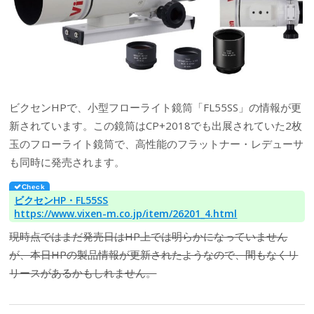
ビクセンHPで、小型フローライト鏡筒「FL55SS」の情報が更
新されています。この鏡筒はCP+2018でも出展されていた2枚
玉のフローライト鏡筒で、高性能のフラットナー・レデューサ
も同時に発売されます。
ビクセンHP・FL55SS
https://www.vixen-m.co.jp/item/26201_4.html
現時点ではまだ発売日はHP上では明らかになっていません
が、本日HPの製品情報が更新されたようなので、間もなくリ
リースがあるかもしれません。