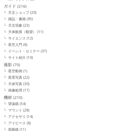
ガイド
(216)
天文ショップ
(20)
雑誌・書籍
(95)
天文現象
(23)
天体観賞（観望）
(11)
サイエンス
(12)
星空入門
(8)
イベント・セミナー
(37)
サイト紹介
(10)
撮影
(70)
星空動画
(1)
星景写真
(22)
天体写真
(30)
画像処理
(17)
機材
(210)
望遠鏡
(54)
マウント
(28)
アクセサリ
(14)
アイピース
(8)
双眼鏡
(11)