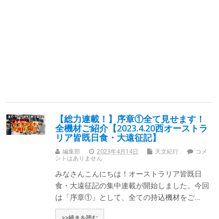
【総力連載！】序章①全て見せます！
全機材ご紹介【2023.4.20西オーストラ
リア皆既日食・大遠征記】
編集部
2023年4月14日
天文紀行
コメ
ントはありません
みなさんこんにちは！オーストラリア皆既日
食・大遠征記の集中連載が開始しました。今回
は「序章①」として、全ての持込機材をご…
>>続きを読む