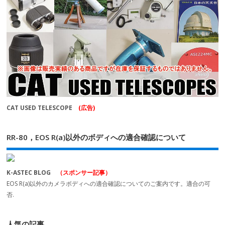
CAT USED TELESCOPE
(広告)
RR-80，EOS R(a)以外のボディへの適合確認について
K-ASTEC BLOG
（スポンサー記事）
EOS R(a)以外のカメラボディへの適合確認についてのご案内です。適合の可
否.
人気の記事