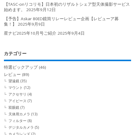
【TASC-onリコリモ】日本初のリザルトシェア型天体撮影サービス
始めます。
2025年9月12日
【予告】Askar 80ED鏡筒リレーレビュー企画【レビューア募
集！】
2025年9月9日
星ナビ2025年10月号ご紹介
2025年9月4日
カテゴリー
特選ピックアップ
(46)
レビュー
(89)
望遠鏡
(35)
マウント
(12)
アクセサリ
(4)
アイピース
(7)
双眼鏡
(7)
天体用カメラ
(13)
フィルター
(8)
デジタルカメラ
(5)
カメラレンズ
(2)