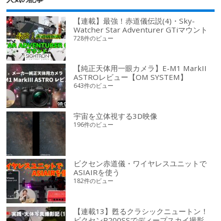
【連載】最強！赤道儀伝説(4)・Sky-
Watcher Star Adventurer GTiマウント
728件のビュー
【純正天体用一眼カメラ】E-M1 MarkII
ASTROレビュー【OM SYSTEM】
643件のビュー
宇宙を立体視する3D映像
196件のビュー
ビクセン赤道儀・ワイヤレスユニットで
ASIAIRを使う
182件のビュー
【連載13】甦るクラシックニュートン！
ビクセンR200SSでディープスカイ撮影