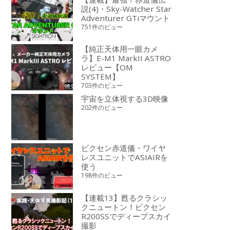
説(4)・Sky-Watcher Star
Adventurer GTiマウント
751件のビュー
【純正天体用一眼カメ
ラ】E-M1 MarkII ASTRO
レビュー【OM
SYSTEM】
703件のビュー
宇宙を立体視する3D映像
202件のビュー
ビクセン赤道儀・ワイヤ
レスユニットでASIAIRを
使う
198件のビュー
【連載13】甦るクラシッ
クニュートン！ビクセン
R200SSでディープスカイ
撮影