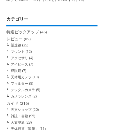
カテゴリー
特選ピックアップ
(46)
レビュー
(89)
望遠鏡
(35)
マウント
(12)
アクセサリ
(4)
アイピース
(7)
双眼鏡
(7)
天体用カメラ
(13)
フィルター
(8)
デジタルカメラ
(5)
カメラレンズ
(2)
ガイド
(216)
天文ショップ
(20)
雑誌・書籍
(95)
天文現象
(23)
天体観賞（観望）
(11)