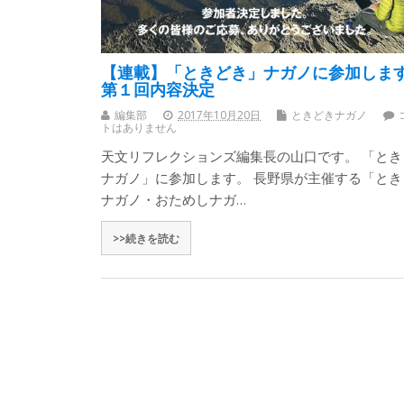
【連載】「ときどき」ナガノに参加しま
第１回内容決定
編集部
2017年10月20日
ときどきナガノ
トはありません
天文リフレクションズ編集長の山口です。 「とき
ナガノ」に参加します。 長野県が主催する「とき
ナガノ・おためしナガ…
>>続きを読む