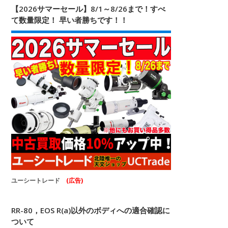
【2026サマーセール】8/1～8/26まで！すべ
て数量限定！ 早い者勝ちです！！
ユーシートレード
(広告)
RR-80，EOS R(a)以外のボディへの適合確認に
ついて