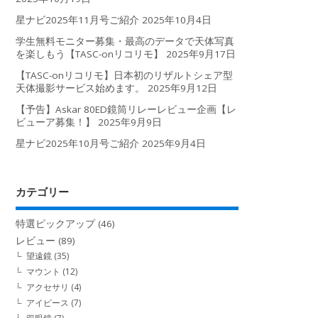
星ナビ2025年11月号ご紹介
2025年10月4日
学生無料モニター募集・最高のデータで天体写真
を楽しもう【TASC-onリコリモ】
2025年9月17日
【TASC-onリコリモ】日本初のリザルトシェア型
天体撮影サービス始めます。
2025年9月12日
【予告】Askar 80ED鏡筒リレーレビュー企画【レ
ビューア募集！】
2025年9月9日
星ナビ2025年10月号ご紹介
2025年9月4日
カテゴリー
特選ピックアップ
(46)
レビュー
(89)
望遠鏡
(35)
マウント
(12)
アクセサリ
(4)
アイピース
(7)