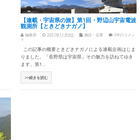
【連載・宇宙県の旅】第1回・野辺山宇宙電波
観測所【ときどきナガノ】
編集部
2017年11月6日
施設・企業
2件のコメン
ト
この記事の概要ときどきナガノによる連載企画はじま
りました。「長野県は宇宙県」その魅力を訪ねてゆき
ます。第1…
>>続きを読む