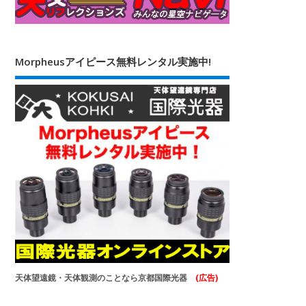
Morpheusアイピース無料レンタル実施中!
天体望遠鏡・天体観測のことなら京都国際光器
(広告)