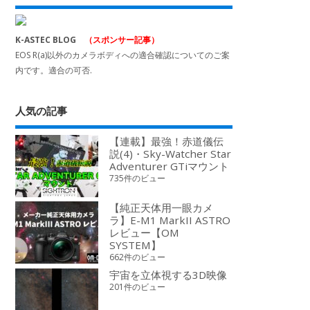
K-ASTEC BLOG
（スポンサー記事）
EOS R(a)以外のカメラボディへの適合確認についてのご案
内です。適合の可否.
人気の記事
【連載】最強！赤道儀伝
説(4)・Sky-Watcher Star
Adventurer GTiマウント
735件のビュー
【純正天体用一眼カメ
ラ】E-M1 MarkII ASTRO
レビュー【OM
SYSTEM】
662件のビュー
宇宙を立体視する3D映像
201件のビュー