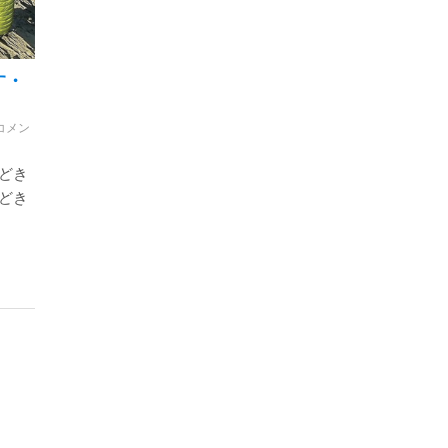
す・
コメン
どき
どき