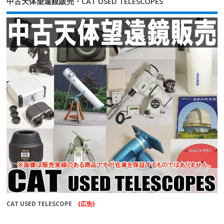
中古天体望遠鏡販売・CAT USED TELESCOPES
CAT USED TELESCOPE
(広告)