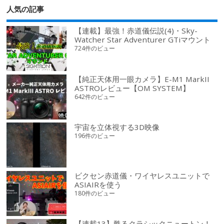
人気の記事
【連載】最強！赤道儀伝説(4)・Sky-
Watcher Star Adventurer GTiマウント
724件のビュー
【純正天体用一眼カメラ】E-M1 MarkII
ASTROレビュー【OM SYSTEM】
642件のビュー
宇宙を立体視する3D映像
196件のビュー
ビクセン赤道儀・ワイヤレスユニットで
ASIAIRを使う
180件のビュー
【連載13】甦るクラシックニュートン！