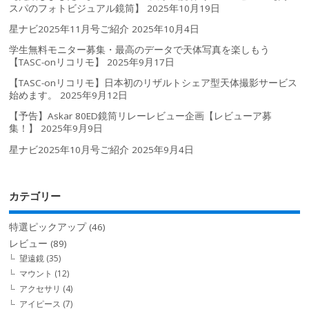
スパのフォトビジュアル鏡筒】
2025年10月19日
星ナビ2025年11月号ご紹介
2025年10月4日
学生無料モニター募集・最高のデータで天体写真を楽しもう
【TASC-onリコリモ】
2025年9月17日
【TASC-onリコリモ】日本初のリザルトシェア型天体撮影サービス
始めます。
2025年9月12日
【予告】Askar 80ED鏡筒リレーレビュー企画【レビューア募
集！】
2025年9月9日
星ナビ2025年10月号ご紹介
2025年9月4日
カテゴリー
特選ピックアップ
(46)
レビュー
(89)
望遠鏡
(35)
マウント
(12)
アクセサリ
(4)
アイピース
(7)