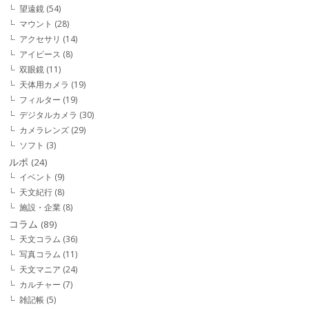
望遠鏡
(54)
マウント
(28)
アクセサリ
(14)
アイピース
(8)
双眼鏡
(11)
天体用カメラ
(19)
フィルター
(19)
デジタルカメラ
(30)
カメラレンズ
(29)
ソフト
(3)
ルポ
(24)
イベント
(9)
天文紀行
(8)
施設・企業
(8)
コラム
(89)
天文コラム
(36)
写真コラム
(11)
天文マニア
(24)
カルチャー
(7)
雑記帳
(5)