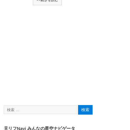
天リフNavi みんなの星空ナビゲータ