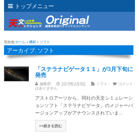
トップメニュー
現在地:
ホーム
»
機材
»
ソフト
アーカイブ: ソフト
「ステラナビゲータ１１」が3月下旬に
発売
編集部
2019年2月9日
ソフト
コメント
はありません
アストロアーツから、同社の天文シミュレーシ
ョンソフト「ステラナビゲータ」のメジャーバ
ージョンアップがアナウンスされていま…
>>続きを読む