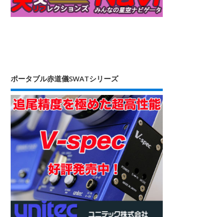
ポータブル赤道儀SWATシリーズ