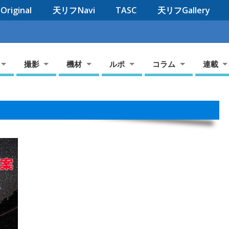
riginal
天リフNavi
TASC
天リフGallery
撮影
機材
ルポ
コラム
連載