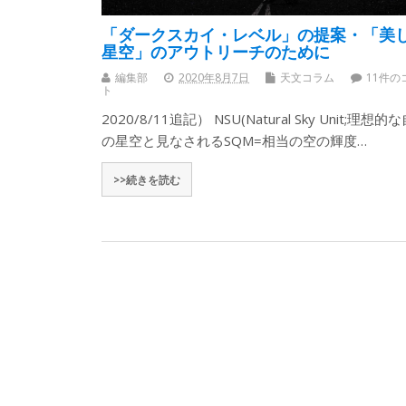
「ダークスカイ・レベル」の提案・「美
星空」のアウトリーチのために
編集部
2020年8月7日
天文コラム
11件の
ト
2020/8/11追記） NSU(Natural Sky Unit;理想的
の星空と見なされるSQM=相当の空の輝度…
>>続きを読む