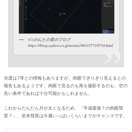
(C)のんたの星のブログ
https://blogs.yahoo.co.jp/nonta1965/37710754.html
光度は7等との情報もありますが、肉眼でぎりぎり見えるとの
報告もあるようです。肉眼で見るのも尾を撮影するのも、空の
良い条件であれば十分可能かもしれません。
これからだんだん月が太くなるため、「平成最後？の肉眼彗
星？」、岩本彗星は今週いっぱいくらいまでがチャンスです。