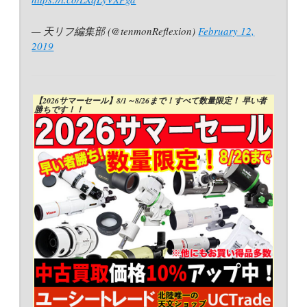
— 天リフ編集部 (@tenmonReflexion)
February 12,
2019
【2026サマーセール】8/1～8/26まで！すべて数量限定！ 早い者
勝ちです！！