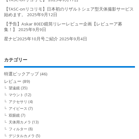
【TASC-onリコリモ】日本初のリザルトシェア型天体撮影サービス
始めます。
2025年9月12日
【予告】Askar 80ED鏡筒リレーレビュー企画【レビューア募
集！】
2025年9月9日
星ナビ2025年10月号ご紹介
2025年9月4日
カテゴリー
特選ピックアップ
(46)
レビュー
(89)
望遠鏡
(35)
マウント
(12)
アクセサリ
(4)
アイピース
(7)
双眼鏡
(7)
天体用カメラ
(13)
フィルター
(8)
デジタルカメラ
(5)