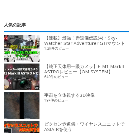
人気の記事
【連載】最強！赤道儀伝説(4)・Sky-
Watcher Star Adventurer GTiマウント
1.2k件のビュー
【純正天体用一眼カメラ】E-M1 MarkII
ASTROレビュー【OM SYSTEM】
649件のビュー
宇宙を立体視する3D映像
197件のビュー
ビクセン赤道儀・ワイヤレスユニットで
ASIAIRを使う