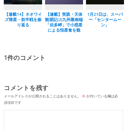
【連載14】ネオワイ
【連載】実践・天体
1月21日は、スーパ
ズ彗星・前半戦を振
観望記(2)九州最南端
ー「センタームー
り返る
「佐多岬」で小惑星
ン」
による恒星食を観
る！
1件のコメント
コメントを残す
メールアドレスが公開されることはありません。
※
が付いている欄は必
須項目です