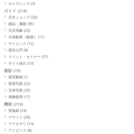
カメラレンズ
(2)
ガイド
(216)
天文ショップ
(20)
雑誌・書籍
(95)
天文現象
(23)
天体観賞（観望）
(11)
サイエンス
(12)
星空入門
(8)
イベント・セミナー
(37)
サイト紹介
(10)
撮影
(70)
星空動画
(1)
星景写真
(22)
天体写真
(30)
画像処理
(17)
機材
(210)
望遠鏡
(54)
マウント
(28)
アクセサリ
(14)
アイピース
(8)