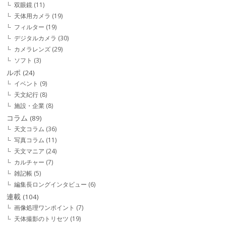
双眼鏡
(11)
天体用カメラ
(19)
フィルター
(19)
デジタルカメラ
(30)
カメラレンズ
(29)
ソフト
(3)
ルポ
(24)
イベント
(9)
天文紀行
(8)
施設・企業
(8)
コラム
(89)
天文コラム
(36)
写真コラム
(11)
天文マニア
(24)
カルチャー
(7)
雑記帳
(5)
編集長ロングインタビュー
(6)
連載
(104)
画像処理ワンポイント
(7)
天体撮影のトリセツ
(19)