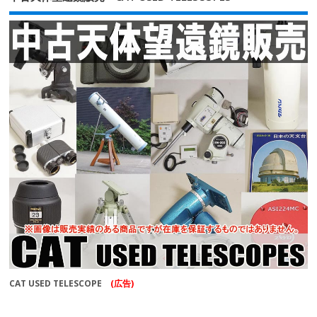
CAT USED TELESCOPE
(広告)