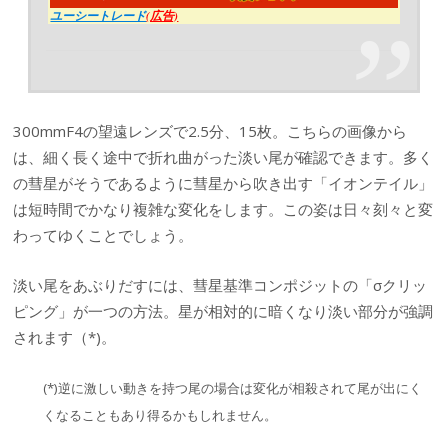
ユーシートレード
(広告)
300mmF4の望遠レンズで2.5分、15枚。こちらの画像から
は、細く長く途中で折れ曲がった淡い尾が確認できます。多く
の彗星がそうであるように彗星から吹き出す「イオンテイル」
は短時間でかなり複雑な変化をします。この姿は日々刻々と変
わってゆくことでしょう。
淡い尾をあぶりだすには、彗星基準コンポジットの「σクリッ
ピング」が一つの方法。星が相対的に暗くなり淡い部分が強調
されます（*)。
(*)逆に激しい動きを持つ尾の場合は変化が相殺されて尾が出にく
くなることもあり得るかもしれません。