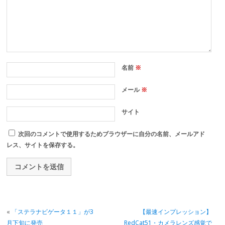
名前
※
メール
※
サイト
次回のコメントで使用するためブラウザーに自分の名前、メールアド
レス、サイトを保存する。
«
「ステラナビゲータ１１」が3
【最速インプレッション】
月下旬に発売
RedCat51・カメラレンズ感覚で