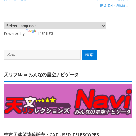
使える小型鏡筒
»
Powered by
Translate
天リフNavi みんなの星空ナビゲータ
中古天体望遠鏡販売・CAT USED TELESCOPES