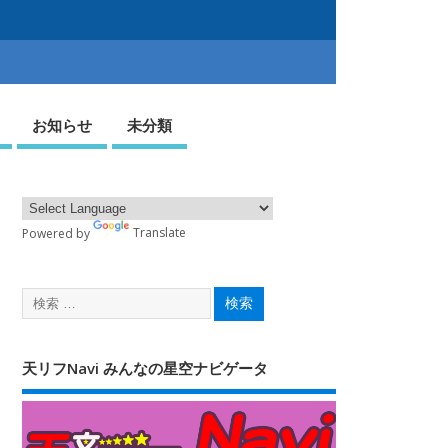
お知らせ
未分類
Powered by
Translate
天リフNavi みんなの星空ナビゲータ