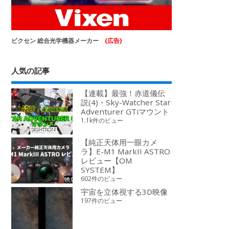
ビクセン 総合光学機器メーカー
(広告)
人気の記事
【連載】最強！赤道儀伝
説(4)・Sky-Watcher Star
Adventurer GTiマウント
1.1k件のビュー
【純正天体用一眼カメ
ラ】E-M1 MarkII ASTRO
レビュー【OM
SYSTEM】
602件のビュー
宇宙を立体視する3D映像
197件のビュー