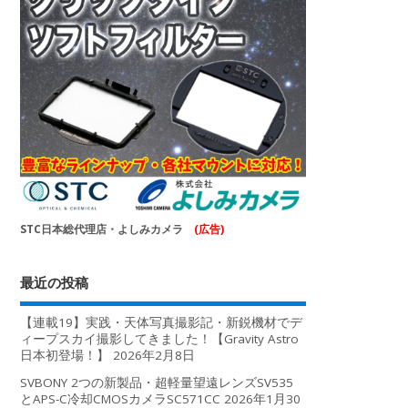
STC日本総代理店・よしみカメラ
(広告)
最近の投稿
【連載19】実践・天体写真撮影記・新鋭機材でデ
ィープスカイ撮影してきました！【Gravity Astro
日本初登場！】
2026年2月8日
SVBONY 2つの新製品・超軽量望遠レンズSV535
とAPS-C冷却CMOSカメラSC571CC
2026年1月30