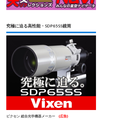
究極に迫る高性能・SDP65SS鏡筒
ビクセン 総合光学機器メーカー
(広告)