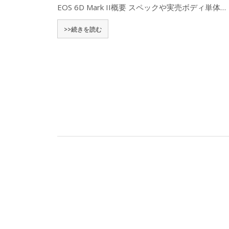
EOS 6D Mark II概要 スペックや実売ボディ単体…
>>続きを読む