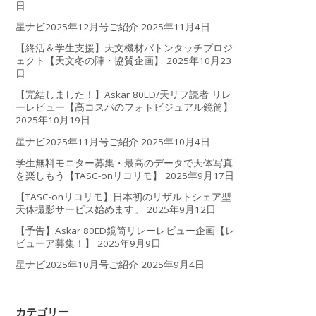
日
星ナビ2025年12月号ご紹介
2025年11月4日
【終活＆学生支援】天文機材バトンタッチプロジ
ェクト【天文冬の陣・協賛企画】
2025年10月23
日
【完結しました！】Askar 80ED/天リフ読者 リレ
ーレビュー【高コスパのフォトビジュアル鏡筒】
2025年10月19日
星ナビ2025年11月号ご紹介
2025年10月4日
学生無料モニター募集・最高のデータで天体写真
を楽しもう【TASC-onリコリモ】
2025年9月17日
【TASC-onリコリモ】日本初のリザルトシェア型
天体撮影サービス始めます。
2025年9月12日
【予告】Askar 80ED鏡筒リレーレビュー企画【レ
ビューア募集！】
2025年9月9日
星ナビ2025年10月号ご紹介
2025年9月4日
カテゴリー