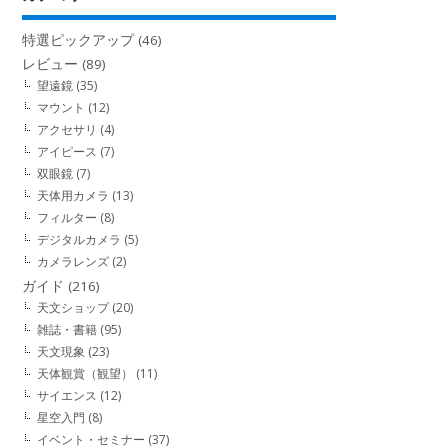
特選ピックアップ
(46)
レビュー
(89)
望遠鏡
(35)
マウント
(12)
アクセサリ
(4)
アイピース
(7)
双眼鏡
(7)
天体用カメラ
(13)
フィルター
(8)
デジタルカメラ
(5)
カメラレンズ
(2)
ガイド
(216)
天文ショップ
(20)
雑誌・書籍
(95)
天文現象
(23)
天体観賞（観望）
(11)
サイエンス
(12)
星空入門
(8)
イベント・セミナー
(37)