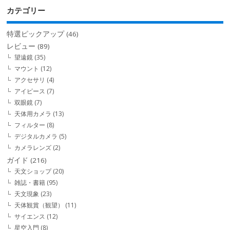
カテゴリー
特選ピックアップ
(46)
レビュー
(89)
望遠鏡
(35)
マウント
(12)
アクセサリ
(4)
アイピース
(7)
双眼鏡
(7)
天体用カメラ
(13)
フィルター
(8)
デジタルカメラ
(5)
カメラレンズ
(2)
ガイド
(216)
天文ショップ
(20)
雑誌・書籍
(95)
天文現象
(23)
天体観賞（観望）
(11)
サイエンス
(12)
星空入門
(8)