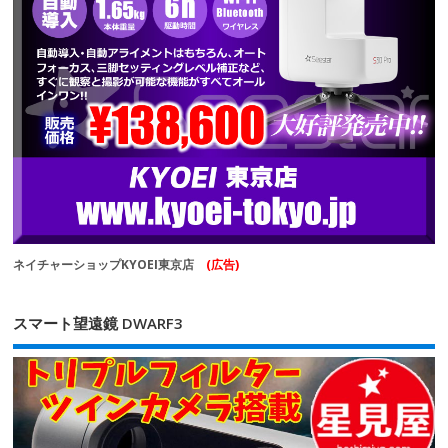
ネイチャーショップKYOEI東京店
(広告)
スマート望遠鏡 DWARF3