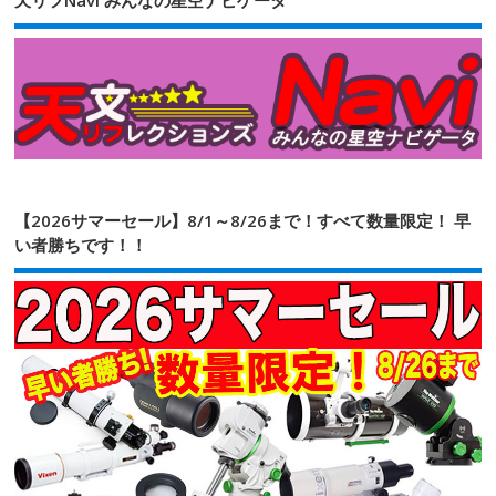
天リフNavi みんなの星空ナビゲータ
【2026サマーセール】8/1～8/26まで！すべて数量限定！ 早
い者勝ちです！！