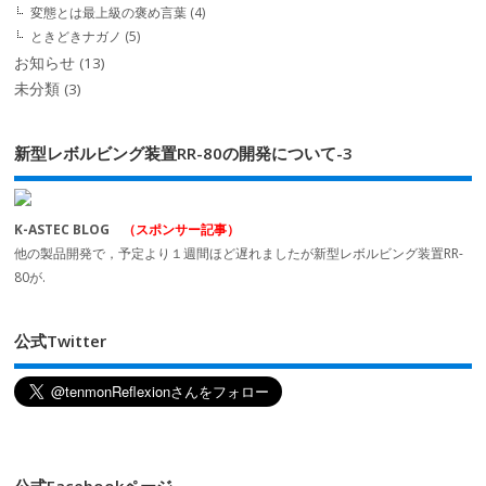
変態とは最上級の褒め言葉
(4)
ときどきナガノ
(5)
お知らせ
(13)
未分類
(3)
新型レボルビング装置RR-80の開発について-3
K-ASTEC BLOG
（スポンサー記事）
他の製品開発で，予定より１週間ほど遅れましたが新型レボルビング装置RR-
80が.
公式Twitter