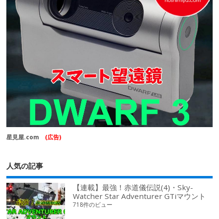
星見屋.com
(広告)
人気の記事
【連載】最強！赤道儀伝説(4)・Sky-
Watcher Star Adventurer GTiマウント
718件のビュー