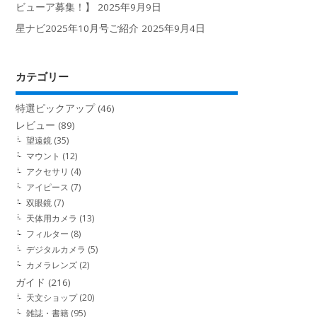
ビューア募集！】
2025年9月9日
星ナビ2025年10月号ご紹介
2025年9月4日
カテゴリー
特選ピックアップ
(46)
レビュー
(89)
望遠鏡
(35)
マウント
(12)
アクセサリ
(4)
アイピース
(7)
双眼鏡
(7)
天体用カメラ
(13)
フィルター
(8)
デジタルカメラ
(5)
カメラレンズ
(2)
ガイド
(216)
天文ショップ
(20)
雑誌・書籍
(95)