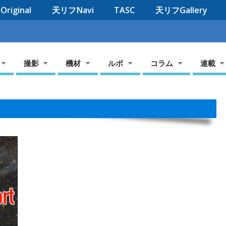
riginal
天リフNavi
TASC
天リフGallery
撮影
機材
ルポ
コラム
連載