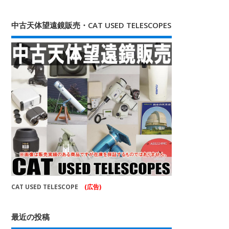
中古天体望遠鏡販売・CAT USED TELESCOPES
CAT USED TELESCOPE
(広告)
最近の投稿