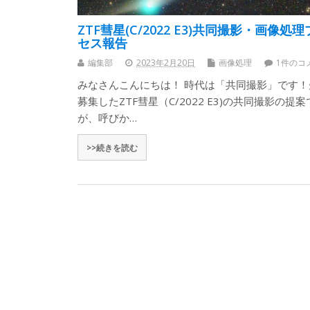
ZTF彗星(C/2022 E3)共同撮影・画像処
セス報告
編集部
2023年2月20日
画像処理
1件のコ
みなさんこんにちは！ 時代は「共同撮影」です！
募集したZTF彗星（C/2022 E3)の共同撮影の提案
が、呼びか…
>>続きを読む