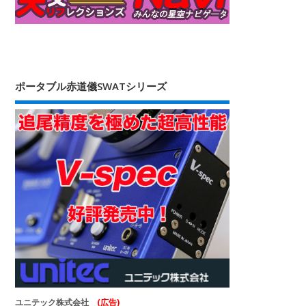
ポータブル赤道儀SWATシリーズ
ユニテック株式会社
(広告)