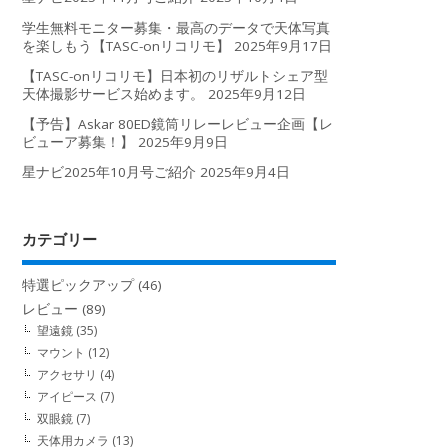
学生無料モニター募集・最高のデータで天体写真
を楽しもう【TASC-onリコリモ】
2025年9月17日
【TASC-onリコリモ】日本初のリザルトシェア型
天体撮影サービス始めます。
2025年9月12日
【予告】Askar 80ED鏡筒リレーレビュー企画【レ
ビューア募集！】
2025年9月9日
星ナビ2025年10月号ご紹介
2025年9月4日
カテゴリー
特選ピックアップ
(46)
レビュー
(89)
望遠鏡
(35)
マウント
(12)
アクセサリ
(4)
アイピース
(7)
双眼鏡
(7)
天体用カメラ
(13)