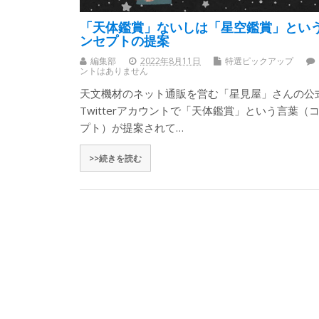
「天体鑑賞」ないしは「星空鑑賞」とい
ンセプトの提案
編集部
2022年8月11日
特選ピックアップ
ントはありません
天文機材のネット通販を営む「星見屋」さんの公
Twitterアカウントで「天体鑑賞」という言葉（
プト）が提案されて…
>>続きを読む