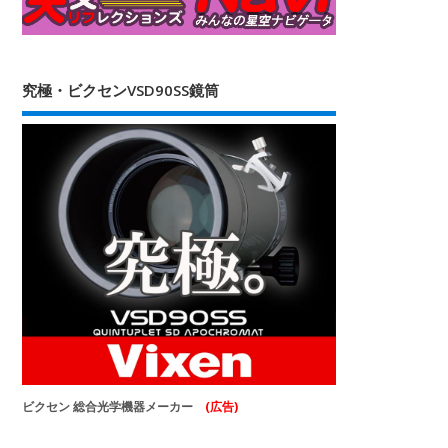
究極・ビクセンVSD90SS鏡筒
ビクセン 総合光学機器メーカー
(広告)