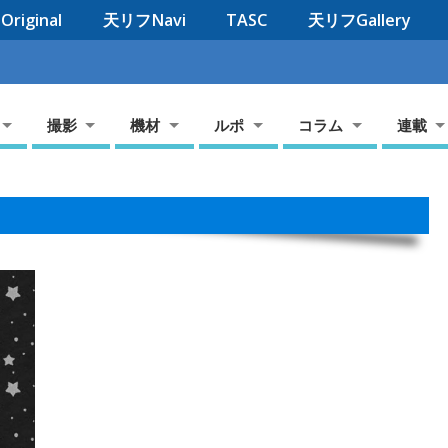
riginal
天リフNavi
TASC
天リフGallery
撮影
機材
ルポ
コラム
連載