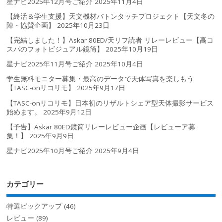
星ナビ2025年12月号ご紹介
2025年11月4日
【終活＆学生支援】天文機材バトンタッチプロジェクト【天文冬の
陣・協賛企画】
2025年10月23日
【完結しました！】Askar 80ED/天リフ読者 リレーレビュー【高コ
スパのフォトビジュアル鏡筒】
2025年10月19日
星ナビ2025年11月号ご紹介
2025年10月4日
学生無料モニター募集・最高のデータで天体写真を楽しもう
【TASC-onリコリモ】
2025年9月17日
【TASC-onリコリモ】日本初のリザルトシェア型天体撮影サービス
始めます。
2025年9月12日
【予告】Askar 80ED鏡筒リレーレビュー企画【レビューア募
集！】
2025年9月9日
星ナビ2025年10月号ご紹介
2025年9月4日
カテゴリー
特選ピックアップ
(46)
レビュー
(89)