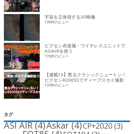
宇宙を立体視する3D映像
196件のビュー
ビクセン赤道儀・ワイヤレスユニットで
ASIAIRを使う
178件のビュー
【連載13】甦るクラシックニュートン！
ビクセンR200SSでディープスカイ撮影
130件のビュー
タグ
ASI AIR
(4)
Askar
(4)
CP+2020
(3)