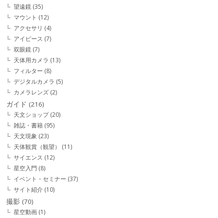
望遠鏡
(35)
マウント
(12)
アクセサリ
(4)
アイピース
(7)
双眼鏡
(7)
天体用カメラ
(13)
フィルター
(8)
デジタルカメラ
(5)
カメラレンズ
(2)
ガイド
(216)
天文ショップ
(20)
雑誌・書籍
(95)
天文現象
(23)
天体観賞（観望）
(11)
サイエンス
(12)
星空入門
(8)
イベント・セミナー
(37)
サイト紹介
(10)
撮影
(70)
星空動画
(1)