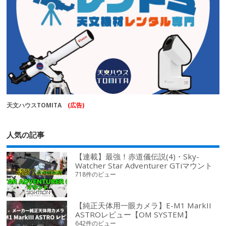
天文ハウスTOMITA
(広告)
人気の記事
【連載】最強！赤道儀伝説(4)・Sky-
Watcher Star Adventurer GTiマウント
718件のビュー
【純正天体用一眼カメラ】E-M1 MarkII
ASTROレビュー【OM SYSTEM】
642件のビュー