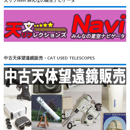
天リフNavi みんなの星空ナビゲータ
中古天体望遠鏡販売・CAT USED TELESCOPES