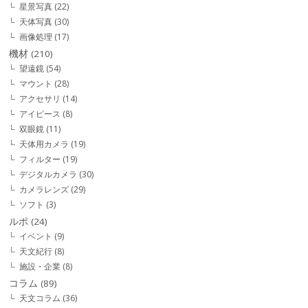
星景写真
(22)
天体写真
(30)
画像処理
(17)
機材
(210)
望遠鏡
(54)
マウント
(28)
アクセサリ
(14)
アイピース
(8)
双眼鏡
(11)
天体用カメラ
(19)
フィルター
(19)
デジタルカメラ
(30)
カメラレンズ
(29)
ソフト
(3)
ルポ
(24)
イベント
(9)
天文紀行
(8)
施設・企業
(8)
コラム
(89)
天文コラム
(36)