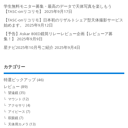
学生無料モニター募集・最高のデータで天体写真を楽しもう
【TASC-onリコリモ】
2025年9月17日
【TASC-onリコリモ】日本初のリザルトシェア型天体撮影サービス
始めます。
2025年9月12日
【予告】Askar 80ED鏡筒リレーレビュー企画【レビューア募
集！】
2025年9月9日
星ナビ2025年10月号ご紹介
2025年9月4日
カテゴリー
特選ピックアップ
(46)
レビュー
(89)
望遠鏡
(35)
マウント
(12)
アクセサリ
(4)
アイピース
(7)
双眼鏡
(7)
天体用カメラ
(13)