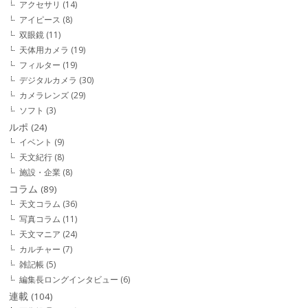
アクセサリ
(14)
アイピース
(8)
双眼鏡
(11)
天体用カメラ
(19)
フィルター
(19)
デジタルカメラ
(30)
カメラレンズ
(29)
ソフト
(3)
ルポ
(24)
イベント
(9)
天文紀行
(8)
施設・企業
(8)
コラム
(89)
天文コラム
(36)
写真コラム
(11)
天文マニア
(24)
カルチャー
(7)
雑記帳
(5)
編集長ロングインタビュー
(6)
連載
(104)