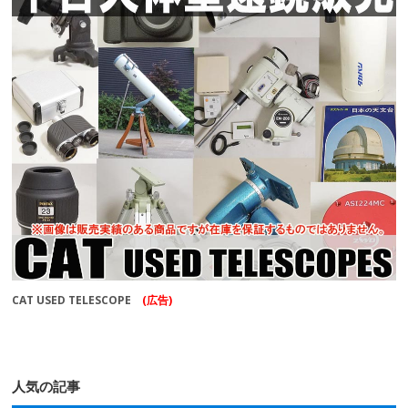
CAT USED TELESCOPE
(広告)
人気の記事