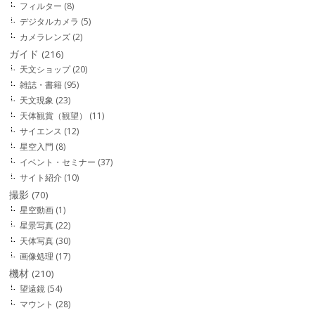
フィルター
(8)
デジタルカメラ
(5)
カメラレンズ
(2)
ガイド
(216)
天文ショップ
(20)
雑誌・書籍
(95)
天文現象
(23)
天体観賞（観望）
(11)
サイエンス
(12)
星空入門
(8)
イベント・セミナー
(37)
サイト紹介
(10)
撮影
(70)
星空動画
(1)
星景写真
(22)
天体写真
(30)
画像処理
(17)
機材
(210)
望遠鏡
(54)
マウント
(28)