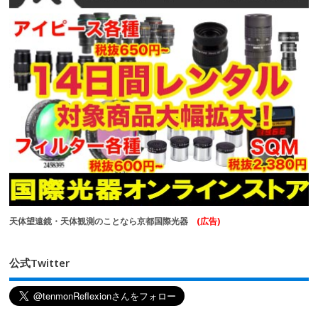
天体望遠鏡・天体観測のことなら京都国際光器
(広告)
公式Twitter