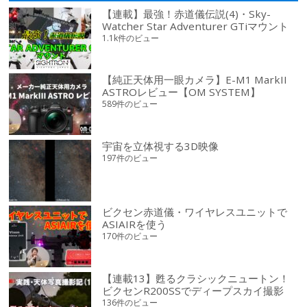
【連載】最強！赤道儀伝説(4)・Sky-
Watcher Star Adventurer GTiマウント
1.1k件のビュー
【純正天体用一眼カメラ】E-M1 MarkII
ASTROレビュー【OM SYSTEM】
589件のビュー
宇宙を立体視する3D映像
197件のビュー
ビクセン赤道儀・ワイヤレスユニットで
ASIAIRを使う
170件のビュー
【連載13】甦るクラシックニュートン！
ビクセンR200SSでディープスカイ撮影
136件のビュー