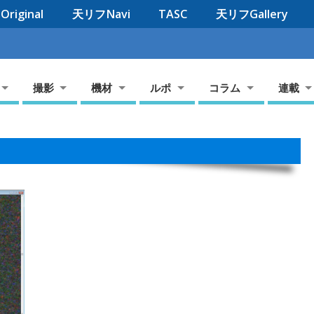
riginal
天リフNavi
TASC
天リフGallery
撮影
機材
ルポ
コラム
連載