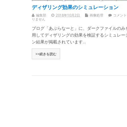
ディザリング効果のシミュレーション
編集部
2018年10月2日
画像処理
コメント
りません
ブログ「あぷらなーと」に、ダークファイルのみ
用してディザリングの効果を検証するシミュレー
ン結果が掲載されています…
>>続きを読む