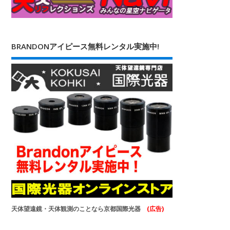
BRANDONアイピース無料レンタル実施中!
天体望遠鏡・天体観測のことなら京都国際光器
(広告)