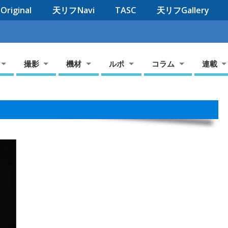
riginal
天リフNavi
TASC
天リフGallery
撮影
機材
ルポ
コラム
連載