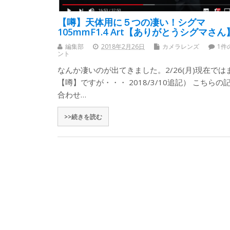
【噂】天体用に５つの凄い！シグマ
105mmF1.4 Art【ありがとうシグマさん
編集部
2018年2月26日
カメラレンズ
1件
ント
なんか凄いのが出てきました。2/26(月)現在では
【噂】ですが・・・ 2018/3/10追記） こちらの
合わせ…
>>続きを読む