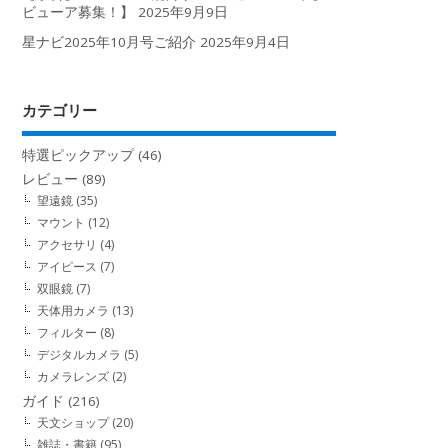
ビューア募集！】
2025年9月9日
星ナビ2025年10月号ご紹介
2025年9月4日
カテゴリー
特選ピックアップ
(46)
レビュー
(89)
望遠鏡
(35)
マウント
(12)
アクセサリ
(4)
アイピース
(7)
双眼鏡
(7)
天体用カメラ
(13)
フィルター
(8)
デジタルカメラ
(5)
カメラレンズ
(2)
ガイド
(216)
天文ショップ
(20)
雑誌・書籍
(95)