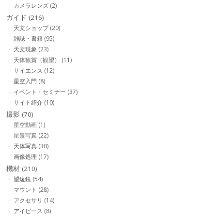
カメラレンズ
(2)
ガイド
(216)
天文ショップ
(20)
雑誌・書籍
(95)
天文現象
(23)
天体観賞（観望）
(11)
サイエンス
(12)
星空入門
(8)
イベント・セミナー
(37)
サイト紹介
(10)
撮影
(70)
星空動画
(1)
星景写真
(22)
天体写真
(30)
画像処理
(17)
機材
(210)
望遠鏡
(54)
マウント
(28)
アクセサリ
(14)
アイピース
(8)