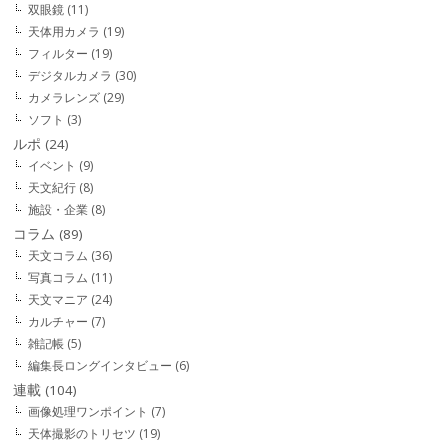
双眼鏡
(11)
天体用カメラ
(19)
フィルター
(19)
デジタルカメラ
(30)
カメラレンズ
(29)
ソフト
(3)
ルポ
(24)
イベント
(9)
天文紀行
(8)
施設・企業
(8)
コラム
(89)
天文コラム
(36)
写真コラム
(11)
天文マニア
(24)
カルチャー
(7)
雑記帳
(5)
編集長ロングインタビュー
(6)
連載
(104)
画像処理ワンポイント
(7)
天体撮影のトリセツ
(19)