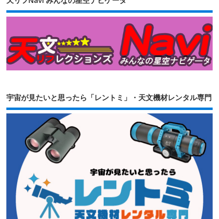
天リフNavi みんなの星空ナビゲータ
宇宙が見たいと思ったら「レントミ」・天文機材レンタル専門