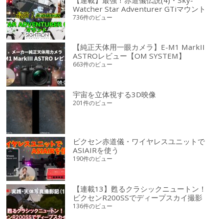
Watcher Star Adventurer GTiマウント
736件のビュー
【純正天体用一眼カメラ】E-M1 MarkII
ASTROレビュー【OM SYSTEM】
663件のビュー
宇宙を立体視する3D映像
201件のビュー
ビクセン赤道儀・ワイヤレスユニットで
ASIAIRを使う
190件のビュー
【連載13】甦るクラシックニュートン！
ビクセンR200SSでディープスカイ撮影
136件のビュー