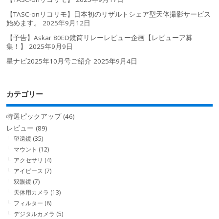
【TASC-onリコリモ】日本初のリザルトシェア型天体撮影サービス
始めます。
2025年9月12日
【予告】Askar 80ED鏡筒リレーレビュー企画【レビューア募
集！】
2025年9月9日
星ナビ2025年10月号ご紹介
2025年9月4日
カテゴリー
特選ピックアップ
(46)
レビュー
(89)
望遠鏡
(35)
マウント
(12)
アクセサリ
(4)
アイピース
(7)
双眼鏡
(7)
天体用カメラ
(13)
フィルター
(8)
デジタルカメラ
(5)