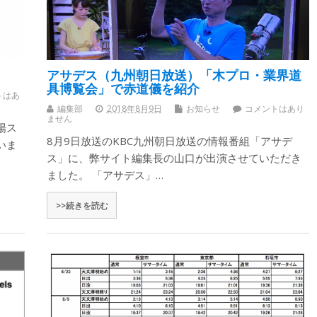
アサデス（九州朝日放送）「木プロ・業界道
具博覧会」で赤道儀を紹介
トはあ
編集部
2018年8月9日
お知らせ
コメントはあり
ません
陽ス
8月9日放送のKBC九州朝日放送の情報番組「アサデ
いま
ス」に、弊サイト編集長の山口が出演させていただき
ました。 「アサデス」…
>>続きを読む