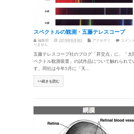
スペクトルの観測・五藤テレスコープ
編集部
2018年8月9日
アクセサリ
コメン
りません
五藤テレスコープ社のブログ「昇交点」に、「太
ペクトル観測装置」の試作品について触れられて
す。同社は今年5月に「天…
>>続きを読む