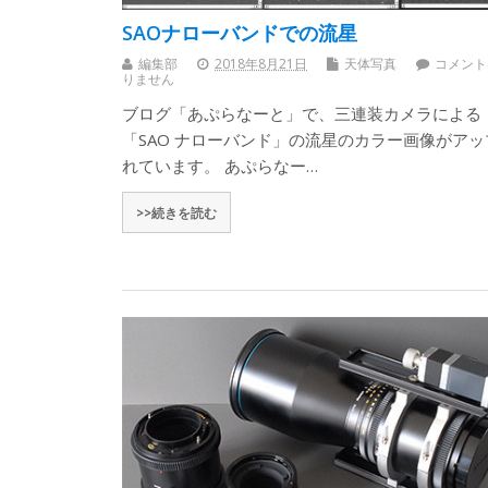
SAOナローバンドでの流星
編集部
2018年8月21日
天体写真
コメント
りません
ブログ「あぷらなーと」で、三連装カメラによる
「SAO ナローバンド」の流星のカラー画像がアッ
れています。 あぷらなー…
>>続きを読む