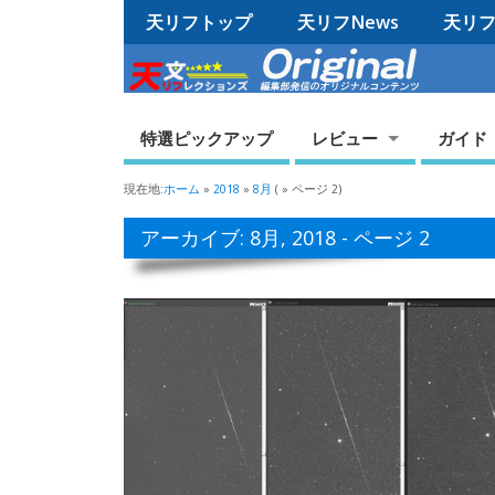
天リフトップ
天リフNews
天リフO
特選ピックアップ
レビュー
ガイド
現在地:
ホーム
»
2018
»
8月
( » ページ 2)
アーカイブ: 8月, 2018 - ページ 2