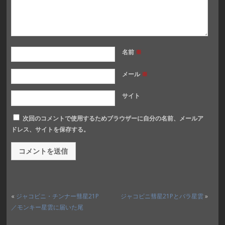
名前
※
メール
※
サイト
次回のコメントで使用するためブラウザーに自分の名前、メールア
ドレス、サイトを保存する。
«
ジャコビニ・チンナー彗星21P
ジャコビニ彗星21Pとバラ星雲
»
／モンキー星雲に届いた尾