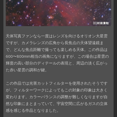
天体写真ファンなら一度はレンズを向けるオリオン大星雲
ですが、カメラレンズの広角から長焦点の天体望遠鏡ま
で、どんな焦点距離で撮っても楽しめる天体。この作品は
600〜800mm相当の画角になりますが、この場合は星雲の
輝度の高い部分のディテールの表現と、周辺の淡く広がっ
た赤い星雲の調和が鍵。
この作品では光害カットフィルターを使用されたそうです
が、フィルターワークによってもこの対象の印象は大きく
変わります。カラーバランスの調整が難しくなりますが自
然な印象にまとまっていて、宇宙空間に広がるガスの立体
感を感じる作品となりました。