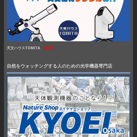
天文ハウスTOMITA
(広告)
自然をウォッチングする人のための光学機器専門店