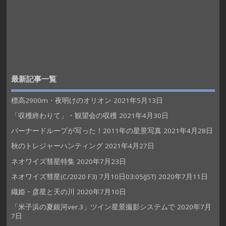
最新記事一覧
標高2900m・夜明けのオリオン
2021年5月13日
「収穫終わりて」・観望会の収穫
2021年4月30日
バーナードループが写った！2011年の星景写真
2021年4月28日
秋のトレジャーハンティング
2021年4月27日
ネオワイズ彗星特集
2020年7月23日
ネオワイズ彗星(C/2020 F3) 7月10日03:05(JST)
2020年7月11日
織姫・彦星と天の川
2020年7月10日
「米子浜の夏銀河ver.3」ツイン星景撮影システムで
2020年7月
7日